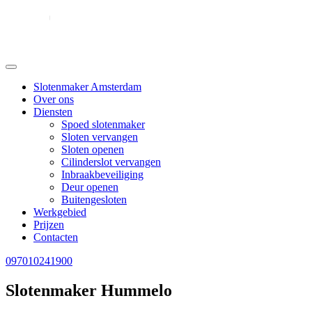
Slotenmaker Amsterdam
Over ons
Diensten
Spoed slotenmaker
Sloten vervangen
Sloten openen
Cilinderslot vervangen
Inbraakbeveiliging
Deur openen
Buitengesloten
Werkgebied
Prijzen
Contacten
097010241900
Slotenmaker Hummelo