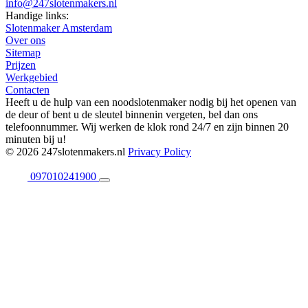
info@247slotenmakers.nl
Handige links:
Slotenmaker Amsterdam
Over ons
Sitemap
Prijzen
Werkgebied
Contacten
Heeft u de hulp van een noodslotenmaker nodig bij het openen van
de deur of bent u de sleutel binnenin vergeten, bel dan ons
telefoonnummer. Wij werken de klok rond 24/7 en zijn binnen 20
minuten bij u!
© 2026 247slotenmakers.nl
Privacy Policy
097010241900