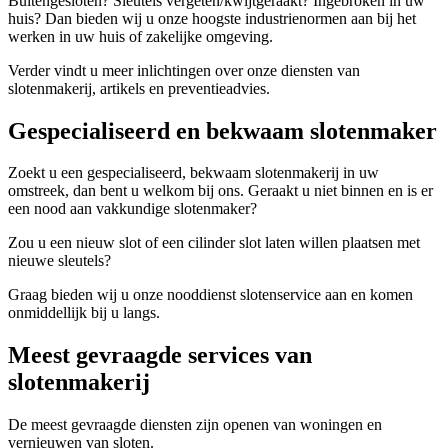
Buitengesloten? Sleutels vergeten/kwijtgeraakt? Ingebroken in uw
huis? Dan bieden wij u onze hoogste industrienormen aan bij het
werken in uw huis of zakelijke omgeving.
Verder vindt u meer inlichtingen over onze diensten van
slotenmakerij, artikels en preventieadvies.
Gespecialiseerd en bekwaam slotenmaker
Zoekt u een gespecialiseerd, bekwaam slotenmakerij in uw
omstreek, dan bent u welkom bij ons. Geraakt u niet binnen en is er
een nood aan vakkundige slotenmaker?
Zou u een nieuw slot of een cilinder slot laten willen plaatsen met
nieuwe sleutels?
Graag bieden wij u onze nooddienst slotenservice aan en komen
onmiddellijk bij u langs.
Meest gevraagde services van
slotenmakerij
De meest gevraagde diensten zijn openen van woningen en
vernieuwen van sloten.