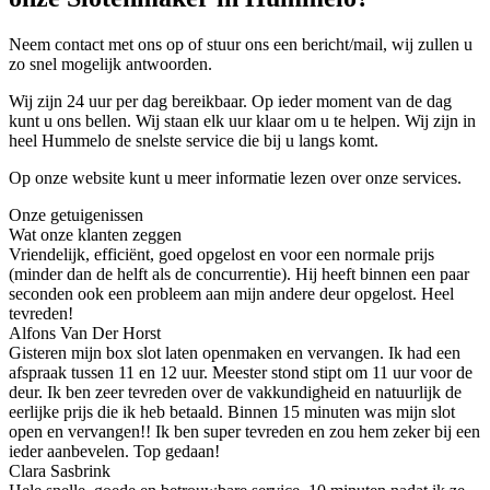
Neem contact met ons op of stuur ons een bericht/mail, wij zullen u
zo snel mogelijk antwoorden.
Wij zijn 24 uur per dag bereikbaar. Op ieder moment van de dag
kunt u ons bellen. Wij staan elk uur klaar om u te helpen. Wij zijn in
heel Hummelo de snelste service die bij u langs komt.
Op onze website kunt u meer informatie lezen over onze services.
Onze getuigenissen
Wat onze klanten zeggen
Vriendelijk, efficiënt, goed opgelost en voor een normale prijs
(minder dan de helft als de concurrentie). Hij heeft binnen een paar
seconden ook een probleem aan mijn andere deur opgelost. Heel
tevreden!
Alfons Van Der Horst
Gisteren mijn box slot laten openmaken en vervangen. Ik had een
afspraak tussen 11 en 12 uur. Meester stond stipt om 11 uur voor de
deur. Ik ben zeer tevreden over de vakkundigheid en natuurlijk de
eerlijke prijs die ik heb betaald. Binnen 15 minuten was mijn slot
open en vervangen!! Ik ben super tevreden en zou hem zeker bij een
ieder aanbevelen. Top gedaan!
Clara Sasbrink