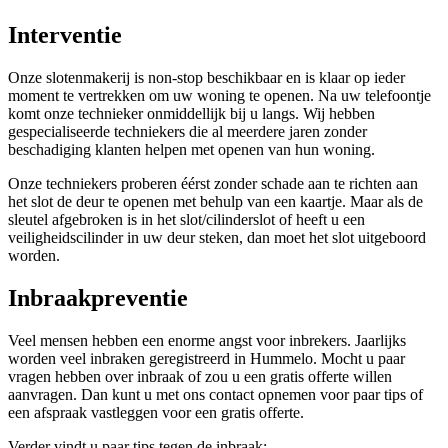
Interventie
Onze slotenmakerij is non-stop beschikbaar en is klaar op ieder
moment te vertrekken om uw woning te openen. Na uw telefoontje
komt onze technieker onmiddellijk bij u langs. Wij hebben
gespecialiseerde techniekers die al meerdere jaren zonder
beschadiging klanten helpen met openen van hun woning.
Onze techniekers proberen éérst zonder schade aan te richten aan
het slot de deur te openen met behulp van een kaartje. Maar als de
sleutel afgebroken is in het slot/cilinderslot of heeft u een
veiligheidscilinder in uw deur steken, dan moet het slot uitgeboord
worden.
Inbraakpreventie
Veel mensen hebben een enorme angst voor inbrekers. Jaarlijks
worden veel inbraken geregistreerd in Hummelo. Mocht u paar
vragen hebben over inbraak of zou u een gratis offerte willen
aanvragen. Dan kunt u met ons contact opnemen voor paar tips of
een afspraak vastleggen voor een gratis offerte.
Verder vindt u paar tips tegen de inbraak: