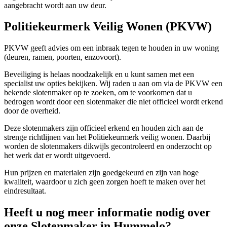
aangebracht wordt aan uw deur.
Politiekeurmerk Veilig Wonen (PKVW)
PKVW geeft advies om een inbraak tegen te houden in uw woning
(deuren, ramen, poorten, enzovoort).
Beveiliging is helaas noodzakelijk en u kunt samen met een
specialist uw opties bekijken. Wij raden u aan om via de PKVW een
bekende slotenmaker op te zoeken, om te voorkomen dat u
bedrogen wordt door een slotenmaker die niet officieel wordt erkend
door de overheid.
Deze slotenmakers zijn officieel erkend en houden zich aan de
strenge richtlijnen van het Politiekeurmerk veilig wonen. Daarbij
worden de slotenmakers dikwijls gecontroleerd en onderzocht op
het werk dat er wordt uitgevoerd.
Hun prijzen en materialen zijn goedgekeurd en zijn van hoge
kwaliteit, waardoor u zich geen zorgen hoeft te maken over het
eindresultaat.
Heeft u nog meer informatie nodig over
onze Slotenmaker in Hummelo?