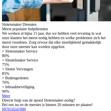
Slotenmaker Diensten
Meest populaire hulpdiensten
We werken al bijna 15 jaar, dus we hebben veel ervaring in wat
onze klanten het meest nodig hebben en welke problemen zich het
meest voordoen. Zorg ervoor dat elke moeilijkheid gemakkelijk
door onze meester kan worden opgelost.
+ Slotenmaker Service
80%
+ Sleutelmaker Service
75%
+ Sloten Vervangen
85%
+ Buitengesloten
70%
+ Inbraakbeveiliging
90%
Meer
Directe hulp van de spoed Slotenmaker nodig?
Bel ons nu en de meester is binnen 20 minuten ter plaatse!
097010241900