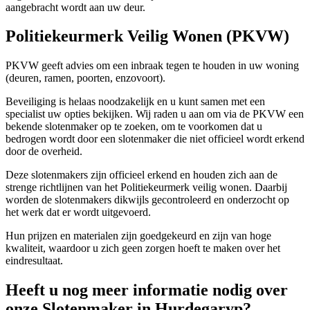
aangebracht wordt aan uw deur.
Politiekeurmerk Veilig Wonen (PKVW)
PKVW geeft advies om een inbraak tegen te houden in uw woning
(deuren, ramen, poorten, enzovoort).
Beveiliging is helaas noodzakelijk en u kunt samen met een
specialist uw opties bekijken. Wij raden u aan om via de PKVW een
bekende slotenmaker op te zoeken, om te voorkomen dat u
bedrogen wordt door een slotenmaker die niet officieel wordt erkend
door de overheid.
Deze slotenmakers zijn officieel erkend en houden zich aan de
strenge richtlijnen van het Politiekeurmerk veilig wonen. Daarbij
worden de slotenmakers dikwijls gecontroleerd en onderzocht op
het werk dat er wordt uitgevoerd.
Hun prijzen en materialen zijn goedgekeurd en zijn van hoge
kwaliteit, waardoor u zich geen zorgen hoeft te maken over het
eindresultaat.
Heeft u nog meer informatie nodig over
onze Slotenmaker in Hurdegaryp?