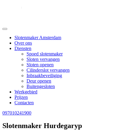
Slotenmaker Amsterdam
Over ons
Diensten
Spoed slotenmaker
Sloten vervangen
Sloten openen
Cilinderslot vervangen
Inbraakbeveiliging
Deur openen
Buitengesloten
Werkgebied
Prijzen
Contacten
097010241900
Slotenmaker Hurdegaryp