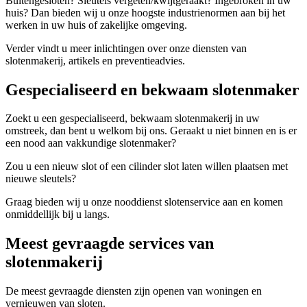
Buitengesloten? Sleutels vergeten/kwijtgeraakt? Ingebroken in uw
huis? Dan bieden wij u onze hoogste industrienormen aan bij het
werken in uw huis of zakelijke omgeving.
Verder vindt u meer inlichtingen over onze diensten van
slotenmakerij, artikels en preventieadvies.
Gespecialiseerd en bekwaam slotenmaker
Zoekt u een gespecialiseerd, bekwaam slotenmakerij in uw
omstreek, dan bent u welkom bij ons. Geraakt u niet binnen en is er
een nood aan vakkundige slotenmaker?
Zou u een nieuw slot of een cilinder slot laten willen plaatsen met
nieuwe sleutels?
Graag bieden wij u onze nooddienst slotenservice aan en komen
onmiddellijk bij u langs.
Meest gevraagde services van
slotenmakerij
De meest gevraagde diensten zijn openen van woningen en
vernieuwen van sloten.