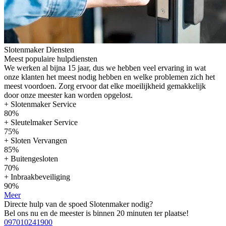
Slotenmaker Diensten
Meest populaire hulpdiensten
We werken al bijna 15 jaar, dus we hebben veel ervaring in wat
onze klanten het meest nodig hebben en welke problemen zich het
meest voordoen. Zorg ervoor dat elke moeilijkheid gemakkelijk
door onze meester kan worden opgelost.
+ Slotenmaker Service
80%
+ Sleutelmaker Service
75%
+ Sloten Vervangen
85%
+ Buitengesloten
70%
+ Inbraakbeveiliging
90%
Meer
Directe hulp van de spoed Slotenmaker nodig?
Bel ons nu en de meester is binnen 20 minuten ter plaatse!
097010241900