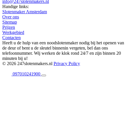
info@247slotenmakers.nl
Handige links:
Slotenmaker Amsterdam
Over ons
Sitemap
Prijzen
Werkgebied
Contacten
Heeft u de hulp van een noodslotenmaker nodig bij het openen van
de deur of bent u de sleutel binnenin vergeten, bel dan ons
telefoonnummer. Wij werken de klok rond 24/7 en zijn binnen 20
minuten bij u!
© 2026 247slotenmakers.nl
Privacy Policy
097010241900