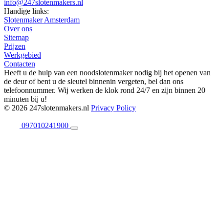
info@247slotenmakers.nl
Handige links:
Slotenmaker Amsterdam
Over ons
Sitemap
Prijzen
Werkgebied
Contacten
Heeft u de hulp van een noodslotenmaker nodig bij het openen van
de deur of bent u de sleutel binnenin vergeten, bel dan ons
telefoonnummer. Wij werken de klok rond 24/7 en zijn binnen 20
minuten bij u!
© 2026 247slotenmakers.nl
Privacy Policy
097010241900