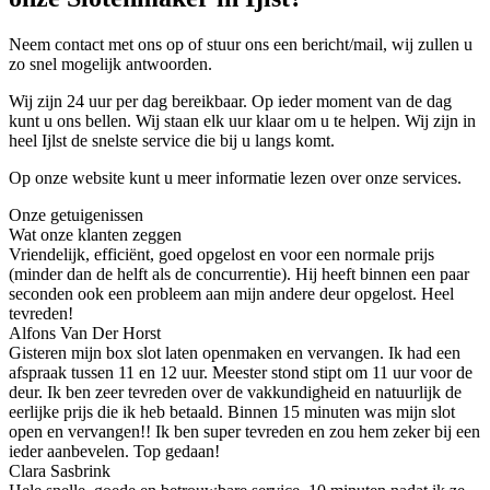
Neem contact met ons op of stuur ons een bericht/mail, wij zullen u
zo snel mogelijk antwoorden.
Wij zijn 24 uur per dag bereikbaar. Op ieder moment van de dag
kunt u ons bellen. Wij staan elk uur klaar om u te helpen. Wij zijn in
heel Ijlst de snelste service die bij u langs komt.
Op onze website kunt u meer informatie lezen over onze services.
Onze getuigenissen
Wat onze klanten zeggen
Vriendelijk, efficiënt, goed opgelost en voor een normale prijs
(minder dan de helft als de concurrentie). Hij heeft binnen een paar
seconden ook een probleem aan mijn andere deur opgelost. Heel
tevreden!
Alfons Van Der Horst
Gisteren mijn box slot laten openmaken en vervangen. Ik had een
afspraak tussen 11 en 12 uur. Meester stond stipt om 11 uur voor de
deur. Ik ben zeer tevreden over de vakkundigheid en natuurlijk de
eerlijke prijs die ik heb betaald. Binnen 15 minuten was mijn slot
open en vervangen!! Ik ben super tevreden en zou hem zeker bij een
ieder aanbevelen. Top gedaan!
Clara Sasbrink