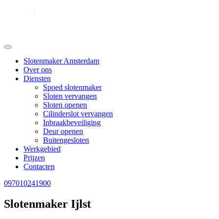
Slotenmaker Amsterdam
Over ons
Diensten
Spoed slotenmaker
Sloten vervangen
Sloten openen
Cilinderslot vervangen
Inbraakbeveiliging
Deur openen
Buitengesloten
Werkgebied
Prijzen
Contacten
097010241900
Slotenmaker Ijlst