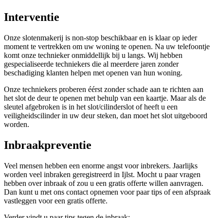
Interventie
Onze slotenmakerij is non-stop beschikbaar en is klaar op ieder
moment te vertrekken om uw woning te openen. Na uw telefoontje
komt onze technieker onmiddellijk bij u langs. Wij hebben
gespecialiseerde techniekers die al meerdere jaren zonder
beschadiging klanten helpen met openen van hun woning.
Onze techniekers proberen éérst zonder schade aan te richten aan
het slot de deur te openen met behulp van een kaartje. Maar als de
sleutel afgebroken is in het slot/cilinderslot of heeft u een
veiligheidscilinder in uw deur steken, dan moet het slot uitgeboord
worden.
Inbraakpreventie
Veel mensen hebben een enorme angst voor inbrekers. Jaarlijks
worden veel inbraken geregistreerd in Ijlst. Mocht u paar vragen
hebben over inbraak of zou u een gratis offerte willen aanvragen.
Dan kunt u met ons contact opnemen voor paar tips of een afspraak
vastleggen voor een gratis offerte.
Verder vindt u paar tips tegen de inbraak: