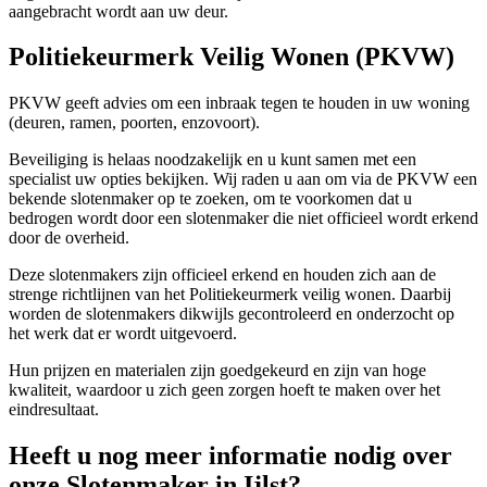
aangebracht wordt aan uw deur.
Politiekeurmerk Veilig Wonen (PKVW)
PKVW geeft advies om een inbraak tegen te houden in uw woning
(deuren, ramen, poorten, enzovoort).
Beveiliging is helaas noodzakelijk en u kunt samen met een
specialist uw opties bekijken. Wij raden u aan om via de PKVW een
bekende slotenmaker op te zoeken, om te voorkomen dat u
bedrogen wordt door een slotenmaker die niet officieel wordt erkend
door de overheid.
Deze slotenmakers zijn officieel erkend en houden zich aan de
strenge richtlijnen van het Politiekeurmerk veilig wonen. Daarbij
worden de slotenmakers dikwijls gecontroleerd en onderzocht op
het werk dat er wordt uitgevoerd.
Hun prijzen en materialen zijn goedgekeurd en zijn van hoge
kwaliteit, waardoor u zich geen zorgen hoeft te maken over het
eindresultaat.
Heeft u nog meer informatie nodig over
onze Slotenmaker in Ijlst?