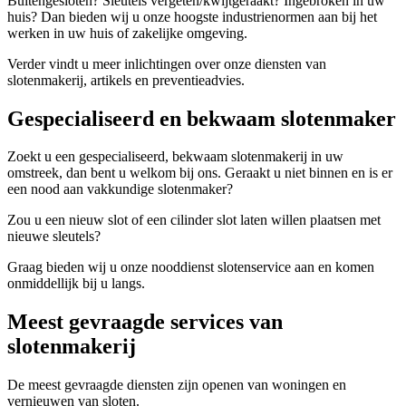
Buitengesloten? Sleutels vergeten/kwijtgeraakt? Ingebroken in uw
huis? Dan bieden wij u onze hoogste industrienormen aan bij het
werken in uw huis of zakelijke omgeving.
Verder vindt u meer inlichtingen over onze diensten van
slotenmakerij, artikels en preventieadvies.
Gespecialiseerd en bekwaam slotenmaker
Zoekt u een gespecialiseerd, bekwaam slotenmakerij in uw
omstreek, dan bent u welkom bij ons. Geraakt u niet binnen en is er
een nood aan vakkundige slotenmaker?
Zou u een nieuw slot of een cilinder slot laten willen plaatsen met
nieuwe sleutels?
Graag bieden wij u onze nooddienst slotenservice aan en komen
onmiddellijk bij u langs.
Meest gevraagde services van
slotenmakerij
De meest gevraagde diensten zijn openen van woningen en
vernieuwen van sloten.