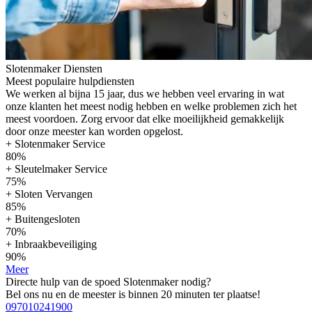
Slotenmaker Diensten
Meest populaire hulpdiensten
We werken al bijna 15 jaar, dus we hebben veel ervaring in wat
onze klanten het meest nodig hebben en welke problemen zich het
meest voordoen. Zorg ervoor dat elke moeilijkheid gemakkelijk
door onze meester kan worden opgelost.
+ Slotenmaker Service
80%
+ Sleutelmaker Service
75%
+ Sloten Vervangen
85%
+ Buitengesloten
70%
+ Inbraakbeveiliging
90%
Meer
Directe hulp van de spoed Slotenmaker nodig?
Bel ons nu en de meester is binnen 20 minuten ter plaatse!
097010241900