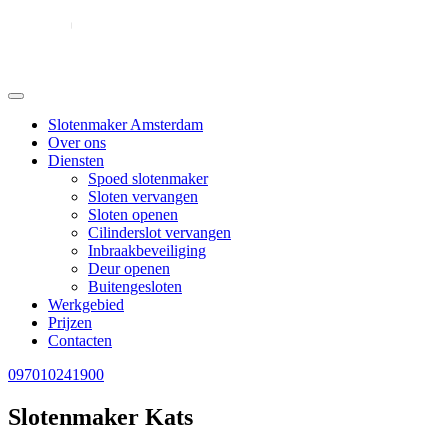
Slotenmaker Amsterdam
Over ons
Diensten
Spoed slotenmaker
Sloten vervangen
Sloten openen
Cilinderslot vervangen
Inbraakbeveiliging
Deur openen
Buitengesloten
Werkgebied
Prijzen
Contacten
097010241900
Slotenmaker Kats