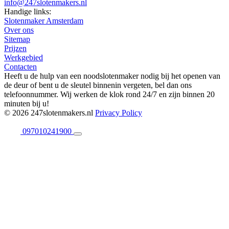
info@247slotenmakers.nl
Handige links:
Slotenmaker Amsterdam
Over ons
Sitemap
Prijzen
Werkgebied
Contacten
Heeft u de hulp van een noodslotenmaker nodig bij het openen van
de deur of bent u de sleutel binnenin vergeten, bel dan ons
telefoonnummer. Wij werken de klok rond 24/7 en zijn binnen 20
minuten bij u!
© 2026 247slotenmakers.nl
Privacy Policy
097010241900