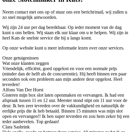
Neem contact met ons op of stuur ons een bericht/mail, wij zullen u
zo snel mogelijk antwoorden.
Wij zijn 24 uur per dag bereikbaar. Op ieder moment van de dag
kunt u ons bellen. Wij staan elk uur klaar om u te helpen. Wij zijn in
heel Kats de snelste service die bij u langs komt.
Op onze website kunt u meer informatie lezen over onze services.
Onze getuigenissen
Wat onze klanten zeggen
Vriendelijk, efficiënt, goed opgelost en voor een normale prijs
(minder dan de helft als de concurrentie). Hij heeft binnen een paar
seconden ook een probleem aan mijn andere deur opgelost. Heel
tevreden!
Alfons Van Der Horst
Gisteren mijn box slot laten openmaken en vervangen. Ik had een
afspraak tussen 11 en 12 uur. Meester stond stipt om 11 uur voor de
deur. Ik ben zeer tevreden over de vakkundigheid en natuurlijk de
eerlijke prijs die ik heb betaald. Binnen 15 minuten was mijn slot
open en vervangen!! Ik ben super tevreden en zou hem zeker bij een
ieder aanbevelen. Top gedaan!
Clara Sasbrink