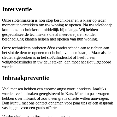
Interventie
Onze slotenmakerij is non-stop beschikbaar en is klaar op ieder
moment te vertrekken om uw woning te openen. Na uw telefoontje
komt onze technieker onmiddellijk bij u langs. Wij hebben
gespecialiseerde techniekers die al meerdere jaren zonder
beschadiging klanten helpen met openen van hun woning.
Onze techniekers proberen éérst zonder schade aan te richten aan
het slot de deur te openen met behulp van een kaartje. Maar als de
sleutel afgebroken is in het slot/cilinderslot of heeft u een
veiligheidscilinder in uw deur steken, dan moet het slot uitgeboord
worden.
Inbraakpreventie
Veel mensen hebben een enorme angst voor inbrekers. Jaarlijks
worden veel inbraken geregistreerd in Kats. Mocht u paar vragen
hebben over inbraak of zou u een gratis offerte willen aanvragen.
Dan kunt u met ons contact opnemen voor paar tips of een afspraak
vastleggen voor een gratis offerte.
Verder vindt u paar tips tegen de inbraak: