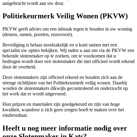
aangebracht wordt aan uw deur.
Politiekeurmerk Veilig Wonen (PKVW)
PKVW geeft advies om een inbraak tegen te houden in uw woning
(deuren, ramen, poorten, enzovoort).
Beveiliging is helaas noodzakelijk en u kunt samen met een
specialist uw opties bekijken. Wij raden u aan om via de PKVW een
bekende slotenmaker op te zoeken, om te voorkomen dat u
bedrogen wordt door een slotenmaker die niet officieel wordt erkend
door de overheid.
Deze slotenmakers zijn officieel erkend en houden zich aan de
strenge richtlijnen van het Politiekeurmerk veilig wonen. Daarbij
worden de slotenmakers dikwijls gecontroleerd en onderzocht op
het werk dat er wordt uitgevoerd.
Hun prijzen en materialen zijn goedgekeurd en zijn van hoge
kwaliteit, waardoor u zich geen zorgen hoeft te maken over het
eindresultaat.
Heeft u nog meer informatie nodig over
onze Slotenmaker in Kats?