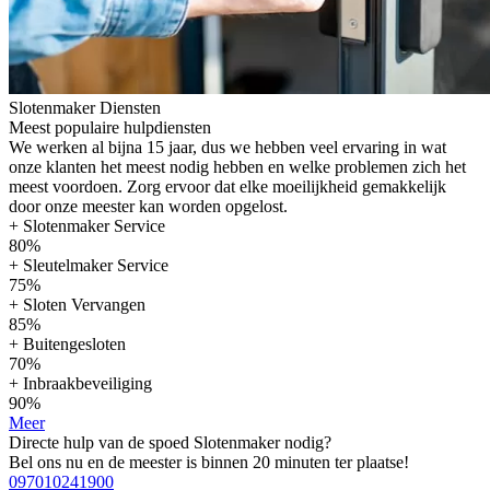
Slotenmaker Diensten
Meest populaire hulpdiensten
We werken al bijna 15 jaar, dus we hebben veel ervaring in wat
onze klanten het meest nodig hebben en welke problemen zich het
meest voordoen. Zorg ervoor dat elke moeilijkheid gemakkelijk
door onze meester kan worden opgelost.
+ Slotenmaker Service
80%
+ Sleutelmaker Service
75%
+ Sloten Vervangen
85%
+ Buitengesloten
70%
+ Inbraakbeveiliging
90%
Meer
Directe hulp van de spoed Slotenmaker nodig?
Bel ons nu en de meester is binnen 20 minuten ter plaatse!
097010241900