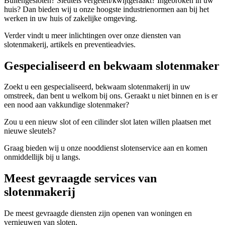
Buitengesloten? Sleutels vergeten/kwijtgeraakt? Ingebroken in uw
huis? Dan bieden wij u onze hoogste industrienormen aan bij het
werken in uw huis of zakelijke omgeving.
Verder vindt u meer inlichtingen over onze diensten van
slotenmakerij, artikels en preventieadvies.
Gespecialiseerd en bekwaam slotenmaker
Zoekt u een gespecialiseerd, bekwaam slotenmakerij in uw
omstreek, dan bent u welkom bij ons. Geraakt u niet binnen en is er
een nood aan vakkundige slotenmaker?
Zou u een nieuw slot of een cilinder slot laten willen plaatsen met
nieuwe sleutels?
Graag bieden wij u onze nooddienst slotenservice aan en komen
onmiddellijk bij u langs.
Meest gevraagde services van
slotenmakerij
De meest gevraagde diensten zijn openen van woningen en
vernieuwen van sloten.