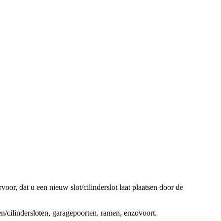
oor, dat u een nieuw slot/cilinderslot laat plaatsen door de
ten/cilindersloten, garagepoorten, ramen, enzovoort.