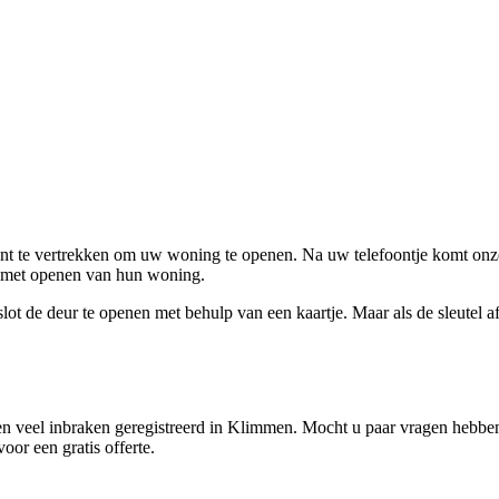
ent te vertrekken om uw woning te openen. Na uw telefoontje komt onze 
en met openen van hun woning.
ot de deur te openen met behulp van een kaartje. Maar als de sleutel afge
n veel inbraken geregistreerd in Klimmen. Mocht u paar vragen hebben 
oor een gratis offerte.