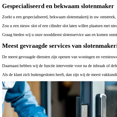
Gespecialiseerd en bekwaam slotenmaker
Zoekt u een gespecialiseerd, bekwaam slotenmakerij in uw omstreek, 
Zou u een nieuw slot of een cilinder slot laten willen plaatsen met nie
Graag bieden wij u onze nooddienst slotenservice aan en komen onmidd
Meest gevraagde services van slotenmaker
De meest gevraagde diensten zijn openen van woningen en vernieuwe
Daarnaast hebben wij de functie interventie voor na de inbraak of defe
Als de klant zich buitengesloten heeft, dan zijn wij de meest vakkund