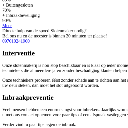
+ Buitengesloten
70%
+ Inbraakbeveiliging
90%
Meer
Directe hulp van de spoed Slotenmaker nodig?
Bel ons nu en de meester is binnen 20 minuten ter plaatse!
097010241900
Interventie
Onze slotenmakerij is non-stop beschikbaar en is klaar op ieder mom
techniekers die al meerdere jaren zonder beschadiging klanten help
Onze techniekers proberen éérst zonder schade aan te richten aan het sl
uw deur steken, dan moet het slot uitgeboord worden.
Inbraakpreventie
Veel mensen hebben een enorme angst voor inbrekers. Jaarlijks worde
u met ons contact opnemen voor paar tips of een afspraak vastleggen v
Verder vindt u paar tips tegen de inbraak: