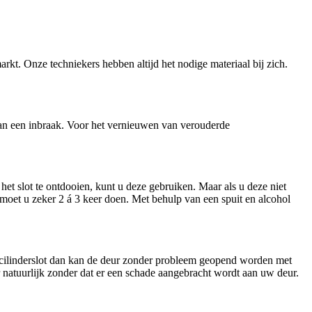
arkt. Onze techniekers hebben altijd het nodige materiaal bij zich.
n van een inbraak. Voor het vernieuwen van verouderde
et slot te ontdooien, kunt u deze gebruiken. Maar als u deze niet
t moet u zeker 2 á 3 keer doen. Met behulp van een spuit en alcohol
n cilinderslot dan kan de deur zonder probleem geopend worden met
ar natuurlijk zonder dat er een schade aangebracht wordt aan uw deur.