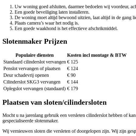
Uw woning goed afsluiten, daarmee bedoelen wij voordeur, ach
Een goede beveiliging laten installeren.
De woning moet altijd bewoond uitzien, laat altijd in de gang li
Plaats camera’s waar het nodig is.
Een goede waakhond is het effectieve afschrikmiddel.
Slotenmaker Prijzen
Populaire diensten
Kosten incl montage & BTW
Standaard cilinderslot vervangen
€ 125
Penslot vervangen of plaatsen
€ 124
Deur schadevrij openen
€ 90
Cilinderslot SKG3 vervangen
€ 144
Oplegslot vervangen (standaard)
€ 179
Plaatsen van sloten/cilindersloten
Mocht u na jarenlang gebruik een versleten cilinderslot hebben of kan 
gespecialiseerde slotenmaker.
Wij vernieuwen sloten die versleten of doorgelopen zijn. Wij zijn gesp