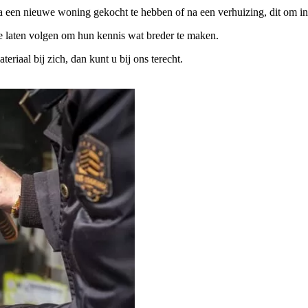
na een nieuwe woning gekocht te hebben of na een verhuizing, dit om in
te laten volgen om hun kennis wat breder te maken.
iaal bij zich, dan kunt u bij ons terecht.