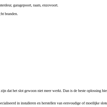
terdeur, garagepoort, raam, enzovoort.
cht branden.
zijn dat het slot gewoon niet meer werkt. Dan is de beste oplossing hierv
ecialiseerd in installeren en herstellen van eenvoudige of moeilijke slo