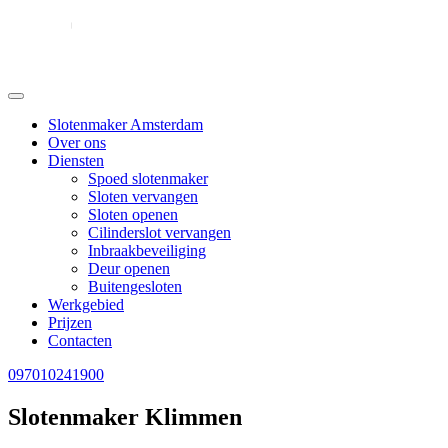
Slotenmaker Amsterdam
Over ons
Diensten
Spoed slotenmaker
Sloten vervangen
Sloten openen
Cilinderslot vervangen
Inbraakbeveiliging
Deur openen
Buitengesloten
Werkgebied
Prijzen
Contacten
097010241900
Slotenmaker Klimmen