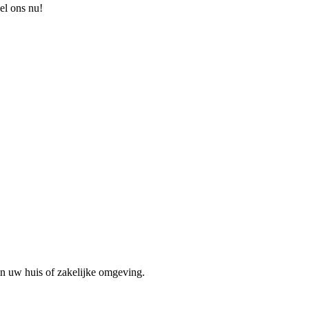
el ons nu!
in uw huis of zakelijke omgeving.