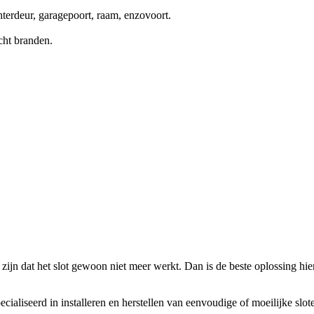
terdeur, garagepoort, raam, enzovoort.
cht branden.
zijn dat het slot gewoon niet meer werkt. Dan is de beste oplossing hierv
ecialiseerd in installeren en herstellen van eenvoudige of moeilijke slo