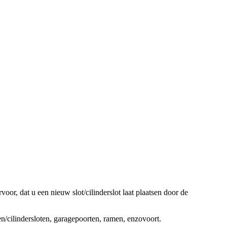
oor, dat u een nieuw slot/cilinderslot laat plaatsen door de
ten/cilindersloten, garagepoorten, ramen, enzovoort.