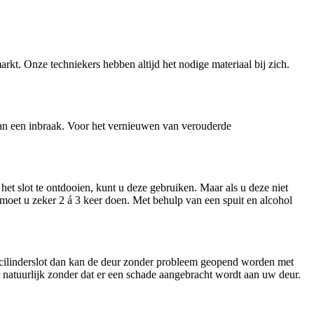
arkt. Onze techniekers hebben altijd het nodige materiaal bij zich.
n van een inbraak. Voor het vernieuwen van verouderde
et slot te ontdooien, kunt u deze gebruiken. Maar als u deze niet
t moet u zeker 2 á 3 keer doen. Met behulp van een spuit en alcohol
n cilinderslot dan kan de deur zonder probleem geopend worden met
ar natuurlijk zonder dat er een schade aangebracht wordt aan uw deur.