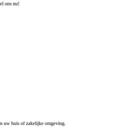
el ons nu!
in uw huis of zakelijke omgeving.