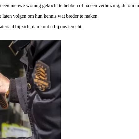
na een nieuwe woning gekocht te hebben of na een verhuizing, dit om in
te laten volgen om hun kennis wat breder te maken.
iaal bij zich, dan kunt u bij ons terecht.