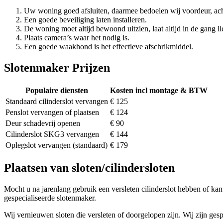
Uw woning goed afsluiten, daarmee bedoelen wij voordeur, ach
Een goede beveiliging laten installeren.
De woning moet altijd bewoond uitzien, laat altijd in de gang li
Plaats camera’s waar het nodig is.
Een goede waakhond is het effectieve afschrikmiddel.
Slotenmaker Prijzen
Populaire diensten
Kosten incl montage & BTW
Standaard cilinderslot vervangen
€ 125
Penslot vervangen of plaatsen
€ 124
Deur schadevrij openen
€ 90
Cilinderslot SKG3 vervangen
€ 144
Oplegslot vervangen (standaard)
€ 179
Plaatsen van sloten/cilindersloten
Mocht u na jarenlang gebruik een versleten cilinderslot hebben of kan 
gespecialiseerde slotenmaker.
Wij vernieuwen sloten die versleten of doorgelopen zijn. Wij zijn gesp