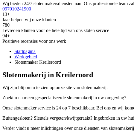
Wij bieden 24/7 slotenmakersdiensten aan. Ons professionele team zal
097010241900
13+
Jaar helpen wij onze klanten
780+
Tevreden klanten voor de hele tijd van ons sloten service
94+
Positieve recensies voor ons werk
Startpagina
Werkgebied
Slotenmaker Kreileroord
Slotenmakerij in Kreileroord
Wij zijn blij om u te zien op onze site van slotenmakerij.
Zoekt u naar een gespecialiseerde slotenmakerij in uw omgeving?
Onze slotenmaker service is 24 op 7 beschikbaar. Bel ons en wij kome
Buitengesloten? Sleutels vergeten/kwijtgeraakt? Ingebroken in uw hu
Verder vindt u meer inlichtingen over onze diensten van slotenmakerij,