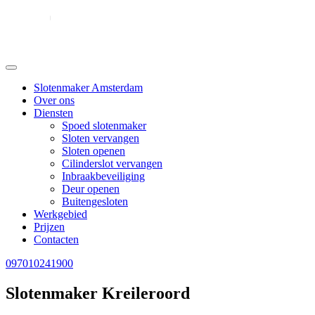
Slotenmaker Amsterdam
Over ons
Diensten
Spoed slotenmaker
Sloten vervangen
Sloten openen
Cilinderslot vervangen
Inbraakbeveiliging
Deur openen
Buitengesloten
Werkgebied
Prijzen
Contacten
097010241900
Slotenmaker Kreileroord