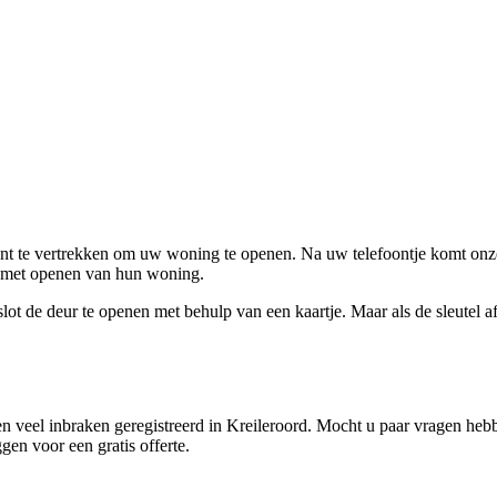
ent te vertrekken om uw woning te openen. Na uw telefoontje komt onze 
en met openen van hun woning.
ot de deur te openen met behulp van een kaartje. Maar als de sleutel afge
 veel inbraken geregistreerd in Kreileroord. Mocht u paar vragen hebb
gen voor een gratis offerte.