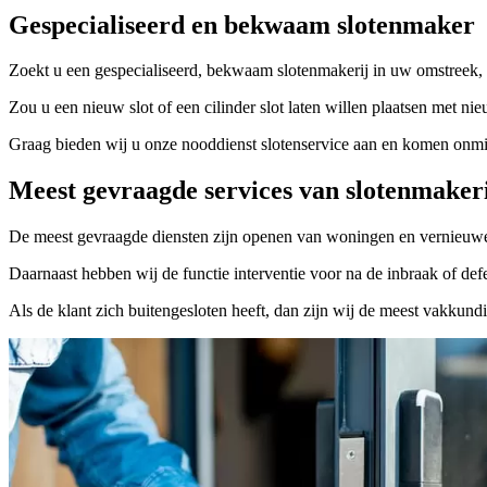
Gespecialiseerd en bekwaam slotenmaker
Zoekt u een gespecialiseerd, bekwaam slotenmakerij in uw omstreek, 
Zou u een nieuw slot of een cilinder slot laten willen plaatsen met nie
Graag bieden wij u onze nooddienst slotenservice aan en komen onmidd
Meest gevraagde services van slotenmaker
De meest gevraagde diensten zijn openen van woningen en vernieuwe
Daarnaast hebben wij de functie interventie voor na de inbraak of defe
Als de klant zich buitengesloten heeft, dan zijn wij de meest vakkund