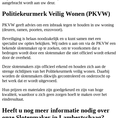
aangebracht wordt aan uw deur.
Politiekeurmerk Veilig Wonen (PKVW)
PKVW geeft advies om een inbraak tegen te houden in uw woning
(deuren, ramen, poorten, enzovoort).
Beveiliging is helaas noodzakelijk en u kunt samen met een
specialist uw opties bekijken. Wij raden u aan om via de PKVW een
bekende slotenmaker op te zoeken, om te voorkomen dat u
bedrogen wordt door een slotenmaker die niet officieel wordt erkend
door de overheid.
Deze slotenmakers zijn officieel erkend en houden zich aan de
strenge richtlijnen van het Politiekeurmerk veilig wonen. Daarbij
worden de slotenmakers dikwijls gecontroleerd en onderzocht op
het werk dat er wordt uitgevoerd.
Hun prijzen en materialen zijn goedgekeurd en zijn van hoge
kwaliteit, waardoor u zich geen zorgen hoeft te maken over het
eindresultaat.
Heeft u nog meer informatie nodig over
onze Slotenmaker in Lambertschaag?