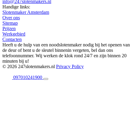
info@247slotenmakers.nl
Handige links:
Slotenmaker Amsterdam
Over ons
Sitemap
Prijzen
Werkgebied
Contacten
Heeft u de hulp van een noodslotenmaker nodig bij het openen van
de deur of bent u de sleutel binnenin vergeten, bel dan ons
telefoonnummer. Wij werken de klok rond 24/7 en zijn binnen 20
minuten bij u!
© 2026 247slotenmakers.nl
Privacy Policy
097010241900