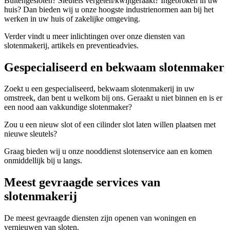
Buitengesloten? Sleutels vergeten/kwijtgeraakt? Ingebroken in uw
huis? Dan bieden wij u onze hoogste industrienormen aan bij het
werken in uw huis of zakelijke omgeving.
Verder vindt u meer inlichtingen over onze diensten van
slotenmakerij, artikels en preventieadvies.
Gespecialiseerd en bekwaam slotenmaker
Zoekt u een gespecialiseerd, bekwaam slotenmakerij in uw
omstreek, dan bent u welkom bij ons. Geraakt u niet binnen en is er
een nood aan vakkundige slotenmaker?
Zou u een nieuw slot of een cilinder slot laten willen plaatsen met
nieuwe sleutels?
Graag bieden wij u onze nooddienst slotenservice aan en komen
onmiddellijk bij u langs.
Meest gevraagde services van
slotenmakerij
De meest gevraagde diensten zijn openen van woningen en
vernieuwen van sloten.