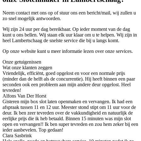
Neem contact met ons op of stuur ons een bericht/mail, wij zullen u
zo snel mogelijk antwoorden.
Wij zijn 24 uur per dag bereikbaar. Op ieder moment van de dag
kunt u ons bellen. Wij staan elk uur klaar om u te helpen. Wij zijn in
heel Lambertschaag de snelste service die bij u langs komt.
Op onze website kunt u meer informatie lezen over onze services.
Onze getuigenissen
Wat onze klanten zeggen
Vriendelijk, efficiënt, goed opgelost en voor een normale prijs
(minder dan de helft als de concurrentie). Hij heeft binnen een paar
seconden ook een probleem aan mijn andere deur opgelost. Heel
tevreden!
Alfons Van Der Horst
Gisteren mijn box slot laten openmaken en vervangen. Ik had een
afspraak tussen 11 en 12 uur. Meester stond stipt om 11 uur voor de
deur. Ik ben zeer tevreden over de vakkundigheid en natuurlijk de
eerlijke prijs die ik heb betaald. Binnen 15 minuten was mijn slot
open en vervangen!! Ik ben super tevreden en zou hem zeker bij een
ieder aanbevelen. Top gedaan!
Clara Sasbrink