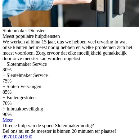
Slotenmaker Diensten
Meest populaire hulpdiensten
We werken al bijna 15 jaar, dus we hebben veel ervaring in wat
onze klanten het meest nodig hebben en welke problemen zich het
meest voordoen. Zorg ervoor dat elke moeilijkheid gemakkelijk
door onze meester kan worden opgelost.
+ Slotenmaker Service
80%
+ Sleutelmaker Service
75%
+ Sloten Vervangen
85%
+ Buitengesloten
70%
+ Inbraakbeveiliging
90%
Meer
Directe hulp van de spoed Slotenmaker nodig?
Bel ons nu en de meester is binnen 20 minuten ter plaatse!
097010241900