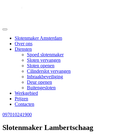
Slotenmaker Amsterdam
Over ons
Diensten
Spoed slotenmaker
Sloten vervangen
Sloten openen
Cilinderslot vervangen
Inbraakbeveiliging
Deur openen
Buitengesloten
Werkgebied
Prijzen
Contacten
097010241900
Slotenmaker Lambertschaag