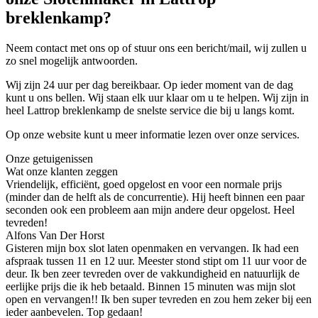
breklenkamp?
Neem contact met ons op of stuur ons een bericht/mail, wij zullen u
zo snel mogelijk antwoorden.
Wij zijn 24 uur per dag bereikbaar. Op ieder moment van de dag
kunt u ons bellen. Wij staan elk uur klaar om u te helpen. Wij zijn in
heel Lattrop breklenkamp de snelste service die bij u langs komt.
Op onze website kunt u meer informatie lezen over onze services.
Onze getuigenissen
Wat onze klanten zeggen
Vriendelijk, efficiënt, goed opgelost en voor een normale prijs
(minder dan de helft als de concurrentie). Hij heeft binnen een paar
seconden ook een probleem aan mijn andere deur opgelost. Heel
tevreden!
Alfons Van Der Horst
Gisteren mijn box slot laten openmaken en vervangen. Ik had een
afspraak tussen 11 en 12 uur. Meester stond stipt om 11 uur voor de
deur. Ik ben zeer tevreden over de vakkundigheid en natuurlijk de
eerlijke prijs die ik heb betaald. Binnen 15 minuten was mijn slot
open en vervangen!! Ik ben super tevreden en zou hem zeker bij een
ieder aanbevelen. Top gedaan!