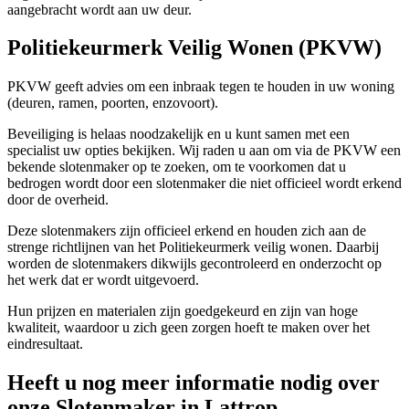
aangebracht wordt aan uw deur.
Politiekeurmerk Veilig Wonen (PKVW)
PKVW geeft advies om een inbraak tegen te houden in uw woning
(deuren, ramen, poorten, enzovoort).
Beveiliging is helaas noodzakelijk en u kunt samen met een
specialist uw opties bekijken. Wij raden u aan om via de PKVW een
bekende slotenmaker op te zoeken, om te voorkomen dat u
bedrogen wordt door een slotenmaker die niet officieel wordt erkend
door de overheid.
Deze slotenmakers zijn officieel erkend en houden zich aan de
strenge richtlijnen van het Politiekeurmerk veilig wonen. Daarbij
worden de slotenmakers dikwijls gecontroleerd en onderzocht op
het werk dat er wordt uitgevoerd.
Hun prijzen en materialen zijn goedgekeurd en zijn van hoge
kwaliteit, waardoor u zich geen zorgen hoeft te maken over het
eindresultaat.
Heeft u nog meer informatie nodig over
onze Slotenmaker in Lattrop