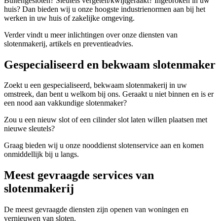
Buitengesloten? Sleutels vergeten/kwijtgeraakt? Ingebroken in uw
huis? Dan bieden wij u onze hoogste industrienormen aan bij het
werken in uw huis of zakelijke omgeving.
Verder vindt u meer inlichtingen over onze diensten van
slotenmakerij, artikels en preventieadvies.
Gespecialiseerd en bekwaam slotenmaker
Zoekt u een gespecialiseerd, bekwaam slotenmakerij in uw
omstreek, dan bent u welkom bij ons. Geraakt u niet binnen en is er
een nood aan vakkundige slotenmaker?
Zou u een nieuw slot of een cilinder slot laten willen plaatsen met
nieuwe sleutels?
Graag bieden wij u onze nooddienst slotenservice aan en komen
onmiddellijk bij u langs.
Meest gevraagde services van
slotenmakerij
De meest gevraagde diensten zijn openen van woningen en
vernieuwen van sloten.