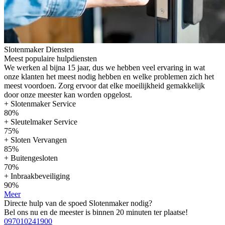
Slotenmaker Diensten
Meest populaire hulpdiensten
We werken al bijna 15 jaar, dus we hebben veel ervaring in wat
onze klanten het meest nodig hebben en welke problemen zich het
meest voordoen. Zorg ervoor dat elke moeilijkheid gemakkelijk
door onze meester kan worden opgelost.
+ Slotenmaker Service
80%
+ Sleutelmaker Service
75%
+ Sloten Vervangen
85%
+ Buitengesloten
70%
+ Inbraakbeveiliging
90%
Meer
Directe hulp van de spoed Slotenmaker nodig?
Bel ons nu en de meester is binnen 20 minuten ter plaatse!
097010241900