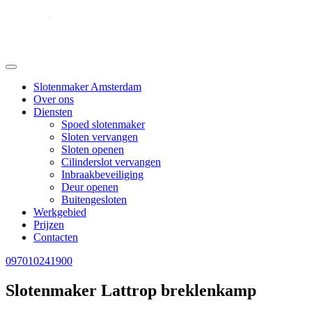
Slotenmaker Amsterdam
Over ons
Diensten
Spoed slotenmaker
Sloten vervangen
Sloten openen
Cilinderslot vervangen
Inbraakbeveiliging
Deur openen
Buitengesloten
Werkgebied
Prijzen
Contacten
097010241900
Slotenmaker Lattrop breklenkamp