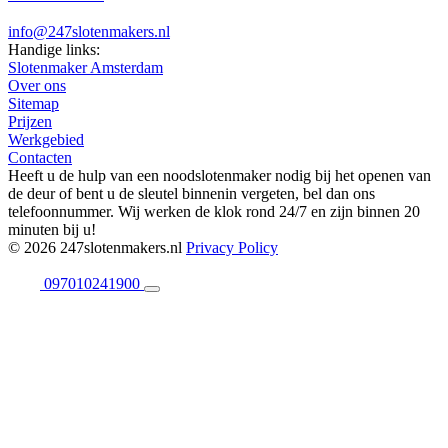
info@247slotenmakers.nl
Handige links:
Slotenmaker Amsterdam
Over ons
Sitemap
Prijzen
Werkgebied
Contacten
Heeft u de hulp van een noodslotenmaker nodig bij het openen van
de deur of bent u de sleutel binnenin vergeten, bel dan ons
telefoonnummer. Wij werken de klok rond 24/7 en zijn binnen 20
minuten bij u!
© 2026 247slotenmakers.nl
Privacy Policy
097010241900