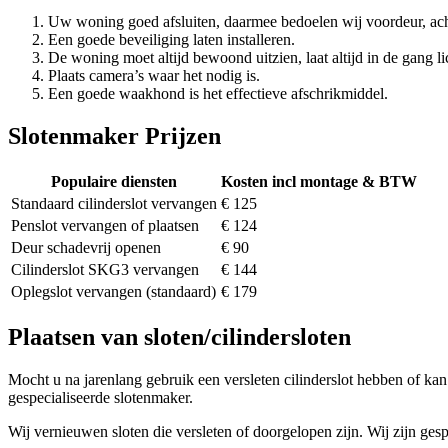
Uw woning goed afsluiten, daarmee bedoelen wij voordeur, ach
Een goede beveiliging laten installeren.
De woning moet altijd bewoond uitzien, laat altijd in de gang li
Plaats camera’s waar het nodig is.
Een goede waakhond is het effectieve afschrikmiddel.
Slotenmaker Prijzen
Populaire diensten
Kosten incl montage & BTW
Standaard cilinderslot vervangen
€ 125
Penslot vervangen of plaatsen
€ 124
Deur schadevrij openen
€ 90
Cilinderslot SKG3 vervangen
€ 144
Oplegslot vervangen (standaard)
€ 179
Plaatsen van sloten/cilindersloten
Mocht u na jarenlang gebruik een versleten cilinderslot hebben of kan 
gespecialiseerde slotenmaker.
Wij vernieuwen sloten die versleten of doorgelopen zijn. Wij zijn gesp