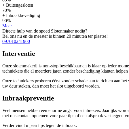
+ Buitengesloten
70%
+ Inbraakbeveiliging
90%
Meer
Directe hulp van de spoed Slotenmaker nodig?
Bel ons nu en de meester is binnen 20 minuten ter plaatse!
097010241900
Interventie
Onze slotenmakerij is non-stop beschikbaar en is klaar op ieder mom
techniekers die al meerdere jaren zonder beschadiging klanten help
Onze techniekers proberen éérst zonder schade aan te richten aan het sl
uw deur steken, dan moet het slot uitgeboord worden.
Inbraakpreventie
Veel mensen hebben een enorme angst voor inbrekers. Jaarlijks worden
met ons contact opnemen voor paar tips of een afspraak vastleggen voo
Verder vindt u paar tips tegen de inbraak: