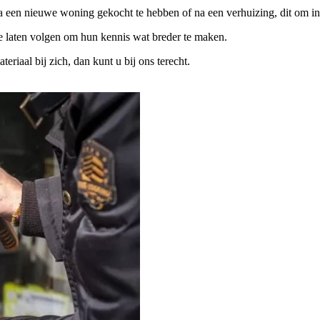
na een nieuwe woning gekocht te hebben of na een verhuizing, dit om in
te laten volgen om hun kennis wat breder te maken.
iaal bij zich, dan kunt u bij ons terecht.