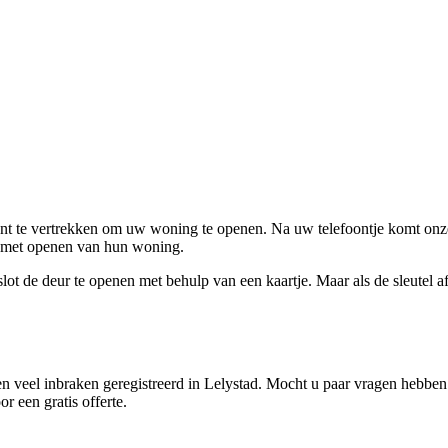
ent te vertrekken om uw woning te openen. Na uw telefoontje komt onze 
en met openen van hun woning.
ot de deur te openen met behulp van een kaartje. Maar als de sleutel afge
 veel inbraken geregistreerd in Lelystad. Mocht u paar vragen hebben 
r een gratis offerte.