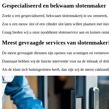
Gespecialiseerd en bekwaam slotenmaker
Zoekt u een gespecialiseerd, bekwaam slotenmakerij in uw omstreek, 
Zou u een nieuw slot of een cilinder slot laten willen plaatsen met nie
Graag bieden wij u onze nooddienst slotenservice aan en komen onmidd
Meest gevraagde services van slotenmaker
De meest gevraagde diensten zijn openen van woningen en vernieuwe
Daarnaast hebben wij de functie interventie voor na de inbraak of defe
Als de klant zich buitengesloten heeft, dan zijn wij de meest vakkund