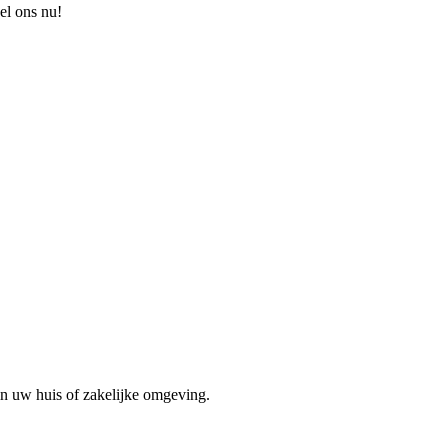
el ons nu!
in uw huis of zakelijke omgeving.