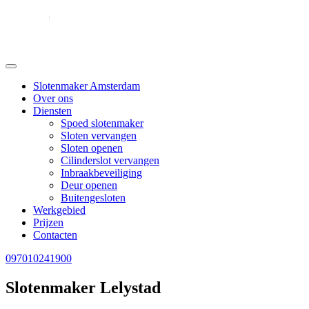
Slotenmaker Amsterdam
Over ons
Diensten
Spoed slotenmaker
Sloten vervangen
Sloten openen
Cilinderslot vervangen
Inbraakbeveiliging
Deur openen
Buitengesloten
Werkgebied
Prijzen
Contacten
097010241900
Slotenmaker Lelystad