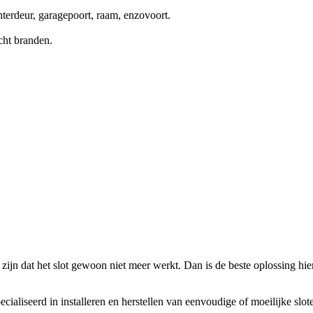
terdeur, garagepoort, raam, enzovoort.
cht branden.
zijn dat het slot gewoon niet meer werkt. Dan is de beste oplossing hierv
ecialiseerd in installeren en herstellen van eenvoudige of moeilijke slo