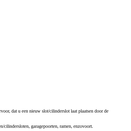
oor, dat u een nieuw slot/cilinderslot laat plaatsen door de
ten/cilindersloten, garagepoorten, ramen, enzovoort.