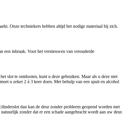
arkt. Onze techniekers hebben altijd het nodige materiaal bij zich.
n van een inbraak. Voor het vernieuwen van verouderde
et slot te ontdooien, kunt u deze gebruiken. Maar als u deze niet
t moet u zeker 2 á 3 keer doen. Met behulp van een spuit en alcohol
n cilinderslot dan kan de deur zonder probleem geopend worden met
ar natuurlijk zonder dat er een schade aangebracht wordt aan uw deur.