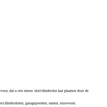
oor, dat u een nieuw slot/cilinderslot laat plaatsen door de
ten/cilindersloten, garagepoorten, ramen, enzovoort.