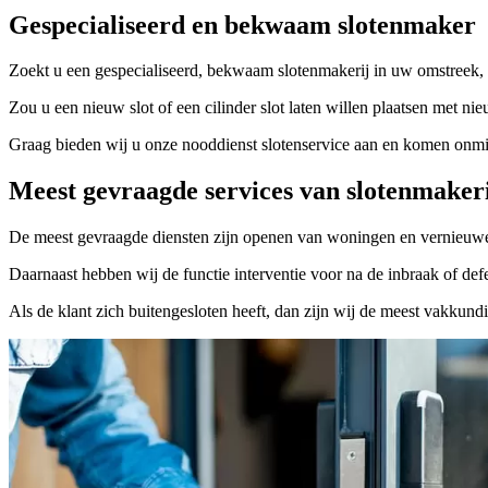
Gespecialiseerd en bekwaam slotenmaker
Zoekt u een gespecialiseerd, bekwaam slotenmakerij in uw omstreek, 
Zou u een nieuw slot of een cilinder slot laten willen plaatsen met nie
Graag bieden wij u onze nooddienst slotenservice aan en komen onmidd
Meest gevraagde services van slotenmaker
De meest gevraagde diensten zijn openen van woningen en vernieuwe
Daarnaast hebben wij de functie interventie voor na de inbraak of defe
Als de klant zich buitengesloten heeft, dan zijn wij de meest vakkund