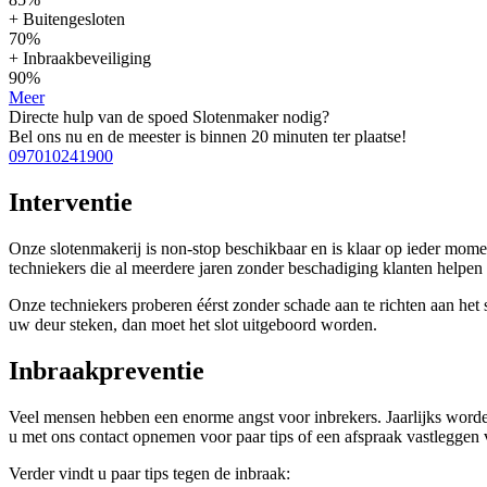
+ Buitengesloten
70%
+ Inbraakbeveiliging
90%
Meer
Directe hulp van de spoed Slotenmaker nodig?
Bel ons nu en de meester is binnen 20 minuten ter plaatse!
097010241900
Interventie
Onze slotenmakerij is non-stop beschikbaar en is klaar op ieder mom
techniekers die al meerdere jaren zonder beschadiging klanten help
Onze techniekers proberen éérst zonder schade aan te richten aan het sl
uw deur steken, dan moet het slot uitgeboord worden.
Inbraakpreventie
Veel mensen hebben een enorme angst voor inbrekers. Jaarlijks worden
u met ons contact opnemen voor paar tips of een afspraak vastleggen v
Verder vindt u paar tips tegen de inbraak: