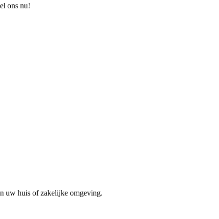
el ons nu!
in uw huis of zakelijke omgeving.