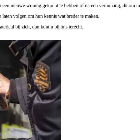
na een nieuwe woning gekocht te hebben of na een verhuizing, dit om in
te laten volgen om hun kennis wat breder te maken.
iaal bij zich, dan kunt u bij ons terecht.