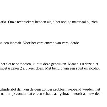
arkt. Onze techniekers hebben altijd het nodige materiaal bij zich.
n van een inbraak. Voor het vernieuwen van verouderde
et slot te ontdooien, kunt u deze gebruiken. Maar als u deze niet
t moet u zeker 2 á 3 keer doen. Met behulp van een spuit en alcohol
n cilinderslot dan kan de deur zonder probleem geopend worden met
ar natuurlijk zonder dat er een schade aangebracht wordt aan uw deur.