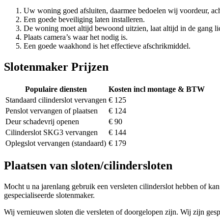
Uw woning goed afsluiten, daarmee bedoelen wij voordeur, ach
Een goede beveiliging laten installeren.
De woning moet altijd bewoond uitzien, laat altijd in de gang li
Plaats camera’s waar het nodig is.
Een goede waakhond is het effectieve afschrikmiddel.
Slotenmaker Prijzen
Populaire diensten
Kosten incl montage & BTW
Standaard cilinderslot vervangen
€ 125
Penslot vervangen of plaatsen
€ 124
Deur schadevrij openen
€ 90
Cilinderslot SKG3 vervangen
€ 144
Oplegslot vervangen (standaard)
€ 179
Plaatsen van sloten/cilindersloten
Mocht u na jarenlang gebruik een versleten cilinderslot hebben of kan 
gespecialiseerde slotenmaker.
Wij vernieuwen sloten die versleten of doorgelopen zijn. Wij zijn gesp