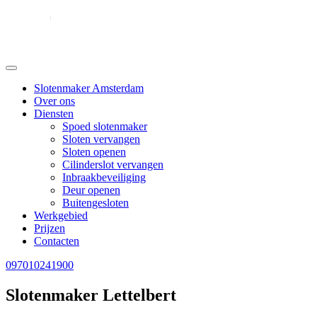
Slotenmaker Amsterdam
Over ons
Diensten
Spoed slotenmaker
Sloten vervangen
Sloten openen
Cilinderslot vervangen
Inbraakbeveiliging
Deur openen
Buitengesloten
Werkgebied
Prijzen
Contacten
097010241900
Slotenmaker Lettelbert