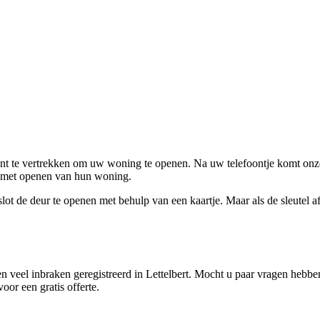
ent te vertrekken om uw woning te openen. Na uw telefoontje komt onze 
en met openen van hun woning.
ot de deur te openen met behulp van een kaartje. Maar als de sleutel afge
 veel inbraken geregistreerd in Lettelbert. Mocht u paar vragen hebben
oor een gratis offerte.