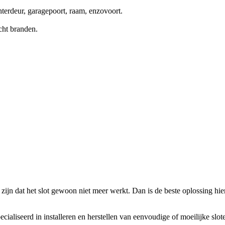
terdeur, garagepoort, raam, enzovoort.
cht branden.
zijn dat het slot gewoon niet meer werkt. Dan is de beste oplossing hierv
ecialiseerd in installeren en herstellen van eenvoudige of moeilijke slo