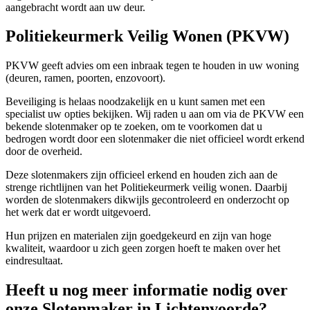
aangebracht wordt aan uw deur.
Politiekeurmerk Veilig Wonen (PKVW)
PKVW geeft advies om een inbraak tegen te houden in uw woning
(deuren, ramen, poorten, enzovoort).
Beveiliging is helaas noodzakelijk en u kunt samen met een
specialist uw opties bekijken. Wij raden u aan om via de PKVW een
bekende slotenmaker op te zoeken, om te voorkomen dat u
bedrogen wordt door een slotenmaker die niet officieel wordt erkend
door de overheid.
Deze slotenmakers zijn officieel erkend en houden zich aan de
strenge richtlijnen van het Politiekeurmerk veilig wonen. Daarbij
worden de slotenmakers dikwijls gecontroleerd en onderzocht op
het werk dat er wordt uitgevoerd.
Hun prijzen en materialen zijn goedgekeurd en zijn van hoge
kwaliteit, waardoor u zich geen zorgen hoeft te maken over het
eindresultaat.
Heeft u nog meer informatie nodig over
onze Slotenmaker in Lichtenvoorde?