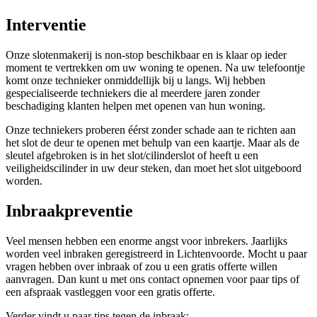
Interventie
Onze slotenmakerij is non-stop beschikbaar en is klaar op ieder
moment te vertrekken om uw woning te openen. Na uw telefoontje
komt onze technieker onmiddellijk bij u langs. Wij hebben
gespecialiseerde techniekers die al meerdere jaren zonder
beschadiging klanten helpen met openen van hun woning.
Onze techniekers proberen éérst zonder schade aan te richten aan
het slot de deur te openen met behulp van een kaartje. Maar als de
sleutel afgebroken is in het slot/cilinderslot of heeft u een
veiligheidscilinder in uw deur steken, dan moet het slot uitgeboord
worden.
Inbraakpreventie
Veel mensen hebben een enorme angst voor inbrekers. Jaarlijks
worden veel inbraken geregistreerd in Lichtenvoorde. Mocht u paar
vragen hebben over inbraak of zou u een gratis offerte willen
aanvragen. Dan kunt u met ons contact opnemen voor paar tips of
een afspraak vastleggen voor een gratis offerte.
Verder vindt u paar tips tegen de inbraak: