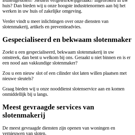
Buitengesloten? Sleutels vergeten/kwijtgeraakt? Ingebroken in uw
huis? Dan bieden wij u onze hoogste industrienormen aan bij het
werken in uw huis of zakelijke omgeving.
Verder vindt u meer inlichtingen over onze diensten van
slotenmakerij, artikels en preventieadvies.
Gespecialiseerd en bekwaam slotenmaker
Zoekt u een gespecialiseerd, bekwaam slotenmakerij in uw
omstreek, dan bent u welkom bij ons. Geraakt u niet binnen en is er
een nood aan vakkundige slotenmaker?
Zou u een nieuw slot of een cilinder slot laten willen plaatsen met
nieuwe sleutels?
Graag bieden wij u onze nooddienst slotenservice aan en komen
onmiddellijk bij u langs.
Meest gevraagde services van
slotenmakerij
De meest gevraagde diensten zijn openen van woningen en
vernieuwen van sloten.