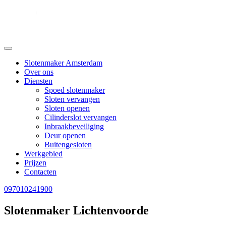
Slotenmaker Amsterdam
Over ons
Diensten
Spoed slotenmaker
Sloten vervangen
Sloten openen
Cilinderslot vervangen
Inbraakbeveiliging
Deur openen
Buitengesloten
Werkgebied
Prijzen
Contacten
097010241900
Slotenmaker Lichtenvoorde