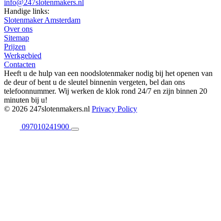
info@247slotenmakers.nl
Handige links:
Slotenmaker Amsterdam
Over ons
Sitemap
Prijzen
Werkgebied
Contacten
Heeft u de hulp van een noodslotenmaker nodig bij het openen van
de deur of bent u de sleutel binnenin vergeten, bel dan ons
telefoonnummer. Wij werken de klok rond 24/7 en zijn binnen 20
minuten bij u!
© 2026 247slotenmakers.nl
Privacy Policy
097010241900