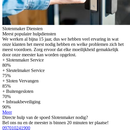
Slotenmaker Diensten
Meest populaire hulpdiensten
We werken al bijna 15 jaar, dus we hebben veel ervaring in wat
onze klanten het meest nodig hebben en welke problemen zich het
meest voordoen. Zorg ervoor dat elke moeilijkheid gemakkelijk
door onze meester kan worden opgelost.
+ Slotenmaker Service
80%
+ Sleutelmaker Service
75%
+ Sloten Vervangen
85%
+ Buitengesloten
70%
+ Inbraakbeveiliging
90%
Meer
Directe hulp van de spoed Slotenmaker nodig?
Bel ons nu en de meester is binnen 20 minuten ter plaatse!
097010241900