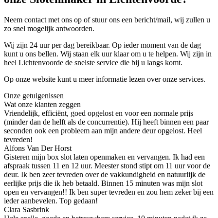
Neem contact met ons op of stuur ons een bericht/mail, wij zullen u
zo snel mogelijk antwoorden.
Wij zijn 24 uur per dag bereikbaar. Op ieder moment van de dag
kunt u ons bellen. Wij staan elk uur klaar om u te helpen. Wij zijn in
heel Lichtenvoorde de snelste service die bij u langs komt.
Op onze website kunt u meer informatie lezen over onze services.
Onze getuigenissen
Wat onze klanten zeggen
Vriendelijk, efficiënt, goed opgelost en voor een normale prijs
(minder dan de helft als de concurrentie). Hij heeft binnen een paar
seconden ook een probleem aan mijn andere deur opgelost. Heel
tevreden!
Alfons Van Der Horst
Gisteren mijn box slot laten openmaken en vervangen. Ik had een
afspraak tussen 11 en 12 uur. Meester stond stipt om 11 uur voor de
deur. Ik ben zeer tevreden over de vakkundigheid en natuurlijk de
eerlijke prijs die ik heb betaald. Binnen 15 minuten was mijn slot
open en vervangen!! Ik ben super tevreden en zou hem zeker bij een
ieder aanbevelen. Top gedaan!
Clara Sasbrink