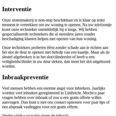
Interventie
Onze slotenmakerij is non-stop beschikbaar en is klaar op ieder
moment te vertrekken om uw woning te openen. Na uw telefoontje
komt onze technieker onmiddellijk bij u langs. Wij hebben
gespecialiseerde techniekers die al meerdere jaren zonder
beschadiging klanten helpen met openen van hun woning.
Onze techniekers proberen éérst zonder schade aan te richten aan
het slot de deur te openen met behulp van een kaartje. Maar als de
sleutel afgebroken is in het slot/cilinderslot of heeft u een
veiligheidscilinder in uw deur steken, dan moet het slot uitgeboord
worden.
Inbraakpreventie
Veel mensen hebben een enorme angst voor inbrekers. Jaarlijks
worden veel inbraken geregistreerd in Limbricht. Mocht u paar
vragen hebben over inbraak of zou u een gratis offerte willen
aanvragen. Dan kunt u met ons contact opnemen voor paar tips of
een afspraak vastleggen voor een gratis offerte.
Verder vindt u paar tips tegen de inbraak: