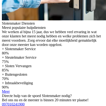
Slotenmaker Diensten
Meest populaire hulpdiensten
We werken al bijna 15 jaar, dus we hebben veel ervaring in wat
onze klanten het meest nodig hebben en welke problemen zich het
meest voordoen. Zorg ervoor dat elke moeilijkheid gemakkelijk
door onze meester kan worden opgelost.
+ Slotenmaker Service
80%
+ Sleutelmaker Service
75%
+ Sloten Vervangen
85%
+ Buitengesloten
70%
+ Inbraakbeveiliging
90%
Meer
Directe hulp van de spoed Slotenmaker nodig?
Bel ons nu en de meester is binnen 20 minuten ter plaatse!
097010241900