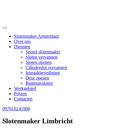
Slotenmaker Amsterdam
Over ons
Diensten
Spoed slotenmaker
Sloten vervangen
Sloten openen
Cilinderslot vervangen
Inbraakbeveiliging
Deur openen
Buitengesloten
Werkgebied
Prijzen
Contacten
097010241900
Slotenmaker Limbricht