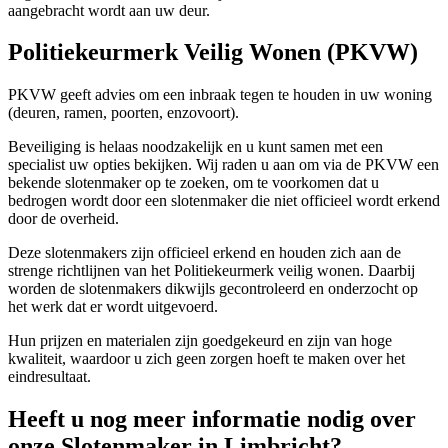
aangebracht wordt aan uw deur.
Politiekeurmerk Veilig Wonen (PKVW)
PKVW geeft advies om een inbraak tegen te houden in uw woning
(deuren, ramen, poorten, enzovoort).
Beveiliging is helaas noodzakelijk en u kunt samen met een
specialist uw opties bekijken. Wij raden u aan om via de PKVW een
bekende slotenmaker op te zoeken, om te voorkomen dat u
bedrogen wordt door een slotenmaker die niet officieel wordt erkend
door de overheid.
Deze slotenmakers zijn officieel erkend en houden zich aan de
strenge richtlijnen van het Politiekeurmerk veilig wonen. Daarbij
worden de slotenmakers dikwijls gecontroleerd en onderzocht op
het werk dat er wordt uitgevoerd.
Hun prijzen en materialen zijn goedgekeurd en zijn van hoge
kwaliteit, waardoor u zich geen zorgen hoeft te maken over het
eindresultaat.
Heeft u nog meer informatie nodig over
onze Slotenmaker in Limbricht?