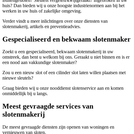
Buitengesloten? Sleutels vergeten/kwijtgeraakt? Ingebroken in uw
huis? Dan bieden wij u onze hoogste industrienormen aan bij het
werken in uw huis of zakelijke omgeving.
Verder vindt u meer inlichtingen over onze diensten van
slotenmakerij, artikels en preventieadvies.
Gespecialiseerd en bekwaam slotenmaker
Zoekt u een gespecialiseerd, bekwaam slotenmakerij in uw
omstreek, dan bent u welkom bij ons. Geraakt u niet binnen en is er
een nood aan vakkundige slotenmaker?
Zou u een nieuw slot of een cilinder slot laten willen plaatsen met
nieuwe sleutels?
Graag bieden wij u onze nooddienst slotenservice aan en komen
onmiddellijk bij u langs.
Meest gevraagde services van
slotenmakerij
De meest gevraagde diensten zijn openen van woningen en
vernieuwen van sloten.