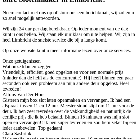
Neem contact met ons op of stuur ons een bericht/mail, wij zullen u
zo snel mogelijk antwoorden.
Wij zijn 24 uur per dag bereikbaar. Op ieder moment van de dag
kunt u ons bellen. Wij staan elk uur klaar om u te helpen. Wij zijn in
heel Limbricht de snelste service die bij u langs komt.
Op onze website kunt u meer informatie lezen over onze services.
Onze getuigenissen
Wat onze klanten zeggen
Vriendelijk, efficiënt, goed opgelost en voor een normale prijs
(minder dan de helft als de concurrentie). Hij heeft binnen een paar
seconden ook een probleem aan mijn andere deur opgelost. Heel
tevreden!
Alfons Van Der Horst
Gisteren mijn box slot laten openmaken en vervangen. Ik had een
afspraak tussen 11 en 12 uur. Meester stond stipt om 11 uur voor de
deur. Ik ben zeer tevreden over de vakkundigheid en natuurlijk de
eerlijke prijs die ik heb betaald. Binnen 15 minuten was mijn slot
open en vervangen!! Ik ben super tevreden en zou hem zeker bij een
ieder aanbevelen. Top gedaan!
Clara Sasbrink