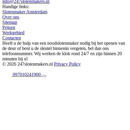
info@247slotenmakers.nl
Handige links:
Slotenmaker Amsterdam
Over ons
Sitemap
Prijzen
Werkgebied
Contacten
Heeft u de hulp van een noodslotenmaker nodig bij het openen van
de deur of bent u de sleutel binnenin vergeten, bel dan ons
telefoonnummer. Wij werken de klok rond 24/7 en zijn binnen 20
minuten bij u!
© 2026 247slotenmakers.nl
Privacy Policy
097010241900