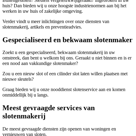
Buitengesloten? Sleutels vergeten/kwijtgeraakt? Ingebroken in uw
huis? Dan bieden wij u onze hoogste industrienormen aan bij het
werken in uw huis of zakelijke omgeving.
Verder vindt u meer inlichtingen over onze diensten van
slotenmakerij, artikels en preventieadvies.
Gespecialiseerd en bekwaam slotenmaker
Zoekt u een gespecialiseerd, bekwaam slotenmakerij in uw
omstreek, dan bent u welkom bij ons. Geraakt u niet binnen en is er
een nood aan vakkundige slotenmaker?
Zou u een nieuw slot of een cilinder slot laten willen plaatsen met
nieuwe sleutels?
Graag bieden wij u onze nooddienst slotenservice aan en komen
onmiddellijk bij u langs.
Meest gevraagde services van
slotenmakerij
De meest gevraagde diensten zijn openen van woningen en
vernieuwen van sloten.