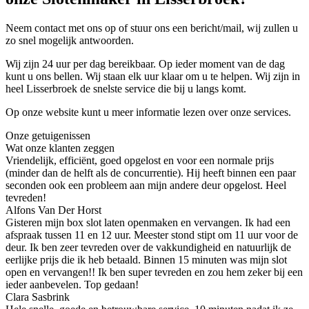
Neem contact met ons op of stuur ons een bericht/mail, wij zullen u
zo snel mogelijk antwoorden.
Wij zijn 24 uur per dag bereikbaar. Op ieder moment van de dag
kunt u ons bellen. Wij staan elk uur klaar om u te helpen. Wij zijn in
heel Lisserbroek de snelste service die bij u langs komt.
Op onze website kunt u meer informatie lezen over onze services.
Onze getuigenissen
Wat onze klanten zeggen
Vriendelijk, efficiënt, goed opgelost en voor een normale prijs
(minder dan de helft als de concurrentie). Hij heeft binnen een paar
seconden ook een probleem aan mijn andere deur opgelost. Heel
tevreden!
Alfons Van Der Horst
Gisteren mijn box slot laten openmaken en vervangen. Ik had een
afspraak tussen 11 en 12 uur. Meester stond stipt om 11 uur voor de
deur. Ik ben zeer tevreden over de vakkundigheid en natuurlijk de
eerlijke prijs die ik heb betaald. Binnen 15 minuten was mijn slot
open en vervangen!! Ik ben super tevreden en zou hem zeker bij een
ieder aanbevelen. Top gedaan!
Clara Sasbrink