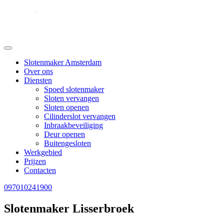
Slotenmaker Amsterdam
Over ons
Diensten
Spoed slotenmaker
Sloten vervangen
Sloten openen
Cilinderslot vervangen
Inbraakbeveiliging
Deur openen
Buitengesloten
Werkgebied
Prijzen
Contacten
097010241900
Slotenmaker Lisserbroek