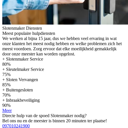
Slotenmaker Diensten
Meest populaire hulpdiensten
We werken al bijna 15 jaar, dus we hebben veel ervaring in wat
onze klanten het meest nodig hebben en welke problemen zich het
meest voordoen. Zorg ervoor dat elke moeilijkheid gemakkelijk
door onze meester kan worden opgelost.
+ Slotenmaker Service
80%
+ Sleutelmaker Service
75%
+ Sloten Vervangen
85%
+ Buitengesloten
70%
+ Inbraakbeveiliging
90%
Meer
Directe hulp van de spoed Slotenmaker nodig?
Bel ons nu en de meester is binnen 20 minuten ter plaatse!
097010241900