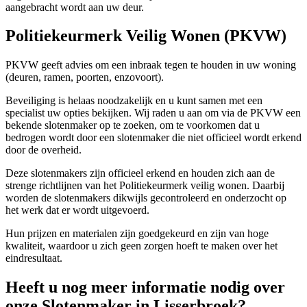
aangebracht wordt aan uw deur.
Politiekeurmerk Veilig Wonen (PKVW)
PKVW geeft advies om een inbraak tegen te houden in uw woning
(deuren, ramen, poorten, enzovoort).
Beveiliging is helaas noodzakelijk en u kunt samen met een
specialist uw opties bekijken. Wij raden u aan om via de PKVW een
bekende slotenmaker op te zoeken, om te voorkomen dat u
bedrogen wordt door een slotenmaker die niet officieel wordt erkend
door de overheid.
Deze slotenmakers zijn officieel erkend en houden zich aan de
strenge richtlijnen van het Politiekeurmerk veilig wonen. Daarbij
worden de slotenmakers dikwijls gecontroleerd en onderzocht op
het werk dat er wordt uitgevoerd.
Hun prijzen en materialen zijn goedgekeurd en zijn van hoge
kwaliteit, waardoor u zich geen zorgen hoeft te maken over het
eindresultaat.
Heeft u nog meer informatie nodig over
onze Slotenmaker in Lisserbroek?