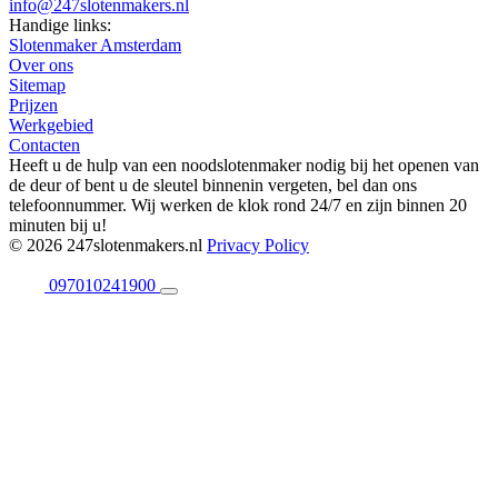
info@247slotenmakers.nl
Handige links:
Slotenmaker Amsterdam
Over ons
Sitemap
Prijzen
Werkgebied
Contacten
Heeft u de hulp van een noodslotenmaker nodig bij het openen van
de deur of bent u de sleutel binnenin vergeten, bel dan ons
telefoonnummer. Wij werken de klok rond 24/7 en zijn binnen 20
minuten bij u!
© 2026 247slotenmakers.nl
Privacy Policy
097010241900