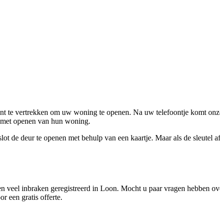
ent te vertrekken om uw woning te openen. Na uw telefoontje komt onze 
en met openen van hun woning.
ot de deur te openen met behulp van een kaartje. Maar als de sleutel afge
 veel inbraken geregistreerd in Loon. Mocht u paar vragen hebben over
r een gratis offerte.