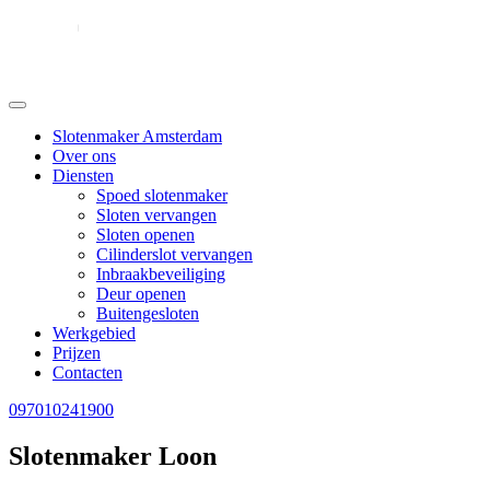
Slotenmaker Amsterdam
Over ons
Diensten
Spoed slotenmaker
Sloten vervangen
Sloten openen
Cilinderslot vervangen
Inbraakbeveiliging
Deur openen
Buitengesloten
Werkgebied
Prijzen
Contacten
097010241900
Slotenmaker Loon