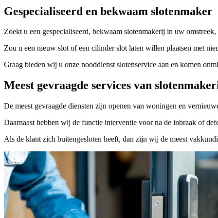
Gespecialiseerd en bekwaam slotenmaker
Zoekt u een gespecialiseerd, bekwaam slotenmakerij in uw omstreek, 
Zou u een nieuw slot of een cilinder slot laten willen plaatsen met nie
Graag bieden wij u onze nooddienst slotenservice aan en komen onmidd
Meest gevraagde services van slotenmaker
De meest gevraagde diensten zijn openen van woningen en vernieuwe
Daarnaast hebben wij de functie interventie voor na de inbraak of defe
Als de klant zich buitengesloten heeft, dan zijn wij de meest vakkund