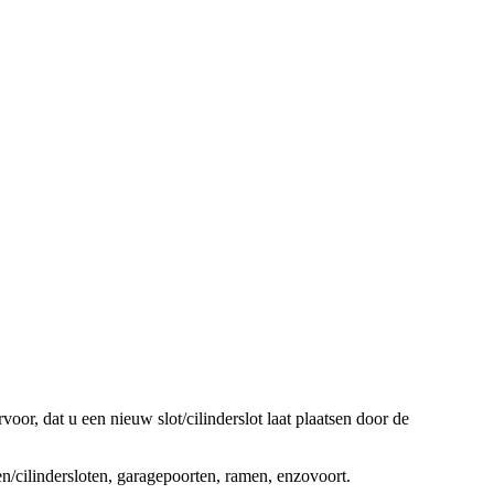
oor, dat u een nieuw slot/cilinderslot laat plaatsen door de
ten/cilindersloten, garagepoorten, ramen, enzovoort.