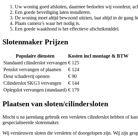
Uw woning goed afsluiten, daarmee bedoelen wij voordeur, ach
Een goede beveiliging laten installeren.
De woning moet altijd bewoond uitzien, laat altijd in de gang li
Plaats camera’s waar het nodig is.
Een goede waakhond is het effectieve afschrikmiddel.
Slotenmaker Prijzen
Populaire diensten
Kosten incl montage & BTW
Standaard cilinderslot vervangen
€ 125
Penslot vervangen of plaatsen
€ 124
Deur schadevrij openen
€ 90
Cilinderslot SKG3 vervangen
€ 144
Oplegslot vervangen (standaard)
€ 179
Plaatsen van sloten/cilindersloten
Mocht u na jarenlang gebruik een versleten cilinderslot hebben of kan 
gespecialiseerde slotenmaker.
Wij vernieuwen sloten die versleten of doorgelopen zijn. Wij zijn gesp