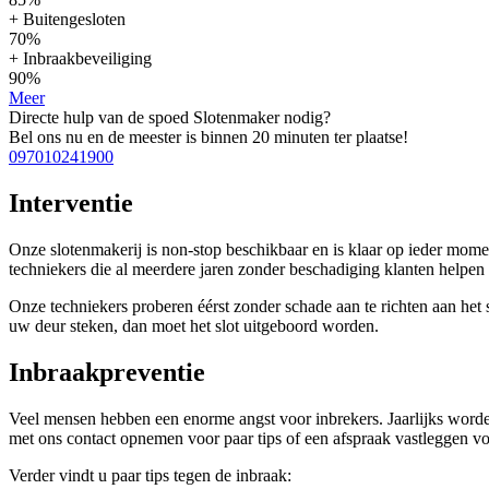
+ Buitengesloten
70%
+ Inbraakbeveiliging
90%
Meer
Directe hulp van de spoed Slotenmaker nodig?
Bel ons nu en de meester is binnen 20 minuten ter plaatse!
097010241900
Interventie
Onze slotenmakerij is non-stop beschikbaar en is klaar op ieder mom
techniekers die al meerdere jaren zonder beschadiging klanten help
Onze techniekers proberen éérst zonder schade aan te richten aan het sl
uw deur steken, dan moet het slot uitgeboord worden.
Inbraakpreventie
Veel mensen hebben een enorme angst voor inbrekers. Jaarlijks worden
met ons contact opnemen voor paar tips of een afspraak vastleggen voo
Verder vindt u paar tips tegen de inbraak: