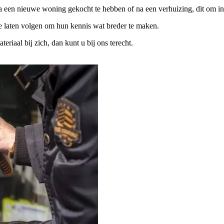
na een nieuwe woning gekocht te hebben of na een verhuizing, dit om in
te laten volgen om hun kennis wat breder te maken.
iaal bij zich, dan kunt u bij ons terecht.