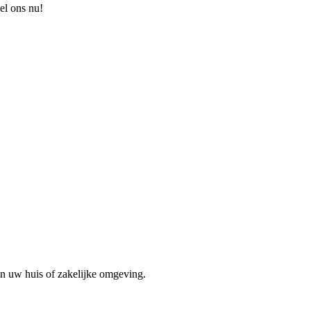
el ons nu!
in uw huis of zakelijke omgeving.