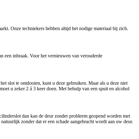
arkt. Onze techniekers hebben altijd het nodige materiaal bij zich.
n van een inbraak. Voor het vernieuwen van verouderde
et slot te ontdooien, kunt u deze gebruiken. Maar als u deze niet
t moet u zeker 2 á 3 keer doen. Met behulp van een spuit en alcohol
n cilinderslot dan kan de deur zonder probleem geopend worden met
ar natuurlijk zonder dat er een schade aangebracht wordt aan uw deur.