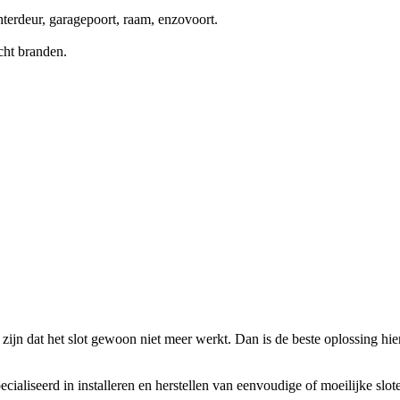
terdeur, garagepoort, raam, enzovoort.
cht branden.
zijn dat het slot gewoon niet meer werkt. Dan is de beste oplossing hierv
ecialiseerd in installeren en herstellen van eenvoudige of moeilijke slo