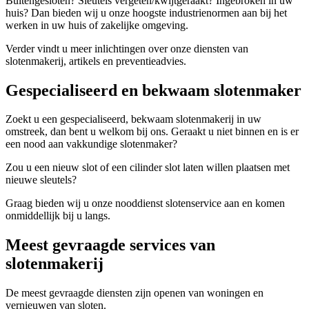
Buitengesloten? Sleutels vergeten/kwijtgeraakt? Ingebroken in uw
huis? Dan bieden wij u onze hoogste industrienormen aan bij het
werken in uw huis of zakelijke omgeving.
Verder vindt u meer inlichtingen over onze diensten van
slotenmakerij, artikels en preventieadvies.
Gespecialiseerd en bekwaam slotenmaker
Zoekt u een gespecialiseerd, bekwaam slotenmakerij in uw
omstreek, dan bent u welkom bij ons. Geraakt u niet binnen en is er
een nood aan vakkundige slotenmaker?
Zou u een nieuw slot of een cilinder slot laten willen plaatsen met
nieuwe sleutels?
Graag bieden wij u onze nooddienst slotenservice aan en komen
onmiddellijk bij u langs.
Meest gevraagde services van
slotenmakerij
De meest gevraagde diensten zijn openen van woningen en
vernieuwen van sloten.