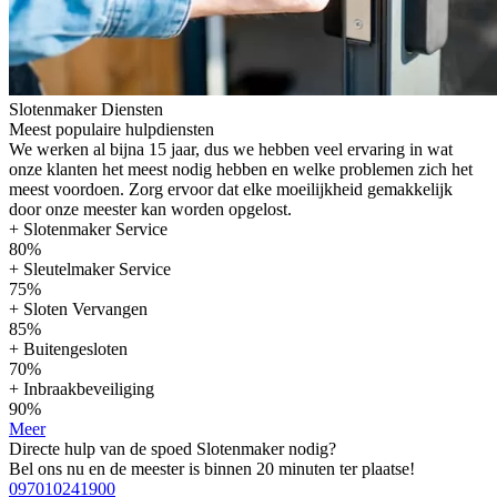
Slotenmaker Diensten
Meest populaire hulpdiensten
We werken al bijna 15 jaar, dus we hebben veel ervaring in wat
onze klanten het meest nodig hebben en welke problemen zich het
meest voordoen. Zorg ervoor dat elke moeilijkheid gemakkelijk
door onze meester kan worden opgelost.
+ Slotenmaker Service
80%
+ Sleutelmaker Service
75%
+ Sloten Vervangen
85%
+ Buitengesloten
70%
+ Inbraakbeveiliging
90%
Meer
Directe hulp van de spoed Slotenmaker nodig?
Bel ons nu en de meester is binnen 20 minuten ter plaatse!
097010241900