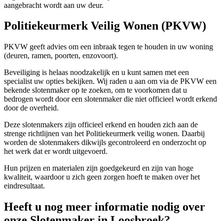
aangebracht wordt aan uw deur.
Politiekeurmerk Veilig Wonen (PKVW)
PKVW geeft advies om een inbraak tegen te houden in uw woning
(deuren, ramen, poorten, enzovoort).
Beveiliging is helaas noodzakelijk en u kunt samen met een
specialist uw opties bekijken. Wij raden u aan om via de PKVW een
bekende slotenmaker op te zoeken, om te voorkomen dat u
bedrogen wordt door een slotenmaker die niet officieel wordt erkend
door de overheid.
Deze slotenmakers zijn officieel erkend en houden zich aan de
strenge richtlijnen van het Politiekeurmerk veilig wonen. Daarbij
worden de slotenmakers dikwijls gecontroleerd en onderzocht op
het werk dat er wordt uitgevoerd.
Hun prijzen en materialen zijn goedgekeurd en zijn van hoge
kwaliteit, waardoor u zich geen zorgen hoeft te maken over het
eindresultaat.
Heeft u nog meer informatie nodig over
onze Slotenmaker in Loosbroek?