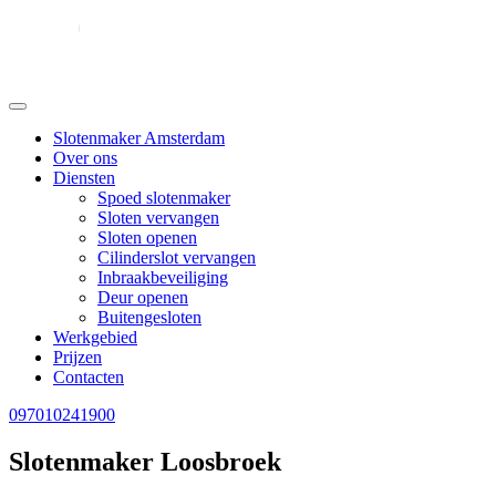
Slotenmaker Amsterdam
Over ons
Diensten
Spoed slotenmaker
Sloten vervangen
Sloten openen
Cilinderslot vervangen
Inbraakbeveiliging
Deur openen
Buitengesloten
Werkgebied
Prijzen
Contacten
097010241900
Slotenmaker Loosbroek