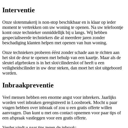
Interventie
Onze slotenmakerij is non-stop beschikbaar en is klaar op ieder
moment te vertrekken om uw woning te openen. Na uw telefoontje
komt onze technieker onmiddellijk bij u langs. Wij hebben
gespecialiseerde techniekers die al meerdere jaren zonder
beschadiging klanten helpen met openen van hun woning.
Onze techniekers proberen éérst zonder schade aan te richten aan
het slot de deur te openen met behulp van een kaartje. Maar als de
sleutel afgebroken is in het slot/cilinderslot of heeft u een
veiligheidscilinder in uw deur steken, dan moet het slot uitgeboord
worden.
Inbraakpreventie
Veel mensen hebben een enorme angst voor inbrekers. Jaarlijks
worden veel inbraken geregistreerd in Loosbroek. Mocht u paar
vragen hebben over inbraak of zou u een gratis offerte willen
aanvragen. Dan kunt u met ons contact opnemen voor paar tips of
een afspraak vastleggen voor een gratis offerte.
Verder vindt u paar tips tegen de inbraak: