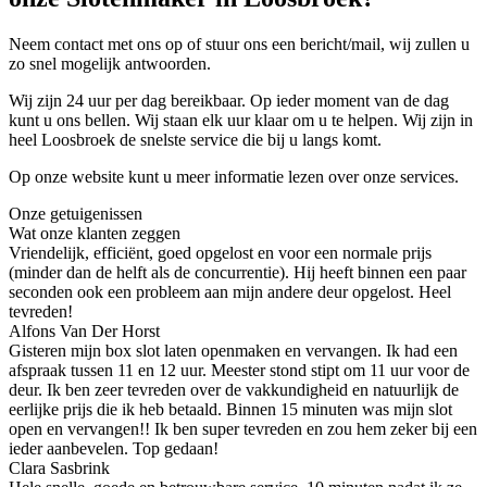
Neem contact met ons op of stuur ons een bericht/mail, wij zullen u
zo snel mogelijk antwoorden.
Wij zijn 24 uur per dag bereikbaar. Op ieder moment van de dag
kunt u ons bellen. Wij staan elk uur klaar om u te helpen. Wij zijn in
heel Loosbroek de snelste service die bij u langs komt.
Op onze website kunt u meer informatie lezen over onze services.
Onze getuigenissen
Wat onze klanten zeggen
Vriendelijk, efficiënt, goed opgelost en voor een normale prijs
(minder dan de helft als de concurrentie). Hij heeft binnen een paar
seconden ook een probleem aan mijn andere deur opgelost. Heel
tevreden!
Alfons Van Der Horst
Gisteren mijn box slot laten openmaken en vervangen. Ik had een
afspraak tussen 11 en 12 uur. Meester stond stipt om 11 uur voor de
deur. Ik ben zeer tevreden over de vakkundigheid en natuurlijk de
eerlijke prijs die ik heb betaald. Binnen 15 minuten was mijn slot
open en vervangen!! Ik ben super tevreden en zou hem zeker bij een
ieder aanbevelen. Top gedaan!
Clara Sasbrink