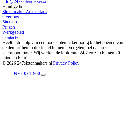
info@247slotenmakers.nl
Handige links:
Slotenmaker Amsterdam
Over ons
Sitemap
Prijzen
Werkgebied
Contacten
Heeft u de hulp van een noodslotenmaker nodig bij het openen van
de deur of bent u de sleutel binnenin vergeten, bel dan ons
telefoonnummer. Wij werken de klok rond 24/7 en zijn binnen 20
minuten bij u!
© 2026 247slotenmakers.nl
Privacy Policy
097010241900