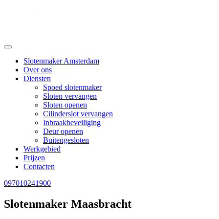
Slotenmaker Amsterdam
Over ons
Diensten
Spoed slotenmaker
Sloten vervangen
Sloten openen
Cilinderslot vervangen
Inbraakbeveiliging
Deur openen
Buitengesloten
Werkgebied
Prijzen
Contacten
097010241900
Slotenmaker Maasbracht