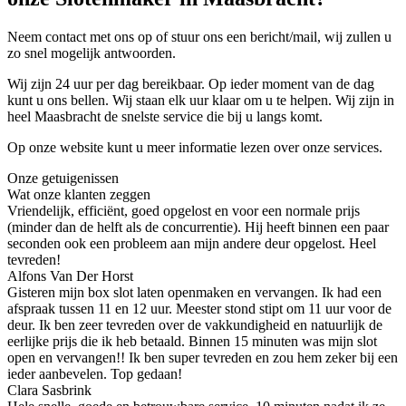
Neem contact met ons op of stuur ons een bericht/mail, wij zullen u
zo snel mogelijk antwoorden.
Wij zijn 24 uur per dag bereikbaar. Op ieder moment van de dag
kunt u ons bellen. Wij staan elk uur klaar om u te helpen. Wij zijn in
heel Maasbracht de snelste service die bij u langs komt.
Op onze website kunt u meer informatie lezen over onze services.
Onze getuigenissen
Wat onze klanten zeggen
Vriendelijk, efficiënt, goed opgelost en voor een normale prijs
(minder dan de helft als de concurrentie). Hij heeft binnen een paar
seconden ook een probleem aan mijn andere deur opgelost. Heel
tevreden!
Alfons Van Der Horst
Gisteren mijn box slot laten openmaken en vervangen. Ik had een
afspraak tussen 11 en 12 uur. Meester stond stipt om 11 uur voor de
deur. Ik ben zeer tevreden over de vakkundigheid en natuurlijk de
eerlijke prijs die ik heb betaald. Binnen 15 minuten was mijn slot
open en vervangen!! Ik ben super tevreden en zou hem zeker bij een
ieder aanbevelen. Top gedaan!
Clara Sasbrink