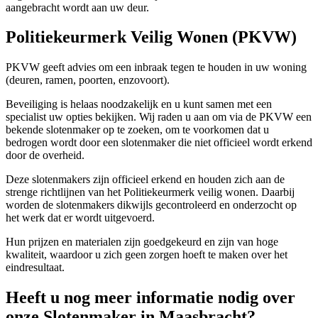
aangebracht wordt aan uw deur.
Politiekeurmerk Veilig Wonen (PKVW)
PKVW geeft advies om een inbraak tegen te houden in uw woning
(deuren, ramen, poorten, enzovoort).
Beveiliging is helaas noodzakelijk en u kunt samen met een
specialist uw opties bekijken. Wij raden u aan om via de PKVW een
bekende slotenmaker op te zoeken, om te voorkomen dat u
bedrogen wordt door een slotenmaker die niet officieel wordt erkend
door de overheid.
Deze slotenmakers zijn officieel erkend en houden zich aan de
strenge richtlijnen van het Politiekeurmerk veilig wonen. Daarbij
worden de slotenmakers dikwijls gecontroleerd en onderzocht op
het werk dat er wordt uitgevoerd.
Hun prijzen en materialen zijn goedgekeurd en zijn van hoge
kwaliteit, waardoor u zich geen zorgen hoeft te maken over het
eindresultaat.
Heeft u nog meer informatie nodig over
onze Slotenmaker in Maasbracht?