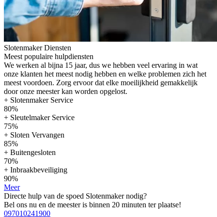
Slotenmaker Diensten
Meest populaire hulpdiensten
We werken al bijna 15 jaar, dus we hebben veel ervaring in wat
onze klanten het meest nodig hebben en welke problemen zich het
meest voordoen. Zorg ervoor dat elke moeilijkheid gemakkelijk
door onze meester kan worden opgelost.
+ Slotenmaker Service
80%
+ Sleutelmaker Service
75%
+ Sloten Vervangen
85%
+ Buitengesloten
70%
+ Inbraakbeveiliging
90%
Meer
Directe hulp van de spoed Slotenmaker nodig?
Bel ons nu en de meester is binnen 20 minuten ter plaatse!
097010241900