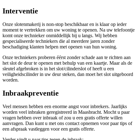
Interventie
Onze slotenmakerij is non-stop beschikbaar en is klaar op ieder
moment te vertrekken om uw woning te openen. Na uw telefoontje
komt onze technieker onmiddellijk bij u langs. Wij hebben
gespecialiseerde techniekers die al meerdere jaren zonder
beschadiging klanten helpen met openen van hun woning.
Onze techniekers proberen éérst zonder schade aan te richten aan
het slot de deur te openen met behulp van een kaartje. Maar als de
sleutel afgebroken is in het slot/cilinderslot of heeft u een
veiligheidscilinder in uw deur steken, dan moet het slot uitgeboord
worden.
Inbraakpreventie
Veel mensen hebben een enorme angst voor inbrekers. Jaarlijks
worden veel inbraken geregistreerd in Maasbracht. Mocht u paar
vragen hebben over inbraak of zou u een gratis offerte willen
aanvragen. Dan kunt u met ons contact opnemen voor paar tips of
een afspraak vastleggen voor een gratis offerte.
Verder vindt u paar tips tegen de inbraak: