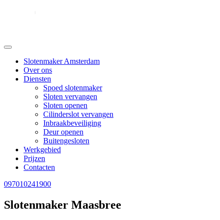
Slotenmaker Amsterdam
Over ons
Diensten
Spoed slotenmaker
Sloten vervangen
Sloten openen
Cilinderslot vervangen
Inbraakbeveiliging
Deur openen
Buitengesloten
Werkgebied
Prijzen
Contacten
097010241900
Slotenmaker Maasbree