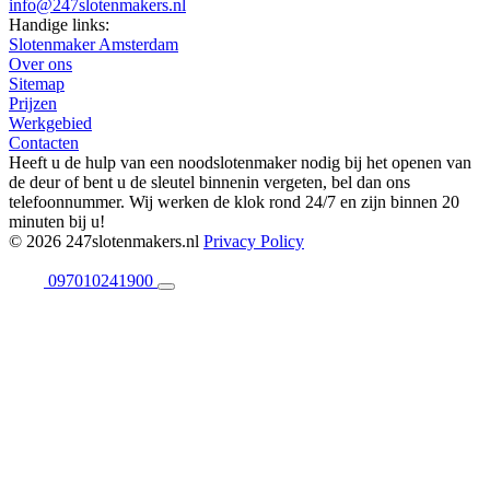
info@247slotenmakers.nl
Handige links:
Slotenmaker Amsterdam
Over ons
Sitemap
Prijzen
Werkgebied
Contacten
Heeft u de hulp van een noodslotenmaker nodig bij het openen van
de deur of bent u de sleutel binnenin vergeten, bel dan ons
telefoonnummer. Wij werken de klok rond 24/7 en zijn binnen 20
minuten bij u!
© 2026 247slotenmakers.nl
Privacy Policy
097010241900