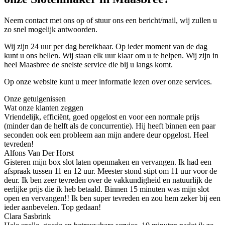
Neem contact met ons op of stuur ons een bericht/mail, wij zullen u
zo snel mogelijk antwoorden.
Wij zijn 24 uur per dag bereikbaar. Op ieder moment van de dag
kunt u ons bellen. Wij staan elk uur klaar om u te helpen. Wij zijn in
heel Maasbree de snelste service die bij u langs komt.
Op onze website kunt u meer informatie lezen over onze services.
Onze getuigenissen
Wat onze klanten zeggen
Vriendelijk, efficiënt, goed opgelost en voor een normale prijs
(minder dan de helft als de concurrentie). Hij heeft binnen een paar
seconden ook een probleem aan mijn andere deur opgelost. Heel
tevreden!
Alfons Van Der Horst
Gisteren mijn box slot laten openmaken en vervangen. Ik had een
afspraak tussen 11 en 12 uur. Meester stond stipt om 11 uur voor de
deur. Ik ben zeer tevreden over de vakkundigheid en natuurlijk de
eerlijke prijs die ik heb betaald. Binnen 15 minuten was mijn slot
open en vervangen!! Ik ben super tevreden en zou hem zeker bij een
ieder aanbevelen. Top gedaan!
Clara Sasbrink