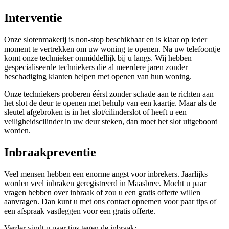
Interventie
Onze slotenmakerij is non-stop beschikbaar en is klaar op ieder
moment te vertrekken om uw woning te openen. Na uw telefoontje
komt onze technieker onmiddellijk bij u langs. Wij hebben
gespecialiseerde techniekers die al meerdere jaren zonder
beschadiging klanten helpen met openen van hun woning.
Onze techniekers proberen éérst zonder schade aan te richten aan
het slot de deur te openen met behulp van een kaartje. Maar als de
sleutel afgebroken is in het slot/cilinderslot of heeft u een
veiligheidscilinder in uw deur steken, dan moet het slot uitgeboord
worden.
Inbraakpreventie
Veel mensen hebben een enorme angst voor inbrekers. Jaarlijks
worden veel inbraken geregistreerd in Maasbree. Mocht u paar
vragen hebben over inbraak of zou u een gratis offerte willen
aanvragen. Dan kunt u met ons contact opnemen voor paar tips of
een afspraak vastleggen voor een gratis offerte.
Verder vindt u paar tips tegen de inbraak: