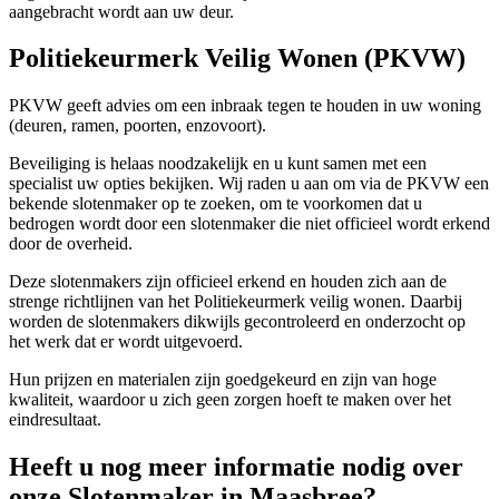
aangebracht wordt aan uw deur.
Politiekeurmerk Veilig Wonen (PKVW)
PKVW geeft advies om een inbraak tegen te houden in uw woning
(deuren, ramen, poorten, enzovoort).
Beveiliging is helaas noodzakelijk en u kunt samen met een
specialist uw opties bekijken. Wij raden u aan om via de PKVW een
bekende slotenmaker op te zoeken, om te voorkomen dat u
bedrogen wordt door een slotenmaker die niet officieel wordt erkend
door de overheid.
Deze slotenmakers zijn officieel erkend en houden zich aan de
strenge richtlijnen van het Politiekeurmerk veilig wonen. Daarbij
worden de slotenmakers dikwijls gecontroleerd en onderzocht op
het werk dat er wordt uitgevoerd.
Hun prijzen en materialen zijn goedgekeurd en zijn van hoge
kwaliteit, waardoor u zich geen zorgen hoeft te maken over het
eindresultaat.
Heeft u nog meer informatie nodig over
onze Slotenmaker in Maasbree?