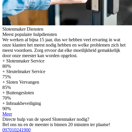
Slotenmaker Diensten
Meest populaire hulpdiensten
We werken al bijna 15 jaar, dus we hebben veel ervaring in wat
onze klanten het meest nodig hebben en welke problemen zich het
meest voordoen. Zorg ervoor dat elke moeilijkheid gemakkelijk
door onze meester kan worden opgelost.
+ Slotenmaker Service
80%
+ Sleutelmaker Service
75%
+ Sloten Vervangen
85%
+ Buitengesloten
70%
+ Inbraakbeveiliging
90%
Meer
Directe hulp van de spoed Slotenmaker nodig?
Bel ons nu en de meester is binnen 20 minuten ter plaatse!
097010241900