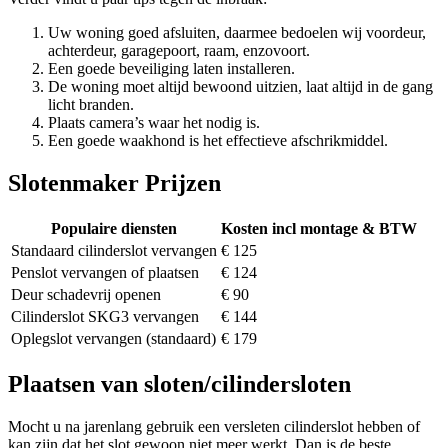
Uw woning goed afsluiten, daarmee bedoelen wij voordeur,
achterdeur, garagepoort, raam, enzovoort.
Een goede beveiliging laten installeren.
De woning moet altijd bewoond uitzien, laat altijd in de gang
licht branden.
Plaats camera’s waar het nodig is.
Een goede waakhond is het effectieve afschrikmiddel.
Slotenmaker Prijzen
Populaire diensten
Kosten incl montage & BTW
Standaard cilinderslot vervangen
€ 125
Penslot vervangen of plaatsen
€ 124
Deur schadevrij openen
€ 90
Cilinderslot SKG3 vervangen
€ 144
Oplegslot vervangen (standaard)
€ 179
Plaatsen van sloten/cilindersloten
Mocht u na jarenlang gebruik een versleten cilinderslot hebben of
kan zijn dat het slot gewoon niet meer werkt. Dan is de beste