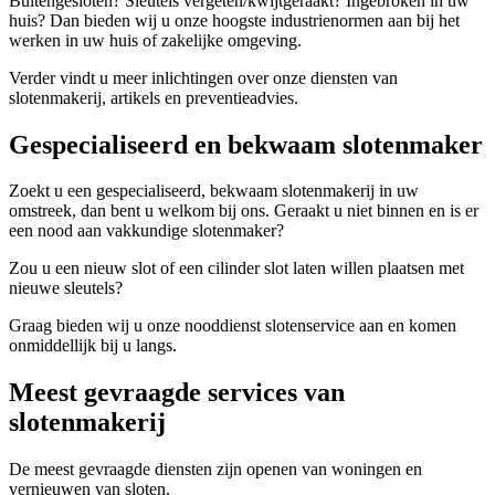
Buitengesloten? Sleutels vergeten/kwijtgeraakt? Ingebroken in uw
huis? Dan bieden wij u onze hoogste industrienormen aan bij het
werken in uw huis of zakelijke omgeving.
Verder vindt u meer inlichtingen over onze diensten van
slotenmakerij, artikels en preventieadvies.
Gespecialiseerd en bekwaam slotenmaker
Zoekt u een gespecialiseerd, bekwaam slotenmakerij in uw
omstreek, dan bent u welkom bij ons. Geraakt u niet binnen en is er
een nood aan vakkundige slotenmaker?
Zou u een nieuw slot of een cilinder slot laten willen plaatsen met
nieuwe sleutels?
Graag bieden wij u onze nooddienst slotenservice aan en komen
onmiddellijk bij u langs.
Meest gevraagde services van
slotenmakerij
De meest gevraagde diensten zijn openen van woningen en
vernieuwen van sloten.