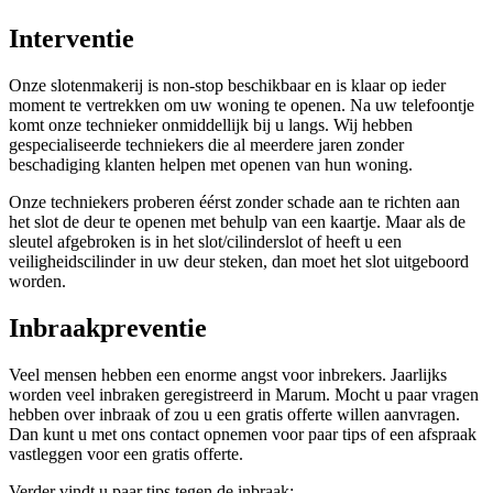
Interventie
Onze slotenmakerij is non-stop beschikbaar en is klaar op ieder
moment te vertrekken om uw woning te openen. Na uw telefoontje
komt onze technieker onmiddellijk bij u langs. Wij hebben
gespecialiseerde techniekers die al meerdere jaren zonder
beschadiging klanten helpen met openen van hun woning.
Onze techniekers proberen éérst zonder schade aan te richten aan
het slot de deur te openen met behulp van een kaartje. Maar als de
sleutel afgebroken is in het slot/cilinderslot of heeft u een
veiligheidscilinder in uw deur steken, dan moet het slot uitgeboord
worden.
Inbraakpreventie
Veel mensen hebben een enorme angst voor inbrekers. Jaarlijks
worden veel inbraken geregistreerd in Marum. Mocht u paar vragen
hebben over inbraak of zou u een gratis offerte willen aanvragen.
Dan kunt u met ons contact opnemen voor paar tips of een afspraak
vastleggen voor een gratis offerte.
Verder vindt u paar tips tegen de inbraak: