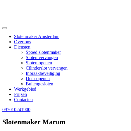
Slotenmaker Amsterdam
Over ons
Diensten
Spoed slotenmaker
Sloten vervangen
Sloten openen
Cilinderslot vervangen
Inbraakbeveiliging
Deur openen
Buitengesloten
Werkgebied
Prijzen
Contacten
097010241900
Slotenmaker Marum