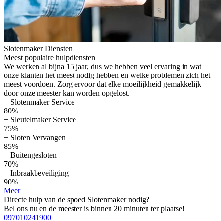
Slotenmaker Diensten
Meest populaire hulpdiensten
We werken al bijna 15 jaar, dus we hebben veel ervaring in wat
onze klanten het meest nodig hebben en welke problemen zich het
meest voordoen. Zorg ervoor dat elke moeilijkheid gemakkelijk
door onze meester kan worden opgelost.
+ Slotenmaker Service
80%
+ Sleutelmaker Service
75%
+ Sloten Vervangen
85%
+ Buitengesloten
70%
+ Inbraakbeveiliging
90%
Meer
Directe hulp van de spoed Slotenmaker nodig?
Bel ons nu en de meester is binnen 20 minuten ter plaatse!
097010241900