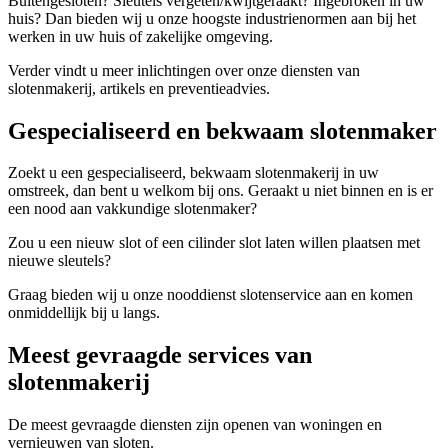
Buitengesloten? Sleutels vergeten/kwijtgeraakt? Ingebroken in uw
huis? Dan bieden wij u onze hoogste industrienormen aan bij het
werken in uw huis of zakelijke omgeving.
Verder vindt u meer inlichtingen over onze diensten van
slotenmakerij, artikels en preventieadvies.
Gespecialiseerd en bekwaam slotenmaker
Zoekt u een gespecialiseerd, bekwaam slotenmakerij in uw
omstreek, dan bent u welkom bij ons. Geraakt u niet binnen en is er
een nood aan vakkundige slotenmaker?
Zou u een nieuw slot of een cilinder slot laten willen plaatsen met
nieuwe sleutels?
Graag bieden wij u onze nooddienst slotenservice aan en komen
onmiddellijk bij u langs.
Meest gevraagde services van
slotenmakerij
De meest gevraagde diensten zijn openen van woningen en
vernieuwen van sloten.