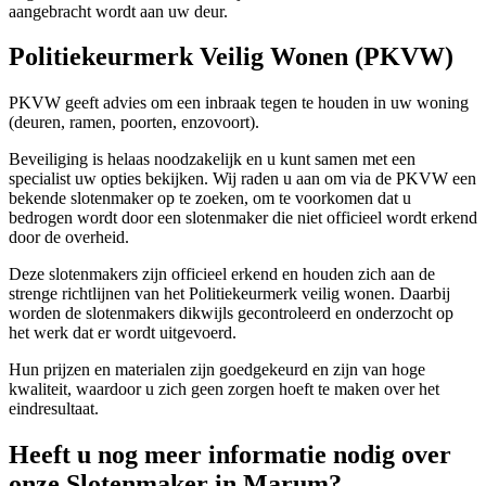
aangebracht wordt aan uw deur.
Politiekeurmerk Veilig Wonen (PKVW)
PKVW geeft advies om een inbraak tegen te houden in uw woning
(deuren, ramen, poorten, enzovoort).
Beveiliging is helaas noodzakelijk en u kunt samen met een
specialist uw opties bekijken. Wij raden u aan om via de PKVW een
bekende slotenmaker op te zoeken, om te voorkomen dat u
bedrogen wordt door een slotenmaker die niet officieel wordt erkend
door de overheid.
Deze slotenmakers zijn officieel erkend en houden zich aan de
strenge richtlijnen van het Politiekeurmerk veilig wonen. Daarbij
worden de slotenmakers dikwijls gecontroleerd en onderzocht op
het werk dat er wordt uitgevoerd.
Hun prijzen en materialen zijn goedgekeurd en zijn van hoge
kwaliteit, waardoor u zich geen zorgen hoeft te maken over het
eindresultaat.
Heeft u nog meer informatie nodig over
onze Slotenmaker in Marum?