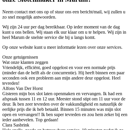
Neem contact met ons op of stuur ons een bericht/mail, wij zullen u
zo snel mogelijk antwoorden.
Wij zijn 24 uur per dag bereikbaar. Op ieder moment van de dag
kunt u ons bellen. Wij staan elk uur klaar om u te helpen. Wij zijn in
heel Marum de snelste service die bij u langs komt.
Op onze website kunt u meer informatie lezen over onze services.
Onze getuigenissen
Wat onze klanten zeggen
Vriendelijk, efficiënt, goed opgelost en voor een normale prijs
(minder dan de helft als de concurrentie). Hij heeft binnen een paar
seconden ook een probleem aan mijn andere deur opgelost. Heel
tevreden!
Alfons Van Der Horst
Gisteren mijn box slot laten openmaken en vervangen. Ik had een
afspraak tussen 11 en 12 uur. Meester stond stipt om 11 uur voor de
deur. Ik ben zeer tevreden over de vakkundigheid en natuurlijk de
eerlijke prijs die ik heb betaald. Binnen 15 minuten was mijn slot
open en vervangen!! Ik ben super tevreden en zou hem zeker bij een
ieder aanbevelen. Top gedaan!
Clara Sasbrink