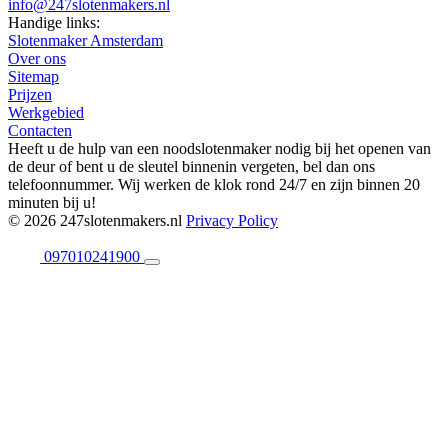
info@247slotenmakers.nl
Handige links:
Slotenmaker Amsterdam
Over ons
Sitemap
Prijzen
Werkgebied
Contacten
Heeft u de hulp van een noodslotenmaker nodig bij het openen van
de deur of bent u de sleutel binnenin vergeten, bel dan ons
telefoonnummer. Wij werken de klok rond 24/7 en zijn binnen 20
minuten bij u!
© 2026 247slotenmakers.nl
Privacy Policy
097010241900