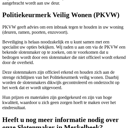
aangebracht wordt aan uw deur.
Politiekeurmerk Veilig Wonen (PKVW)
PKVW geeft advies om een inbraak tegen te houden in uw woning
(deuren, ramen, poorten, enzovoort).
Beveiliging is helaas noodzakelijk en u kunt samen met een
specialist uw opties bekijken. Wij raden u aan om via de PKVW een
bekende slotenmaker op te zoeken, om te voorkomen dat u
bedrogen wordt door een slotenmaker die niet officieel wordt erkend
door de overheid.
Deze slotenmakers zijn officieel erkend en houden zich aan de
strenge richtlijnen van het Politiekeurmerk veilig wonen. Daarbij
worden de slotenmakers dikwijls gecontroleerd en onderzocht op
het werk dat er wordt uitgevoerd.
Hun prijzen en materialen zijn goedgekeurd en zijn van hoge
kwaliteit, waardoor u zich geen zorgen hoeft te maken over het
eindresultaat.
Heeft u nog meer informatie nodig over
onze Slotenmaker in Merkelbeek?