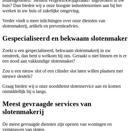
Buitengesloten? Sleutels vergeten/kwijtgeraakt? Ingebroken in uw
huis? Dan bieden wij u onze hoogste industrienormen aan bij het
werken in uw huis of zakelijke omgeving.
Verder vindt u meer inlichtingen over onze diensten van
slotenmakerij, artikels en preventieadvies.
Gespecialiseerd en bekwaam slotenmaker
Zoekt u een gespecialiseerd, bekwaam slotenmakerij in uw
omstreek, dan bent u welkom bij ons. Geraakt u niet binnen en is er
een nood aan vakkundige slotenmaker?
Zou u een nieuw slot of een cilinder slot laten willen plaatsen met
nieuwe sleutels?
Graag bieden wij u onze nooddienst slotenservice aan en komen
onmiddellijk bij u langs.
Meest gevraagde services van
slotenmakerij
De meest gevraagde diensten zijn openen van woningen en
vernieuwen van sloten.