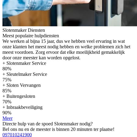
Slotenmaker Diensten
Meest populaire hulpdiensten
We werken al bijna 15 jaar, dus we hebben veel ervaring in wat
onze klanten het meest nodig hebben en welke problemen zich het
meest voordoen. Zorg ervoor dat elke moeilijkheid gemakkelijk
door onze meester kan worden opgelost.
+ Slotenmaker Service
80%
+ Sleutelmaker Service
75%
+ Sloten Vervangen
85%
+ Buitengesloten
70%
+ Inbraakbeveiliging
90%
Meer
Directe hulp van de spoed Slotenmaker nodig?
Bel ons nu en de meester is binnen 20 minuten ter plaatse!
097010241900