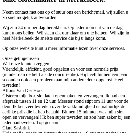
Neem contact met ons op of stuur ons een bericht/mail, wij zullen u
zo snel mogelijk antwoorden.
Wij zijn 24 uur per dag bereikbaar. Op ieder moment van de dag
kunt u ons bellen. Wij staan elk uur klaar om u te helpen. Wij zijn in
heel Merkelbeek de snelste service die bij u langs komt.
Op onze website kunt u meer informatie lezen over onze services.
Onze getuigenissen
Wat onze klanten zeggen
Vriendelijk, efficiënt, goed opgelost en voor een normale prijs
(minder dan de helft als de concurrentie). Hij heeft binnen een paar
seconden ook een probleem aan mijn andere deur opgelost. Heel
tevreden!
Alfons Van Der Horst
Gisteren mijn box slot laten openmaken en vervangen. Ik had een
afspraak tussen 11 en 12 uur. Meester stond stipt om 11 uur voor de
deur. Ik ben zeer tevreden over de vakkundigheid en natuurlijk de
eerlijke prijs die ik heb betaald. Binnen 15 minuten was mijn slot
open en vervangen!! Ik ben super tevreden en zou hem zeker bij een
ieder aanbevelen. Top gedaan!
Clara Sasbrink