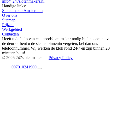
info@247slotenmakers.nl
Handige links:
Slotenmaker Amsterdam
Over ons
Sitemap
Prijzen
Werkgebied
Contacten
Heeft u de hulp van een noodslotenmaker nodig bij het openen van
de deur of bent u de sleutel binnenin vergeten, bel dan ons
telefoonnummer. Wij werken de klok rond 24/7 en zijn binnen 20
minuten bij u!
© 2026 247slotenmakers.nl
Privacy Policy
097010241900