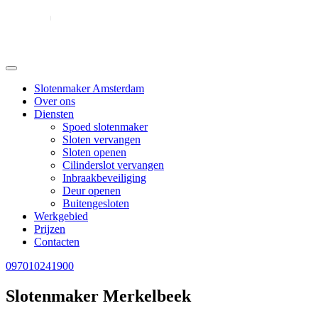
Slotenmaker Amsterdam
Over ons
Diensten
Spoed slotenmaker
Sloten vervangen
Sloten openen
Cilinderslot vervangen
Inbraakbeveiliging
Deur openen
Buitengesloten
Werkgebied
Prijzen
Contacten
097010241900
Slotenmaker Merkelbeek