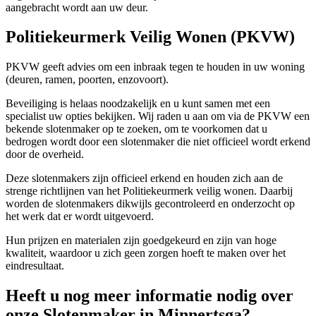
aangebracht wordt aan uw deur.
Politiekeurmerk Veilig Wonen (PKVW)
PKVW geeft advies om een inbraak tegen te houden in uw woning
(deuren, ramen, poorten, enzovoort).
Beveiliging is helaas noodzakelijk en u kunt samen met een
specialist uw opties bekijken. Wij raden u aan om via de PKVW een
bekende slotenmaker op te zoeken, om te voorkomen dat u
bedrogen wordt door een slotenmaker die niet officieel wordt erkend
door de overheid.
Deze slotenmakers zijn officieel erkend en houden zich aan de
strenge richtlijnen van het Politiekeurmerk veilig wonen. Daarbij
worden de slotenmakers dikwijls gecontroleerd en onderzocht op
het werk dat er wordt uitgevoerd.
Hun prijzen en materialen zijn goedgekeurd en zijn van hoge
kwaliteit, waardoor u zich geen zorgen hoeft te maken over het
eindresultaat.
Heeft u nog meer informatie nodig over
onze Slotenmaker in Minnertsga?