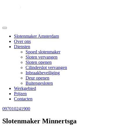
Slotenmaker Amsterdam
Over ons
Diensten
Spoed slotenmaker
Sloten vervangen
Sloten openen
Cilinderslot vervangen
Inbraakbeveiliging
Deur openen
Buitengesloten
Werkgebied
Prijzen
Contacten
097010241900
Slotenmaker Minnertsga