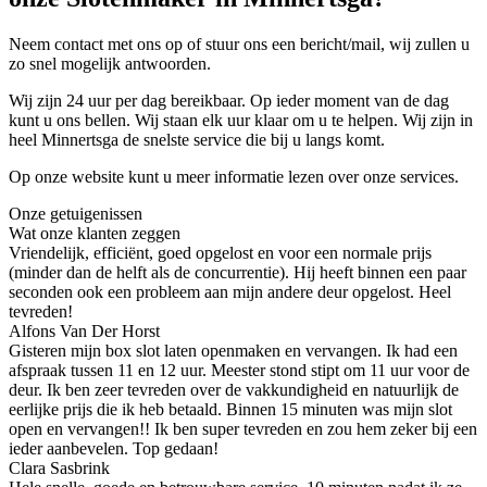
Neem contact met ons op of stuur ons een bericht/mail, wij zullen u
zo snel mogelijk antwoorden.
Wij zijn 24 uur per dag bereikbaar. Op ieder moment van de dag
kunt u ons bellen. Wij staan elk uur klaar om u te helpen. Wij zijn in
heel Minnertsga de snelste service die bij u langs komt.
Op onze website kunt u meer informatie lezen over onze services.
Onze getuigenissen
Wat onze klanten zeggen
Vriendelijk, efficiënt, goed opgelost en voor een normale prijs
(minder dan de helft als de concurrentie). Hij heeft binnen een paar
seconden ook een probleem aan mijn andere deur opgelost. Heel
tevreden!
Alfons Van Der Horst
Gisteren mijn box slot laten openmaken en vervangen. Ik had een
afspraak tussen 11 en 12 uur. Meester stond stipt om 11 uur voor de
deur. Ik ben zeer tevreden over de vakkundigheid en natuurlijk de
eerlijke prijs die ik heb betaald. Binnen 15 minuten was mijn slot
open en vervangen!! Ik ben super tevreden en zou hem zeker bij een
ieder aanbevelen. Top gedaan!
Clara Sasbrink