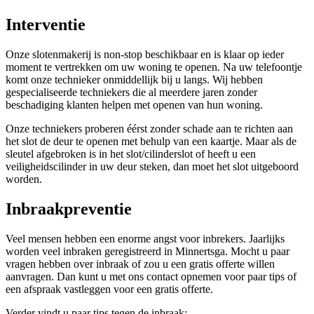
Interventie
Onze slotenmakerij is non-stop beschikbaar en is klaar op ieder
moment te vertrekken om uw woning te openen. Na uw telefoontje
komt onze technieker onmiddellijk bij u langs. Wij hebben
gespecialiseerde techniekers die al meerdere jaren zonder
beschadiging klanten helpen met openen van hun woning.
Onze techniekers proberen éérst zonder schade aan te richten aan
het slot de deur te openen met behulp van een kaartje. Maar als de
sleutel afgebroken is in het slot/cilinderslot of heeft u een
veiligheidscilinder in uw deur steken, dan moet het slot uitgeboord
worden.
Inbraakpreventie
Veel mensen hebben een enorme angst voor inbrekers. Jaarlijks
worden veel inbraken geregistreerd in Minnertsga. Mocht u paar
vragen hebben over inbraak of zou u een gratis offerte willen
aanvragen. Dan kunt u met ons contact opnemen voor paar tips of
een afspraak vastleggen voor een gratis offerte.
Verder vindt u paar tips tegen de inbraak: