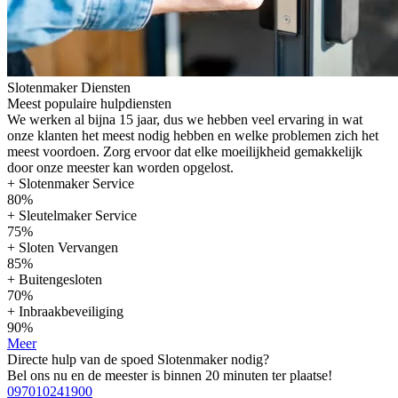
Slotenmaker Diensten
Meest populaire hulpdiensten
We werken al bijna 15 jaar, dus we hebben veel ervaring in wat
onze klanten het meest nodig hebben en welke problemen zich het
meest voordoen. Zorg ervoor dat elke moeilijkheid gemakkelijk
door onze meester kan worden opgelost.
+ Slotenmaker Service
80%
+ Sleutelmaker Service
75%
+ Sloten Vervangen
85%
+ Buitengesloten
70%
+ Inbraakbeveiliging
90%
Meer
Directe hulp van de spoed Slotenmaker nodig?
Bel ons nu en de meester is binnen 20 minuten ter plaatse!
097010241900