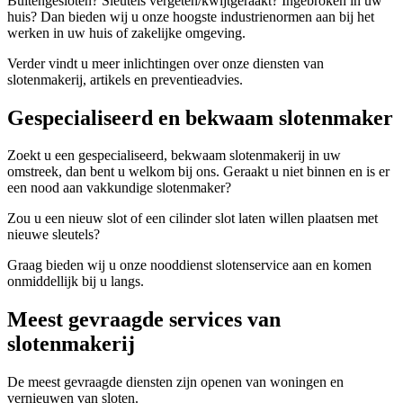
Buitengesloten? Sleutels vergeten/kwijtgeraakt? Ingebroken in uw
huis? Dan bieden wij u onze hoogste industrienormen aan bij het
werken in uw huis of zakelijke omgeving.
Verder vindt u meer inlichtingen over onze diensten van
slotenmakerij, artikels en preventieadvies.
Gespecialiseerd en bekwaam slotenmaker
Zoekt u een gespecialiseerd, bekwaam slotenmakerij in uw
omstreek, dan bent u welkom bij ons. Geraakt u niet binnen en is er
een nood aan vakkundige slotenmaker?
Zou u een nieuw slot of een cilinder slot laten willen plaatsen met
nieuwe sleutels?
Graag bieden wij u onze nooddienst slotenservice aan en komen
onmiddellijk bij u langs.
Meest gevraagde services van
slotenmakerij
De meest gevraagde diensten zijn openen van woningen en
vernieuwen van sloten.