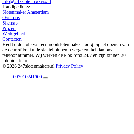
info@247slotenmakers.nl
Handige links:
Slotenmaker Amsterdam
Over ons
Sitemap
Prijzen
Werkgebied
Contacten
Heeft u de hulp van een noodslotenmaker nodig bij het openen van
de deur of bent u de sleutel binnenin vergeten, bel dan ons
telefoonnummer. Wij werken de klok rond 24/7 en zijn binnen 20
minuten bij u!
© 2026 247slotenmakers.nl
Privacy Policy
097010241900