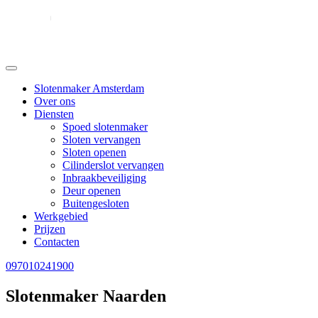
Slotenmaker Amsterdam
Over ons
Diensten
Spoed slotenmaker
Sloten vervangen
Sloten openen
Cilinderslot vervangen
Inbraakbeveiliging
Deur openen
Buitengesloten
Werkgebied
Prijzen
Contacten
097010241900
Slotenmaker Naarden