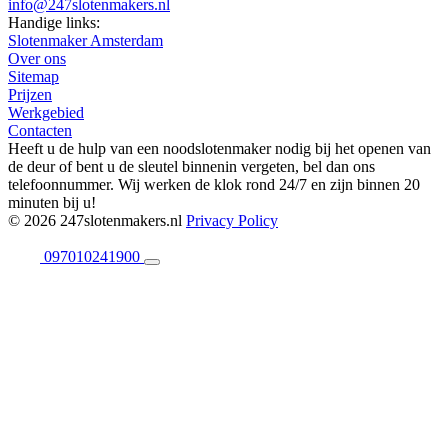
info@247slotenmakers.nl
Handige links:
Slotenmaker Amsterdam
Over ons
Sitemap
Prijzen
Werkgebied
Contacten
Heeft u de hulp van een noodslotenmaker nodig bij het openen van
de deur of bent u de sleutel binnenin vergeten, bel dan ons
telefoonnummer. Wij werken de klok rond 24/7 en zijn binnen 20
minuten bij u!
© 2026 247slotenmakers.nl
Privacy Policy
097010241900