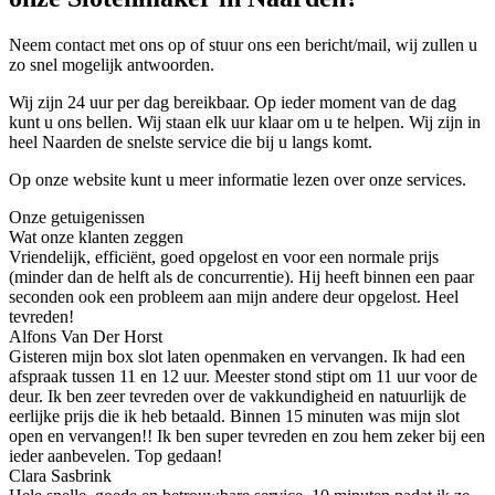
Neem contact met ons op of stuur ons een bericht/mail, wij zullen u
zo snel mogelijk antwoorden.
Wij zijn 24 uur per dag bereikbaar. Op ieder moment van de dag
kunt u ons bellen. Wij staan elk uur klaar om u te helpen. Wij zijn in
heel Naarden de snelste service die bij u langs komt.
Op onze website kunt u meer informatie lezen over onze services.
Onze getuigenissen
Wat onze klanten zeggen
Vriendelijk, efficiënt, goed opgelost en voor een normale prijs
(minder dan de helft als de concurrentie). Hij heeft binnen een paar
seconden ook een probleem aan mijn andere deur opgelost. Heel
tevreden!
Alfons Van Der Horst
Gisteren mijn box slot laten openmaken en vervangen. Ik had een
afspraak tussen 11 en 12 uur. Meester stond stipt om 11 uur voor de
deur. Ik ben zeer tevreden over de vakkundigheid en natuurlijk de
eerlijke prijs die ik heb betaald. Binnen 15 minuten was mijn slot
open en vervangen!! Ik ben super tevreden en zou hem zeker bij een
ieder aanbevelen. Top gedaan!
Clara Sasbrink