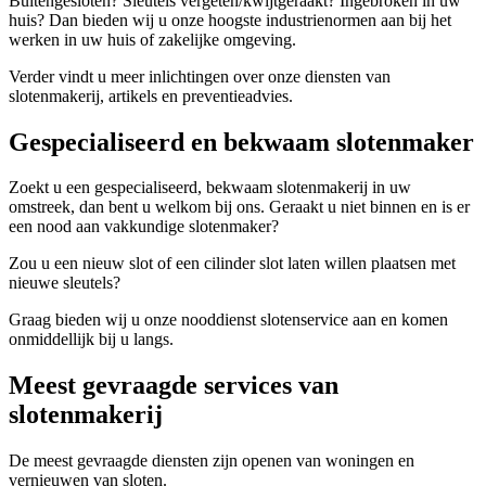
Buitengesloten? Sleutels vergeten/kwijtgeraakt? Ingebroken in uw
huis? Dan bieden wij u onze hoogste industrienormen aan bij het
werken in uw huis of zakelijke omgeving.
Verder vindt u meer inlichtingen over onze diensten van
slotenmakerij, artikels en preventieadvies.
Gespecialiseerd en bekwaam slotenmaker
Zoekt u een gespecialiseerd, bekwaam slotenmakerij in uw
omstreek, dan bent u welkom bij ons. Geraakt u niet binnen en is er
een nood aan vakkundige slotenmaker?
Zou u een nieuw slot of een cilinder slot laten willen plaatsen met
nieuwe sleutels?
Graag bieden wij u onze nooddienst slotenservice aan en komen
onmiddellijk bij u langs.
Meest gevraagde services van
slotenmakerij
De meest gevraagde diensten zijn openen van woningen en
vernieuwen van sloten.