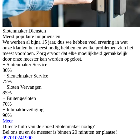
Slotenmaker Diensten
Meest populaire hulpdiensten
We werken al bijna 15 jaar, dus we hebben veel ervaring in wat
onze klanten het meest nodig hebben en welke problemen zich het
meest voordoen. Zorg ervoor dat elke moeilijkheid gemakkelijk
door onze meester kan worden opgelost.
+ Slotenmaker Service
80%
+ Sleutelmaker Service
75%
+ Sloten Vervangen
85%
+ Buitengesloten
70%
+ Inbraakbeveiliging
90%
Meer
Directe hulp van de spoed Slotenmaker nodig?
Bel ons nu en de meester is binnen 20 minuten ter plaatse!
097010241900