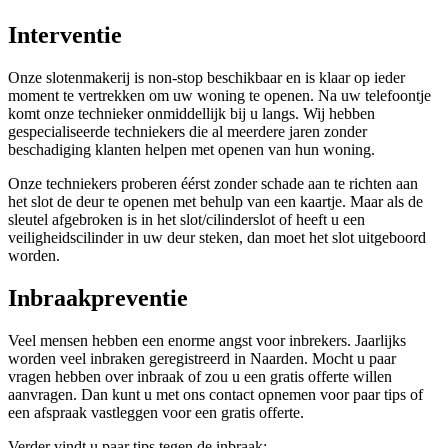
Interventie
Onze slotenmakerij is non-stop beschikbaar en is klaar op ieder
moment te vertrekken om uw woning te openen. Na uw telefoontje
komt onze technieker onmiddellijk bij u langs. Wij hebben
gespecialiseerde techniekers die al meerdere jaren zonder
beschadiging klanten helpen met openen van hun woning.
Onze techniekers proberen éérst zonder schade aan te richten aan
het slot de deur te openen met behulp van een kaartje. Maar als de
sleutel afgebroken is in het slot/cilinderslot of heeft u een
veiligheidscilinder in uw deur steken, dan moet het slot uitgeboord
worden.
Inbraakpreventie
Veel mensen hebben een enorme angst voor inbrekers. Jaarlijks
worden veel inbraken geregistreerd in Naarden. Mocht u paar
vragen hebben over inbraak of zou u een gratis offerte willen
aanvragen. Dan kunt u met ons contact opnemen voor paar tips of
een afspraak vastleggen voor een gratis offerte.
Verder vindt u paar tips tegen de inbraak: