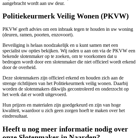
aangebracht wordt aan uw deur.
Politiekeurmerk Veilig Wonen (PKVW)
PKVW geeft advies om een inbraak tegen te houden in uw woning
(deuren, ramen, poorten, enzovoort).
Beveiliging is helaas noodzakelijk en u kunt samen met een
specialist uw opties bekijken. Wij raden u aan om via de PKVW een
bekende slotenmaker op te zoeken, om te voorkomen dat u
bedrogen wordt door een slotenmaker die niet officieel wordt erkend
door de overheid.
Deze slotenmakers zijn officieel erkend en houden zich aan de
strenge richtlijnen van het Politiekeurmerk veilig wonen. Daarbij
worden de slotenmakers dikwijls gecontroleerd en onderzocht op
het werk dat er wordt uitgevoerd.
Hun prijzen en materialen zijn goedgekeurd en zijn van hoge
kwaliteit, waardoor u zich geen zorgen hoeft te maken over het
eindresultaat.
Heeft u nog meer informatie nodig over
onze Slotenmaker in Naarden?