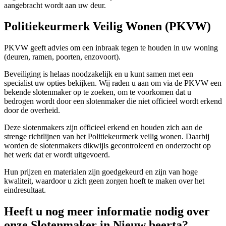
aangebracht wordt aan uw deur.
Politiekeurmerk Veilig Wonen (PKVW)
PKVW geeft advies om een inbraak tegen te houden in uw woning
(deuren, ramen, poorten, enzovoort).
Beveiliging is helaas noodzakelijk en u kunt samen met een
specialist uw opties bekijken. Wij raden u aan om via de PKVW een
bekende slotenmaker op te zoeken, om te voorkomen dat u
bedrogen wordt door een slotenmaker die niet officieel wordt erkend
door de overheid.
Deze slotenmakers zijn officieel erkend en houden zich aan de
strenge richtlijnen van het Politiekeurmerk veilig wonen. Daarbij
worden de slotenmakers dikwijls gecontroleerd en onderzocht op
het werk dat er wordt uitgevoerd.
Hun prijzen en materialen zijn goedgekeurd en zijn van hoge
kwaliteit, waardoor u zich geen zorgen hoeft te maken over het
eindresultaat.
Heeft u nog meer informatie nodig over
onze Slotenmaker in Nieuw beerta?