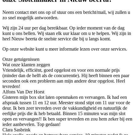
Neem contact met ons op of stuur ons een bericht/mail, wij zullen u
zo snel mogelijk antwoorden.
Wij zijn 24 uur per dag bereikbaar. Op ieder moment van de dag
kunt u ons bellen. Wij staan elk uur klaar om u te helpen. Wij zijn in
heel Nieuw beerta de snelste service die bij u langs komt.
Op onze website kunt u meer informatie lezen over onze services.
Onze getuigenissen
Wat onze klanten zeggen
Vriendelijk, efficiënt, goed opgelost en voor een normale prijs
(minder dan de helft als de concurrentie). Hij heeft binnen een paar
seconden ook een probleem aan mijn andere deur opgelost. Heel
tevreden!
Alfons Van Der Horst
Gisteren mijn box slot laten openmaken en vervangen. Ik had een
afspraak tussen 11 en 12 uur. Meester stond stipt om 11 uur voor de
deur. Ik ben zeer tevreden over de vakkundigheid en natuurlijk de
eerlijke prijs die ik heb betaald. Binnen 15 minuten was mijn slot
open en vervangen!! Ik ben super tevreden en zou hem zeker bij een
ieder aanbevelen. Top gedaan!
Clara Sasbrink