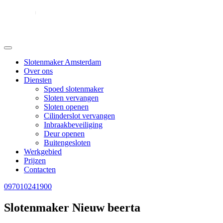
Slotenmaker Amsterdam
Over ons
Diensten
Spoed slotenmaker
Sloten vervangen
Sloten openen
Cilinderslot vervangen
Inbraakbeveiliging
Deur openen
Buitengesloten
Werkgebied
Prijzen
Contacten
097010241900
Slotenmaker Nieuw beerta