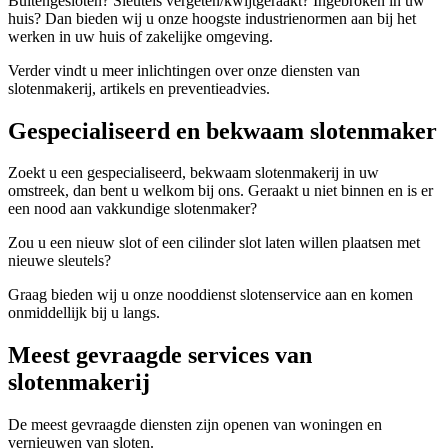
Buitengesloten? Sleutels vergeten/kwijtgeraakt? Ingebroken in uw
huis? Dan bieden wij u onze hoogste industrienormen aan bij het
werken in uw huis of zakelijke omgeving.
Verder vindt u meer inlichtingen over onze diensten van
slotenmakerij, artikels en preventieadvies.
Gespecialiseerd en bekwaam slotenmaker
Zoekt u een gespecialiseerd, bekwaam slotenmakerij in uw
omstreek, dan bent u welkom bij ons. Geraakt u niet binnen en is er
een nood aan vakkundige slotenmaker?
Zou u een nieuw slot of een cilinder slot laten willen plaatsen met
nieuwe sleutels?
Graag bieden wij u onze nooddienst slotenservice aan en komen
onmiddellijk bij u langs.
Meest gevraagde services van
slotenmakerij
De meest gevraagde diensten zijn openen van woningen en
vernieuwen van sloten.