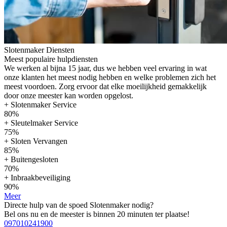
Slotenmaker Diensten
Meest populaire hulpdiensten
We werken al bijna 15 jaar, dus we hebben veel ervaring in wat
onze klanten het meest nodig hebben en welke problemen zich het
meest voordoen. Zorg ervoor dat elke moeilijkheid gemakkelijk
door onze meester kan worden opgelost.
+ Slotenmaker Service
80%
+ Sleutelmaker Service
75%
+ Sloten Vervangen
85%
+ Buitengesloten
70%
+ Inbraakbeveiliging
90%
Meer
Directe hulp van de spoed Slotenmaker nodig?
Bel ons nu en de meester is binnen 20 minuten ter plaatse!
097010241900