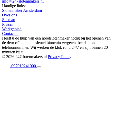
info@247slotenmakers.nl
Handige links:
Slotenmaker Amsterdam
Over ons
Sitemap
Prijzen
Werkgebied
Contacten
Heeft u de hulp van een noodslotenmaker nodig bij het openen van
de deur of bent u de sleutel binnenin vergeten, bel dan ons
telefoonnummer. Wij werken de klok rond 24/7 en zijn binnen 20
minuten bij u!
© 2026 247slotenmakers.nl
Privacy Policy
097010241900