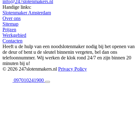
info@247slotenmakers.nl
Handige links:
Slotenmaker Amsterdam
Over ons
Sitemap
Prijzen
Werkgebied
Contacten
Heeft u de hulp van een noodslotenmaker nodig bij het openen van
de deur of bent u de sleutel binnenin vergeten, bel dan ons
telefoonnummer. Wij werken de klok rond 24/7 en zijn binnen 20
minuten bij u!
© 2026 247slotenmakers.nl
Privacy Policy
097010241900