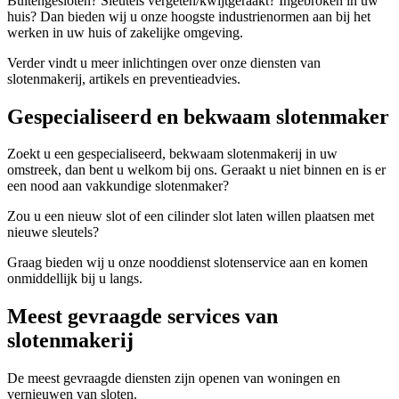
Buitengesloten? Sleutels vergeten/kwijtgeraakt? Ingebroken in uw
huis? Dan bieden wij u onze hoogste industrienormen aan bij het
werken in uw huis of zakelijke omgeving.
Verder vindt u meer inlichtingen over onze diensten van
slotenmakerij, artikels en preventieadvies.
Gespecialiseerd en bekwaam slotenmaker
Zoekt u een gespecialiseerd, bekwaam slotenmakerij in uw
omstreek, dan bent u welkom bij ons. Geraakt u niet binnen en is er
een nood aan vakkundige slotenmaker?
Zou u een nieuw slot of een cilinder slot laten willen plaatsen met
nieuwe sleutels?
Graag bieden wij u onze nooddienst slotenservice aan en komen
onmiddellijk bij u langs.
Meest gevraagde services van
slotenmakerij
De meest gevraagde diensten zijn openen van woningen en
vernieuwen van sloten.