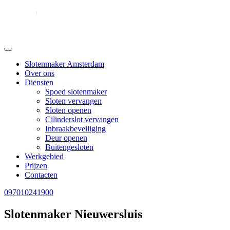
Slotenmaker Amsterdam
Over ons
Diensten
Spoed slotenmaker
Sloten vervangen
Sloten openen
Cilinderslot vervangen
Inbraakbeveiliging
Deur openen
Buitengesloten
Werkgebied
Prijzen
Contacten
097010241900
Slotenmaker Nieuwersluis