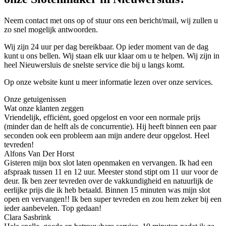
Neem contact met ons op of stuur ons een bericht/mail, wij zullen u
zo snel mogelijk antwoorden.
Wij zijn 24 uur per dag bereikbaar. Op ieder moment van de dag
kunt u ons bellen. Wij staan elk uur klaar om u te helpen. Wij zijn in
heel Nieuwersluis de snelste service die bij u langs komt.
Op onze website kunt u meer informatie lezen over onze services.
Onze getuigenissen
Wat onze klanten zeggen
Vriendelijk, efficiënt, goed opgelost en voor een normale prijs
(minder dan de helft als de concurrentie). Hij heeft binnen een paar
seconden ook een probleem aan mijn andere deur opgelost. Heel
tevreden!
Alfons Van Der Horst
Gisteren mijn box slot laten openmaken en vervangen. Ik had een
afspraak tussen 11 en 12 uur. Meester stond stipt om 11 uur voor de
deur. Ik ben zeer tevreden over de vakkundigheid en natuurlijk de
eerlijke prijs die ik heb betaald. Binnen 15 minuten was mijn slot
open en vervangen!! Ik ben super tevreden en zou hem zeker bij een
ieder aanbevelen. Top gedaan!
Clara Sasbrink