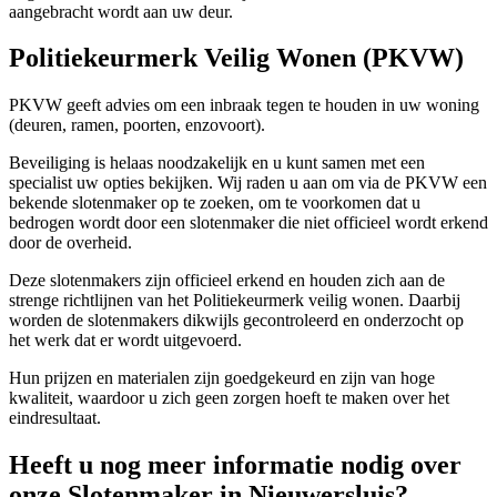
aangebracht wordt aan uw deur.
Politiekeurmerk Veilig Wonen (PKVW)
PKVW geeft advies om een inbraak tegen te houden in uw woning
(deuren, ramen, poorten, enzovoort).
Beveiliging is helaas noodzakelijk en u kunt samen met een
specialist uw opties bekijken. Wij raden u aan om via de PKVW een
bekende slotenmaker op te zoeken, om te voorkomen dat u
bedrogen wordt door een slotenmaker die niet officieel wordt erkend
door de overheid.
Deze slotenmakers zijn officieel erkend en houden zich aan de
strenge richtlijnen van het Politiekeurmerk veilig wonen. Daarbij
worden de slotenmakers dikwijls gecontroleerd en onderzocht op
het werk dat er wordt uitgevoerd.
Hun prijzen en materialen zijn goedgekeurd en zijn van hoge
kwaliteit, waardoor u zich geen zorgen hoeft te maken over het
eindresultaat.
Heeft u nog meer informatie nodig over
onze Slotenmaker in Nieuwersluis?