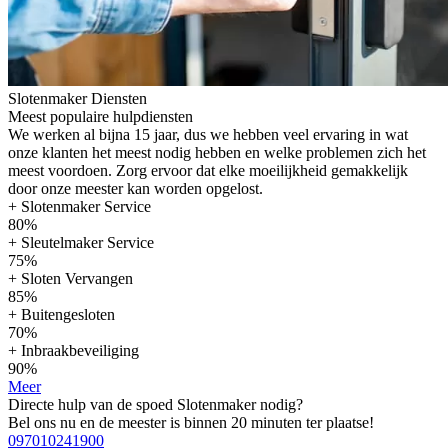
Slotenmaker Diensten
Meest populaire hulpdiensten
We werken al bijna 15 jaar, dus we hebben veel ervaring in wat
onze klanten het meest nodig hebben en welke problemen zich het
meest voordoen. Zorg ervoor dat elke moeilijkheid gemakkelijk
door onze meester kan worden opgelost.
+ Slotenmaker Service
80%
+ Sleutelmaker Service
75%
+ Sloten Vervangen
85%
+ Buitengesloten
70%
+ Inbraakbeveiliging
90%
Meer
Directe hulp van de spoed Slotenmaker nodig?
Bel ons nu en de meester is binnen 20 minuten ter plaatse!
097010241900