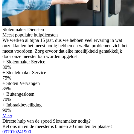
Slotenmaker Diensten
Meest populaire hulpdiensten
We werken al bijna 15 jaar, dus we hebben veel ervaring in wat
onze klanten het meest nodig hebben en welke problemen zich het
meest voordoen. Zorg ervoor dat elke moeilijkheid gemakkelijk
door onze meester kan worden opgelost.
+ Slotenmaker Service
80%
+ Sleutelmaker Service
75%
+ Sloten Vervangen
85%
+ Buitengesloten
70%
+ Inbraakbeveiliging
90%
Meer
Directe hulp van de spoed Slotenmaker nodig?
Bel ons nu en de meester is binnen 20 minuten ter plaatse!
097010241900