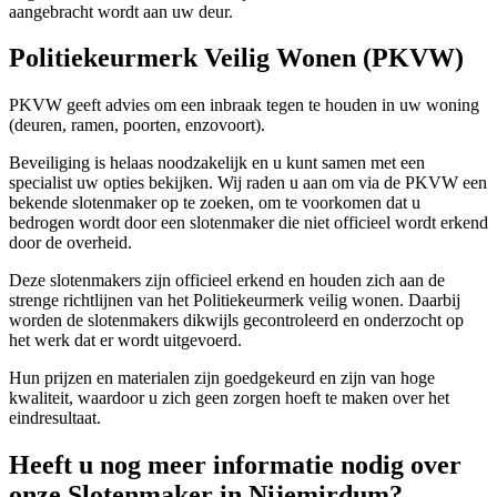
aangebracht wordt aan uw deur.
Politiekeurmerk Veilig Wonen (PKVW)
PKVW geeft advies om een inbraak tegen te houden in uw woning
(deuren, ramen, poorten, enzovoort).
Beveiliging is helaas noodzakelijk en u kunt samen met een
specialist uw opties bekijken. Wij raden u aan om via de PKVW een
bekende slotenmaker op te zoeken, om te voorkomen dat u
bedrogen wordt door een slotenmaker die niet officieel wordt erkend
door de overheid.
Deze slotenmakers zijn officieel erkend en houden zich aan de
strenge richtlijnen van het Politiekeurmerk veilig wonen. Daarbij
worden de slotenmakers dikwijls gecontroleerd en onderzocht op
het werk dat er wordt uitgevoerd.
Hun prijzen en materialen zijn goedgekeurd en zijn van hoge
kwaliteit, waardoor u zich geen zorgen hoeft te maken over het
eindresultaat.
Heeft u nog meer informatie nodig over
onze Slotenmaker in Nijemirdum?