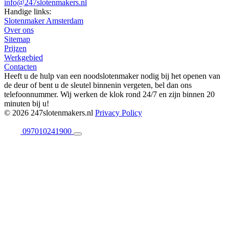
info@247slotenmakers.nl
Handige links:
Slotenmaker Amsterdam
Over ons
Sitemap
Prijzen
Werkgebied
Contacten
Heeft u de hulp van een noodslotenmaker nodig bij het openen van
de deur of bent u de sleutel binnenin vergeten, bel dan ons
telefoonnummer. Wij werken de klok rond 24/7 en zijn binnen 20
minuten bij u!
© 2026 247slotenmakers.nl
Privacy Policy
097010241900