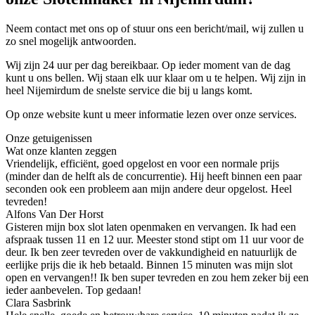
Neem contact met ons op of stuur ons een bericht/mail, wij zullen u
zo snel mogelijk antwoorden.
Wij zijn 24 uur per dag bereikbaar. Op ieder moment van de dag
kunt u ons bellen. Wij staan elk uur klaar om u te helpen. Wij zijn in
heel Nijemirdum de snelste service die bij u langs komt.
Op onze website kunt u meer informatie lezen over onze services.
Onze getuigenissen
Wat onze klanten zeggen
Vriendelijk, efficiënt, goed opgelost en voor een normale prijs
(minder dan de helft als de concurrentie). Hij heeft binnen een paar
seconden ook een probleem aan mijn andere deur opgelost. Heel
tevreden!
Alfons Van Der Horst
Gisteren mijn box slot laten openmaken en vervangen. Ik had een
afspraak tussen 11 en 12 uur. Meester stond stipt om 11 uur voor de
deur. Ik ben zeer tevreden over de vakkundigheid en natuurlijk de
eerlijke prijs die ik heb betaald. Binnen 15 minuten was mijn slot
open en vervangen!! Ik ben super tevreden en zou hem zeker bij een
ieder aanbevelen. Top gedaan!
Clara Sasbrink