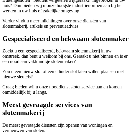
Buitengesloten? Sleutels vergeten/kwijtgeraakt? Ingebroken in uw
huis? Dan bieden wij u onze hoogste industrienormen aan bij het
werken in uw huis of zakelijke omgeving.
Verder vindt u meer inlichtingen over onze diensten van
slotenmakerij, artikels en preventieadvies.
Gespecialiseerd en bekwaam slotenmaker
Zoekt u een gespecialiseerd, bekwaam slotenmakerij in uw
omstreek, dan bent u welkom bij ons. Geraakt u niet binnen en is er
een nood aan vakkundige slotenmaker?
Zou u een nieuw slot of een cilinder slot laten willen plaatsen met
nieuwe sleutels?
Graag bieden wij u onze nooddienst slotenservice aan en komen
onmiddellijk bij u langs.
Meest gevraagde services van
slotenmakerij
De meest gevraagde diensten zijn openen van woningen en
vernieuwen van sloten.