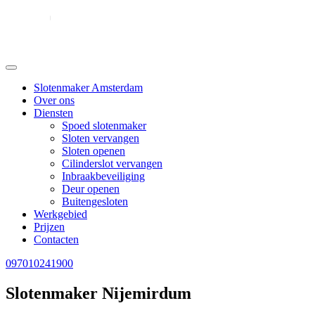
Slotenmaker Amsterdam
Over ons
Diensten
Spoed slotenmaker
Sloten vervangen
Sloten openen
Cilinderslot vervangen
Inbraakbeveiliging
Deur openen
Buitengesloten
Werkgebied
Prijzen
Contacten
097010241900
Slotenmaker Nijemirdum