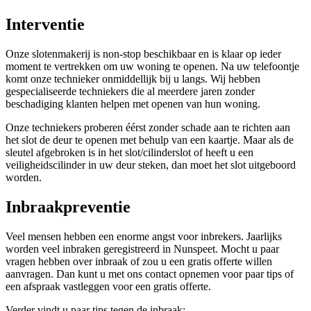
Interventie
Onze slotenmakerij is non-stop beschikbaar en is klaar op ieder
moment te vertrekken om uw woning te openen. Na uw telefoontje
komt onze technieker onmiddellijk bij u langs. Wij hebben
gespecialiseerde techniekers die al meerdere jaren zonder
beschadiging klanten helpen met openen van hun woning.
Onze techniekers proberen éérst zonder schade aan te richten aan
het slot de deur te openen met behulp van een kaartje. Maar als de
sleutel afgebroken is in het slot/cilinderslot of heeft u een
veiligheidscilinder in uw deur steken, dan moet het slot uitgeboord
worden.
Inbraakpreventie
Veel mensen hebben een enorme angst voor inbrekers. Jaarlijks
worden veel inbraken geregistreerd in Nunspeet. Mocht u paar
vragen hebben over inbraak of zou u een gratis offerte willen
aanvragen. Dan kunt u met ons contact opnemen voor paar tips of
een afspraak vastleggen voor een gratis offerte.
Verder vindt u paar tips tegen de inbraak: