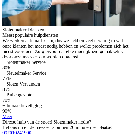
Slotenmaker Diensten
Meest populaire hulpdiensten
We werken al bijna 15 jaar, dus we hebben veel ervaring in wat
onze klanten het meest nodig hebben en welke problemen zich het
meest voordoen. Zorg ervoor dat elke moeilijkheid gemakkelijk
door onze meester kan worden opgelost.
+ Slotenmaker Service
80%
+ Sleutelmaker Service
75%
+ Sloten Vervangen
85%
+ Buitengesloten
70%
+ Inbraakbeveiliging
90%
Meer
Directe hulp van de spoed Slotenmaker nodig?
Bel ons nu en de meester is binnen 20 minuten ter plaatse!
097010241900