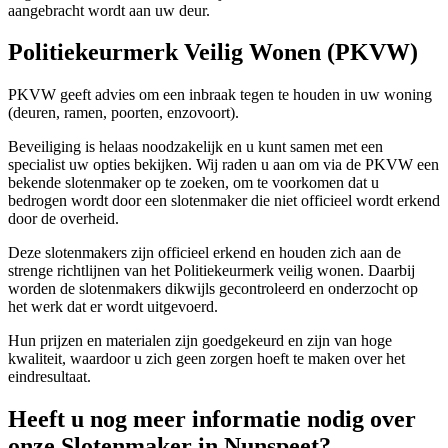
aangebracht wordt aan uw deur.
Politiekeurmerk Veilig Wonen (PKVW)
PKVW geeft advies om een inbraak tegen te houden in uw woning
(deuren, ramen, poorten, enzovoort).
Beveiliging is helaas noodzakelijk en u kunt samen met een
specialist uw opties bekijken. Wij raden u aan om via de PKVW een
bekende slotenmaker op te zoeken, om te voorkomen dat u
bedrogen wordt door een slotenmaker die niet officieel wordt erkend
door de overheid.
Deze slotenmakers zijn officieel erkend en houden zich aan de
strenge richtlijnen van het Politiekeurmerk veilig wonen. Daarbij
worden de slotenmakers dikwijls gecontroleerd en onderzocht op
het werk dat er wordt uitgevoerd.
Hun prijzen en materialen zijn goedgekeurd en zijn van hoge
kwaliteit, waardoor u zich geen zorgen hoeft te maken over het
eindresultaat.
Heeft u nog meer informatie nodig over
onze Slotenmaker in Nunspeet?