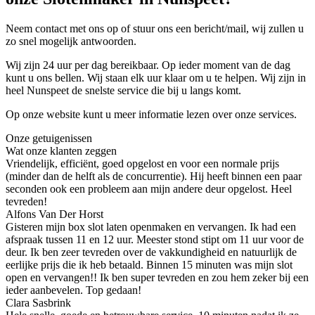
Neem contact met ons op of stuur ons een bericht/mail, wij zullen u
zo snel mogelijk antwoorden.
Wij zijn 24 uur per dag bereikbaar. Op ieder moment van de dag
kunt u ons bellen. Wij staan elk uur klaar om u te helpen. Wij zijn in
heel Nunspeet de snelste service die bij u langs komt.
Op onze website kunt u meer informatie lezen over onze services.
Onze getuigenissen
Wat onze klanten zeggen
Vriendelijk, efficiënt, goed opgelost en voor een normale prijs
(minder dan de helft als de concurrentie). Hij heeft binnen een paar
seconden ook een probleem aan mijn andere deur opgelost. Heel
tevreden!
Alfons Van Der Horst
Gisteren mijn box slot laten openmaken en vervangen. Ik had een
afspraak tussen 11 en 12 uur. Meester stond stipt om 11 uur voor de
deur. Ik ben zeer tevreden over de vakkundigheid en natuurlijk de
eerlijke prijs die ik heb betaald. Binnen 15 minuten was mijn slot
open en vervangen!! Ik ben super tevreden en zou hem zeker bij een
ieder aanbevelen. Top gedaan!
Clara Sasbrink