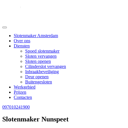
Slotenmaker Amsterdam
Over ons
Diensten
Spoed slotenmaker
Sloten vervangen
Sloten openen
Cilinderslot vervangen
Inbraakbeveiliging
Deur openen
Buitengesloten
Werkgebied
Prijzen
Contacten
097010241900
Slotenmaker Nunspeet