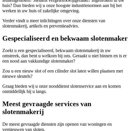
Buitengesloten? Sleutels vergeten/kwijtgeraakt? Ingebroken in uw
huis? Dan bieden wij u onze hoogste industrienormen aan bij het
werken in uw huis of zakelijke omgeving.
Verder vindt u meer inlichtingen over onze diensten van
slotenmakerij, artikels en preventieadvies.
Gespecialiseerd en bekwaam slotenmaker
Zoekt u een gespecialiseerd, bekwaam slotenmakerij in uw
omstreek, dan bent u welkom bij ons. Geraakt u niet binnen en is er
een nood aan vakkundige slotenmaker?
Zou u een nieuw slot of een cilinder slot laten willen plaatsen met
nieuwe sleutels?
Graag bieden wij u onze nooddienst slotenservice aan en komen
onmiddellijk bij u langs.
Meest gevraagde services van
slotenmakerij
De meest gevraagde diensten zijn openen van woningen en
vernieuwen van sloten.