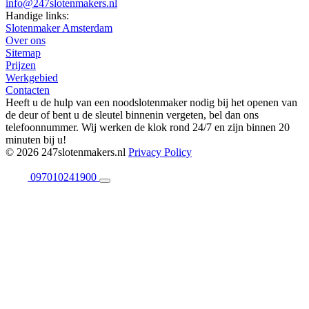
info@247slotenmakers.nl
Handige links:
Slotenmaker Amsterdam
Over ons
Sitemap
Prijzen
Werkgebied
Contacten
Heeft u de hulp van een noodslotenmaker nodig bij het openen van
de deur of bent u de sleutel binnenin vergeten, bel dan ons
telefoonnummer. Wij werken de klok rond 24/7 en zijn binnen 20
minuten bij u!
© 2026 247slotenmakers.nl
Privacy Policy
097010241900