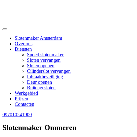
Slotenmaker Amsterdam
Over ons
Diensten
Spoed slotenmaker
Sloten vervangen
Sloten openen
Cilinderslot vervangen
Inbraakbeveiliging
Deur openen
Buitengesloten
Werkgebied
Prijzen
Contacten
097010241900
Slotenmaker Ommeren