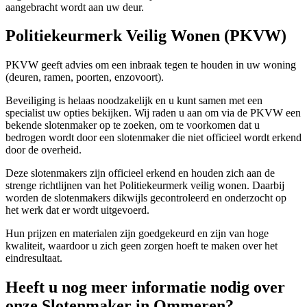
aangebracht wordt aan uw deur.
Politiekeurmerk Veilig Wonen (PKVW)
PKVW geeft advies om een inbraak tegen te houden in uw woning
(deuren, ramen, poorten, enzovoort).
Beveiliging is helaas noodzakelijk en u kunt samen met een
specialist uw opties bekijken. Wij raden u aan om via de PKVW een
bekende slotenmaker op te zoeken, om te voorkomen dat u
bedrogen wordt door een slotenmaker die niet officieel wordt erkend
door de overheid.
Deze slotenmakers zijn officieel erkend en houden zich aan de
strenge richtlijnen van het Politiekeurmerk veilig wonen. Daarbij
worden de slotenmakers dikwijls gecontroleerd en onderzocht op
het werk dat er wordt uitgevoerd.
Hun prijzen en materialen zijn goedgekeurd en zijn van hoge
kwaliteit, waardoor u zich geen zorgen hoeft te maken over het
eindresultaat.
Heeft u nog meer informatie nodig over
onze Slotenmaker in Ommeren?