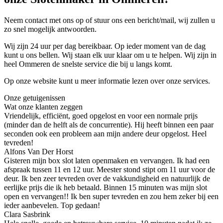
Neem contact met ons op of stuur ons een bericht/mail, wij zullen u
zo snel mogelijk antwoorden.
Wij zijn 24 uur per dag bereikbaar. Op ieder moment van de dag
kunt u ons bellen. Wij staan elk uur klaar om u te helpen. Wij zijn in
heel Ommeren de snelste service die bij u langs komt.
Op onze website kunt u meer informatie lezen over onze services.
Onze getuigenissen
Wat onze klanten zeggen
Vriendelijk, efficiënt, goed opgelost en voor een normale prijs
(minder dan de helft als de concurrentie). Hij heeft binnen een paar
seconden ook een probleem aan mijn andere deur opgelost. Heel
tevreden!
Alfons Van Der Horst
Gisteren mijn box slot laten openmaken en vervangen. Ik had een
afspraak tussen 11 en 12 uur. Meester stond stipt om 11 uur voor de
deur. Ik ben zeer tevreden over de vakkundigheid en natuurlijk de
eerlijke prijs die ik heb betaald. Binnen 15 minuten was mijn slot
open en vervangen!! Ik ben super tevreden en zou hem zeker bij een
ieder aanbevelen. Top gedaan!
Clara Sasbrink