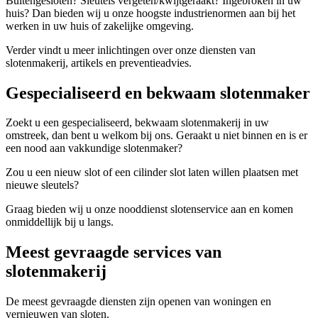
Buitengesloten? Sleutels vergeten/kwijtgeraakt? Ingebroken in uw
huis? Dan bieden wij u onze hoogste industrienormen aan bij het
werken in uw huis of zakelijke omgeving.
Verder vindt u meer inlichtingen over onze diensten van
slotenmakerij, artikels en preventieadvies.
Gespecialiseerd en bekwaam slotenmaker
Zoekt u een gespecialiseerd, bekwaam slotenmakerij in uw
omstreek, dan bent u welkom bij ons. Geraakt u niet binnen en is er
een nood aan vakkundige slotenmaker?
Zou u een nieuw slot of een cilinder slot laten willen plaatsen met
nieuwe sleutels?
Graag bieden wij u onze nooddienst slotenservice aan en komen
onmiddellijk bij u langs.
Meest gevraagde services van
slotenmakerij
De meest gevraagde diensten zijn openen van woningen en
vernieuwen van sloten.