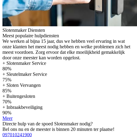
Slotenmaker Diensten
Meest populaire hulpdiensten
We werken al bijna 15 jaar, dus we hebben veel ervaring in wat
onze klanten het meest nodig hebben en welke problemen zich het
meest voordoen. Zorg ervoor dat elke moeilijkheid gemakkelijk
door onze meester kan worden opgelost.
+ Slotenmaker Service
80%
+ Sleutelmaker Service
75%
+ Sloten Vervangen
85%
+ Buitengesloten
70%
+ Inbraakbeveiliging
90%
Meer
Directe hulp van de spoed Slotenmaker nodig?
Bel ons nu en de meester is binnen 20 minuten ter plaatse!
097010241900