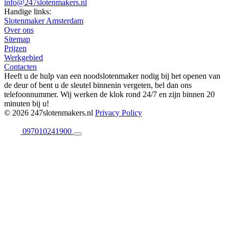
info@247slotenmakers.nl
Handige links:
Slotenmaker Amsterdam
Over ons
Sitemap
Prijzen
Werkgebied
Contacten
Heeft u de hulp van een noodslotenmaker nodig bij het openen van
de deur of bent u de sleutel binnenin vergeten, bel dan ons
telefoonnummer. Wij werken de klok rond 24/7 en zijn binnen 20
minuten bij u!
© 2026 247slotenmakers.nl
Privacy Policy
097010241900