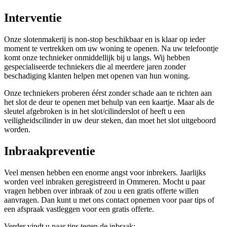
Interventie
Onze slotenmakerij is non-stop beschikbaar en is klaar op ieder
moment te vertrekken om uw woning te openen. Na uw telefoontje
komt onze technieker onmiddellijk bij u langs. Wij hebben
gespecialiseerde techniekers die al meerdere jaren zonder
beschadiging klanten helpen met openen van hun woning.
Onze techniekers proberen éérst zonder schade aan te richten aan
het slot de deur te openen met behulp van een kaartje. Maar als de
sleutel afgebroken is in het slot/cilinderslot of heeft u een
veiligheidscilinder in uw deur steken, dan moet het slot uitgeboord
worden.
Inbraakpreventie
Veel mensen hebben een enorme angst voor inbrekers. Jaarlijks
worden veel inbraken geregistreerd in Ommeren. Mocht u paar
vragen hebben over inbraak of zou u een gratis offerte willen
aanvragen. Dan kunt u met ons contact opnemen voor paar tips of
een afspraak vastleggen voor een gratis offerte.
Verder vindt u paar tips tegen de inbraak: