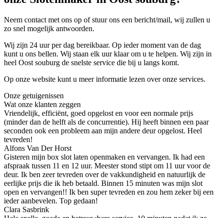
Neem contact met ons op of stuur ons een bericht/mail, wij zullen u
zo snel mogelijk antwoorden.
Wij zijn 24 uur per dag bereikbaar. Op ieder moment van de dag
kunt u ons bellen. Wij staan elk uur klaar om u te helpen. Wij zijn in
heel Oost souburg de snelste service die bij u langs komt.
Op onze website kunt u meer informatie lezen over onze services.
Onze getuigenissen
Wat onze klanten zeggen
Vriendelijk, efficiënt, goed opgelost en voor een normale prijs
(minder dan de helft als de concurrentie). Hij heeft binnen een paar
seconden ook een probleem aan mijn andere deur opgelost. Heel
tevreden!
Alfons Van Der Horst
Gisteren mijn box slot laten openmaken en vervangen. Ik had een
afspraak tussen 11 en 12 uur. Meester stond stipt om 11 uur voor de
deur. Ik ben zeer tevreden over de vakkundigheid en natuurlijk de
eerlijke prijs die ik heb betaald. Binnen 15 minuten was mijn slot
open en vervangen!! Ik ben super tevreden en zou hem zeker bij een
ieder aanbevelen. Top gedaan!
Clara Sasbrink