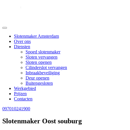
Slotenmaker Amsterdam
Over ons
Diensten
Spoed slotenmaker
Sloten vervangen
Sloten openen
Cilinderslot vervangen
Inbraakbeveiliging
Deur openen
Buitengesloten
Werkgebied
Prijzen
Contacten
097010241900
Slotenmaker Oost souburg