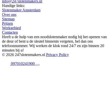
info@247slotenmakers.nl
Handige links:
Slotenmaker Amsterdam
Over ons
Sitemap
Prijzen
Werkgebied
Contacten
Heeft u de hulp van een noodslotenmaker nodig bij het openen van
de deur of bent u de sleutel binnenin vergeten, bel dan ons
telefoonnummer. Wij werken de klok rond 24/7 en zijn binnen 20
minuten bij u!
© 2026 247slotenmakers.nl
Privacy Policy
097010241900