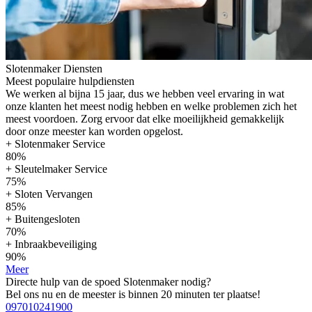
Slotenmaker Diensten
Meest populaire hulpdiensten
We werken al bijna 15 jaar, dus we hebben veel ervaring in wat
onze klanten het meest nodig hebben en welke problemen zich het
meest voordoen. Zorg ervoor dat elke moeilijkheid gemakkelijk
door onze meester kan worden opgelost.
+ Slotenmaker Service
80%
+ Sleutelmaker Service
75%
+ Sloten Vervangen
85%
+ Buitengesloten
70%
+ Inbraakbeveiliging
90%
Meer
Directe hulp van de spoed Slotenmaker nodig?
Bel ons nu en de meester is binnen 20 minuten ter plaatse!
097010241900