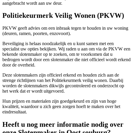
aangebracht wordt aan uw deur.
Politiekeurmerk Veilig Wonen (PKVW)
PKVW geeft advies om een inbraak tegen te houden in uw woning
(deuren, ramen, poorten, enzovoort).
Beveiliging is helaas noodzakelijk en u kunt samen met een
specialist uw opties bekijken. Wij raden u aan om via de PKVW een
bekende slotenmaker op te zoeken, om te voorkomen dat u
bedrogen wordt door een slotenmaker die niet officieel wordt erkend
door de overheid.
Deze slotenmakers zijn officieel erkend en houden zich aan de
strenge richtlijnen van het Politiekeurmerk veilig wonen. Daarbij
worden de slotenmakers dikwijls gecontroleerd en onderzocht op
het werk dat er wordt uitgevoerd.
Hun prijzen en materialen zijn goedgekeurd en zijn van hoge
kwaliteit, waardoor u zich geen zorgen hoeft te maken over het
eindresultaat.
Heeft u nog meer informatie nodig over
onze Slotenmaker in Oost souburg?