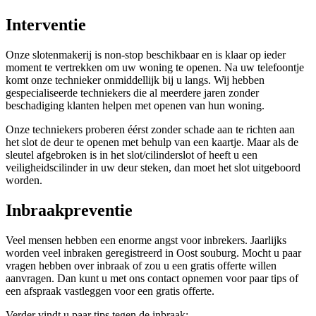
Interventie
Onze slotenmakerij is non-stop beschikbaar en is klaar op ieder
moment te vertrekken om uw woning te openen. Na uw telefoontje
komt onze technieker onmiddellijk bij u langs. Wij hebben
gespecialiseerde techniekers die al meerdere jaren zonder
beschadiging klanten helpen met openen van hun woning.
Onze techniekers proberen éérst zonder schade aan te richten aan
het slot de deur te openen met behulp van een kaartje. Maar als de
sleutel afgebroken is in het slot/cilinderslot of heeft u een
veiligheidscilinder in uw deur steken, dan moet het slot uitgeboord
worden.
Inbraakpreventie
Veel mensen hebben een enorme angst voor inbrekers. Jaarlijks
worden veel inbraken geregistreerd in Oost souburg. Mocht u paar
vragen hebben over inbraak of zou u een gratis offerte willen
aanvragen. Dan kunt u met ons contact opnemen voor paar tips of
een afspraak vastleggen voor een gratis offerte.
Verder vindt u paar tips tegen de inbraak: