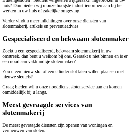
Buitengesloten? Sleutels vergeten/kwijtgeraakt? Ingebroken in uw
huis? Dan bieden wij u onze hoogste industrienormen aan bij het
werken in uw huis of zakelijke omgeving.
Verder vindt u meer inlichtingen over onze diensten van
slotenmakerij, artikels en preventieadvies.
Gespecialiseerd en bekwaam slotenmaker
Zoekt u een gespecialiseerd, bekwaam slotenmakerij in uw
omstreek, dan bent u welkom bij ons. Geraakt u niet binnen en is er
een nood aan vakkundige slotenmaker?
Zou u een nieuw slot of een cilinder slot laten willen plaatsen met
nieuwe sleutels?
Graag bieden wij u onze nooddienst slotenservice aan en komen
onmiddellijk bij u langs.
Meest gevraagde services van
slotenmakerij
De meest gevraagde diensten zijn openen van woningen en
vernieuwen van sloten.