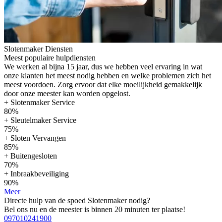
Slotenmaker Diensten
Meest populaire hulpdiensten
We werken al bijna 15 jaar, dus we hebben veel ervaring in wat
onze klanten het meest nodig hebben en welke problemen zich het
meest voordoen. Zorg ervoor dat elke moeilijkheid gemakkelijk
door onze meester kan worden opgelost.
+ Slotenmaker Service
80%
+ Sleutelmaker Service
75%
+ Sloten Vervangen
85%
+ Buitengesloten
70%
+ Inbraakbeveiliging
90%
Meer
Directe hulp van de spoed Slotenmaker nodig?
Bel ons nu en de meester is binnen 20 minuten ter plaatse!
097010241900