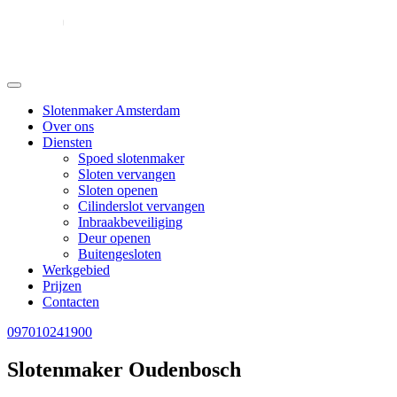
Slotenmaker Amsterdam
Over ons
Diensten
Spoed slotenmaker
Sloten vervangen
Sloten openen
Cilinderslot vervangen
Inbraakbeveiliging
Deur openen
Buitengesloten
Werkgebied
Prijzen
Contacten
097010241900
Slotenmaker Oudenbosch