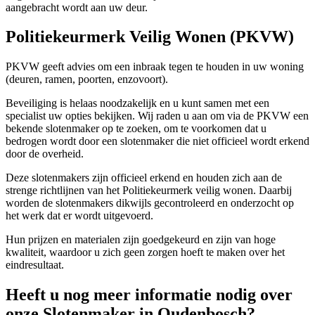
aangebracht wordt aan uw deur.
Politiekeurmerk Veilig Wonen (PKVW)
PKVW geeft advies om een inbraak tegen te houden in uw woning
(deuren, ramen, poorten, enzovoort).
Beveiliging is helaas noodzakelijk en u kunt samen met een
specialist uw opties bekijken. Wij raden u aan om via de PKVW een
bekende slotenmaker op te zoeken, om te voorkomen dat u
bedrogen wordt door een slotenmaker die niet officieel wordt erkend
door de overheid.
Deze slotenmakers zijn officieel erkend en houden zich aan de
strenge richtlijnen van het Politiekeurmerk veilig wonen. Daarbij
worden de slotenmakers dikwijls gecontroleerd en onderzocht op
het werk dat er wordt uitgevoerd.
Hun prijzen en materialen zijn goedgekeurd en zijn van hoge
kwaliteit, waardoor u zich geen zorgen hoeft te maken over het
eindresultaat.
Heeft u nog meer informatie nodig over
onze Slotenmaker in Oudenbosch?