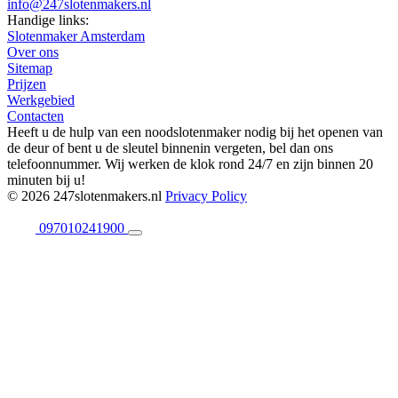
info@247slotenmakers.nl
Handige links:
Slotenmaker Amsterdam
Over ons
Sitemap
Prijzen
Werkgebied
Contacten
Heeft u de hulp van een noodslotenmaker nodig bij het openen van
de deur of bent u de sleutel binnenin vergeten, bel dan ons
telefoonnummer. Wij werken de klok rond 24/7 en zijn binnen 20
minuten bij u!
© 2026 247slotenmakers.nl
Privacy Policy
097010241900