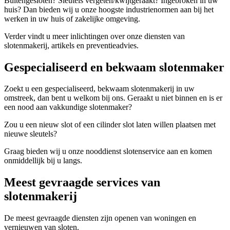
Buitengesloten? Sleutels vergeten/kwijtgeraakt? Ingebroken in uw
huis? Dan bieden wij u onze hoogste industrienormen aan bij het
werken in uw huis of zakelijke omgeving.
Verder vindt u meer inlichtingen over onze diensten van
slotenmakerij, artikels en preventieadvies.
Gespecialiseerd en bekwaam slotenmaker
Zoekt u een gespecialiseerd, bekwaam slotenmakerij in uw
omstreek, dan bent u welkom bij ons. Geraakt u niet binnen en is er
een nood aan vakkundige slotenmaker?
Zou u een nieuw slot of een cilinder slot laten willen plaatsen met
nieuwe sleutels?
Graag bieden wij u onze nooddienst slotenservice aan en komen
onmiddellijk bij u langs.
Meest gevraagde services van
slotenmakerij
De meest gevraagde diensten zijn openen van woningen en
vernieuwen van sloten.