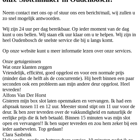
Neem contact met ons op of stuur ons een bericht/mail, wij zullen u
zo snel mogelijk antwoorden.
Wij zijn 24 uur per dag bereikbaar. Op ieder moment van de dag
kunt u ons bellen. Wij staan elk uur klaar om u te helpen. Wij zijn in
heel Oudenbosch de snelste service die bij u langs komt.
Op onze website kunt u meer informatie lezen over onze services.
Onze getuigenissen
Wat onze klanten zeggen
Vriendelijk, efficiënt, goed opgelost en voor een normale prijs
(minder dan de helft als de concurrentie). Hij heeft binnen een paar
seconden ook een probleem aan mijn andere deur opgelost. Heel
tevreden!
Alfons Van Der Horst
Gisteren mijn box slot laten openmaken en vervangen. Ik had een
afspraak tussen 11 en 12 uur. Meester stond stipt om 11 uur voor de
deur. Ik ben zeer tevreden over de vakkundigheid en natuurlijk de
eerlijke prijs die ik heb betaald. Binnen 15 minuten was mijn slot
open en vervangen!! Ik ben super tevreden en zou hem zeker bij een
ieder aanbevelen. Top gedaan!
Clara Sasbrink