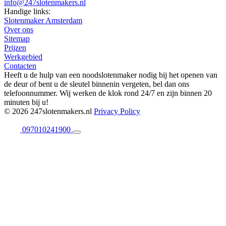
info@247slotenmakers.nl
Handige links:
Slotenmaker Amsterdam
Over ons
Sitemap
Prijzen
Werkgebied
Contacten
Heeft u de hulp van een noodslotenmaker nodig bij het openen van
de deur of bent u de sleutel binnenin vergeten, bel dan ons
telefoonnummer. Wij werken de klok rond 24/7 en zijn binnen 20
minuten bij u!
© 2026 247slotenmakers.nl
Privacy Policy
097010241900