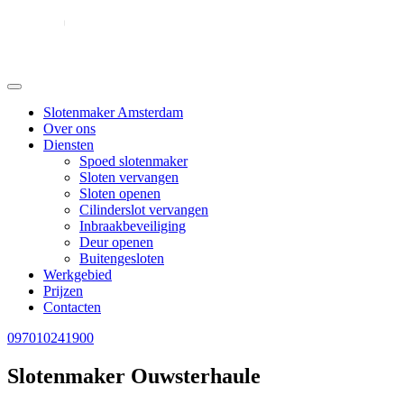
Slotenmaker Amsterdam
Over ons
Diensten
Spoed slotenmaker
Sloten vervangen
Sloten openen
Cilinderslot vervangen
Inbraakbeveiliging
Deur openen
Buitengesloten
Werkgebied
Prijzen
Contacten
097010241900
Slotenmaker Ouwsterhaule