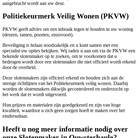
aangebracht wordt aan uw deur.
Politiekeurmerk Veilig Wonen (PKVW)
PKVW geeft advies om een inbraak tegen te houden in uw woning
(deuren, ramen, poorten, enzovoort).
Beveiliging is helaas noodzakelijk en u kunt samen met een
specialist uw opties bekijken. Wij raden u aan om via de PKVW een
bekende slotenmaker op te zoeken, om te voorkomen dat u
bedrogen wordt door een slotenmaker die niet officieel wordt erkend
door de overheid.
Deze slotenmakers zijn officieel erkend en houden zich aan de
strenge richtlijnen van het Politiekeurmerk veilig wonen. Daarbij
worden de slotenmakers dikwijls gecontroleerd en onderzocht op
het werk dat er wordt uitgevoerd.
Hun prijzen en materialen zijn goedgekeurd en zijn van hoge
kwaliteit, waardoor u zich geen zorgen hoeft te maken over het
eindresultaat.
Heeft u nog meer informatie nodig over
onze Slotenmaker in Ouwsterhaule?