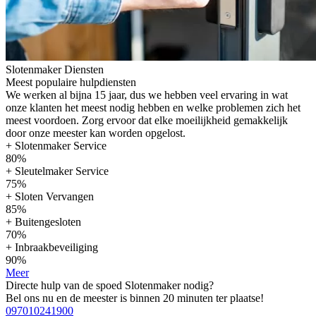
Slotenmaker Diensten
Meest populaire hulpdiensten
We werken al bijna 15 jaar, dus we hebben veel ervaring in wat
onze klanten het meest nodig hebben en welke problemen zich het
meest voordoen. Zorg ervoor dat elke moeilijkheid gemakkelijk
door onze meester kan worden opgelost.
+ Slotenmaker Service
80%
+ Sleutelmaker Service
75%
+ Sloten Vervangen
85%
+ Buitengesloten
70%
+ Inbraakbeveiliging
90%
Meer
Directe hulp van de spoed Slotenmaker nodig?
Bel ons nu en de meester is binnen 20 minuten ter plaatse!
097010241900