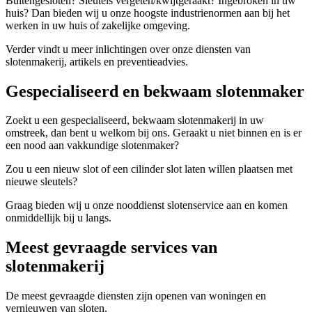
Buitengesloten? Sleutels vergeten/kwijtgeraakt? Ingebroken in uw
huis? Dan bieden wij u onze hoogste industrienormen aan bij het
werken in uw huis of zakelijke omgeving.
Verder vindt u meer inlichtingen over onze diensten van
slotenmakerij, artikels en preventieadvies.
Gespecialiseerd en bekwaam slotenmaker
Zoekt u een gespecialiseerd, bekwaam slotenmakerij in uw
omstreek, dan bent u welkom bij ons. Geraakt u niet binnen en is er
een nood aan vakkundige slotenmaker?
Zou u een nieuw slot of een cilinder slot laten willen plaatsen met
nieuwe sleutels?
Graag bieden wij u onze nooddienst slotenservice aan en komen
onmiddellijk bij u langs.
Meest gevraagde services van
slotenmakerij
De meest gevraagde diensten zijn openen van woningen en
vernieuwen van sloten.