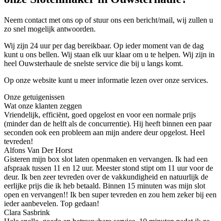
Neem contact met ons op of stuur ons een bericht/mail, wij zullen u
zo snel mogelijk antwoorden.
Wij zijn 24 uur per dag bereikbaar. Op ieder moment van de dag
kunt u ons bellen. Wij staan elk uur klaar om u te helpen. Wij zijn in
heel Ouwsterhaule de snelste service die bij u langs komt.
Op onze website kunt u meer informatie lezen over onze services.
Onze getuigenissen
Wat onze klanten zeggen
Vriendelijk, efficiënt, goed opgelost en voor een normale prijs
(minder dan de helft als de concurrentie). Hij heeft binnen een paar
seconden ook een probleem aan mijn andere deur opgelost. Heel
tevreden!
Alfons Van Der Horst
Gisteren mijn box slot laten openmaken en vervangen. Ik had een
afspraak tussen 11 en 12 uur. Meester stond stipt om 11 uur voor de
deur. Ik ben zeer tevreden over de vakkundigheid en natuurlijk de
eerlijke prijs die ik heb betaald. Binnen 15 minuten was mijn slot
open en vervangen!! Ik ben super tevreden en zou hem zeker bij een
ieder aanbevelen. Top gedaan!
Clara Sasbrink