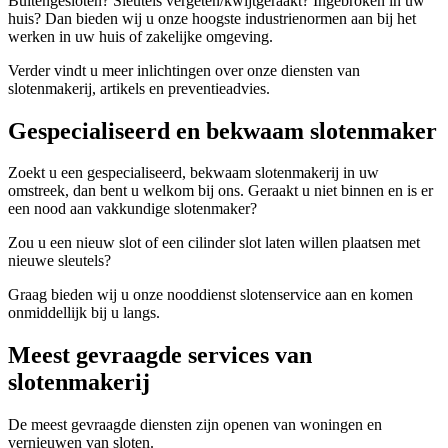
Buitengesloten? Sleutels vergeten/kwijtgeraakt? Ingebroken in uw
huis? Dan bieden wij u onze hoogste industrienormen aan bij het
werken in uw huis of zakelijke omgeving.
Verder vindt u meer inlichtingen over onze diensten van
slotenmakerij, artikels en preventieadvies.
Gespecialiseerd en bekwaam slotenmaker
Zoekt u een gespecialiseerd, bekwaam slotenmakerij in uw
omstreek, dan bent u welkom bij ons. Geraakt u niet binnen en is er
een nood aan vakkundige slotenmaker?
Zou u een nieuw slot of een cilinder slot laten willen plaatsen met
nieuwe sleutels?
Graag bieden wij u onze nooddienst slotenservice aan en komen
onmiddellijk bij u langs.
Meest gevraagde services van
slotenmakerij
De meest gevraagde diensten zijn openen van woningen en
vernieuwen van sloten.