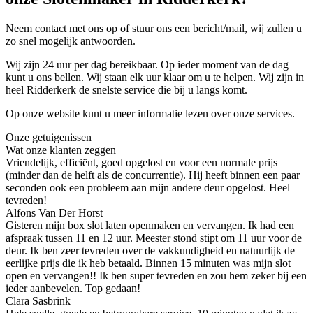
Neem contact met ons op of stuur ons een bericht/mail, wij zullen u
zo snel mogelijk antwoorden.
Wij zijn 24 uur per dag bereikbaar. Op ieder moment van de dag
kunt u ons bellen. Wij staan elk uur klaar om u te helpen. Wij zijn in
heel Ridderkerk de snelste service die bij u langs komt.
Op onze website kunt u meer informatie lezen over onze services.
Onze getuigenissen
Wat onze klanten zeggen
Vriendelijk, efficiënt, goed opgelost en voor een normale prijs
(minder dan de helft als de concurrentie). Hij heeft binnen een paar
seconden ook een probleem aan mijn andere deur opgelost. Heel
tevreden!
Alfons Van Der Horst
Gisteren mijn box slot laten openmaken en vervangen. Ik had een
afspraak tussen 11 en 12 uur. Meester stond stipt om 11 uur voor de
deur. Ik ben zeer tevreden over de vakkundigheid en natuurlijk de
eerlijke prijs die ik heb betaald. Binnen 15 minuten was mijn slot
open en vervangen!! Ik ben super tevreden en zou hem zeker bij een
ieder aanbevelen. Top gedaan!
Clara Sasbrink