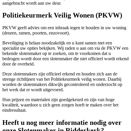
aangebracht wordt aan uw deur.
Politiekeurmerk Veilig Wonen (PKVW)
PKVW geeft advies om een inbraak tegen te houden in uw woning
(deuren, ramen, poorten, enzovoort).
Beveiliging is helaas noodzakelijk en u kunt samen met een
specialist uw opties bekijken. Wij raden u aan om via de PKVW een
bekende slotenmaker op te zoeken, om te voorkomen dat u
bedrogen wordt door een slotenmaker die niet officieel wordt erkend
door de overheid.
Deze slotenmakers zijn officieel erkend en houden zich aan de
strenge richtlijnen van het Politiekeurmerk veilig wonen. Daarbij
worden de slotenmakers dikwijls gecontroleerd en onderzocht op
het werk dat er wordt uitgevoerd.
Hun prijzen en materialen zijn goedgekeurd en zijn van hoge
kwaliteit, waardoor u zich geen zorgen hoeft te maken over het
eindresultaat.
Heeft u nog meer informatie nodig over
onze Slotenmaker in Ridderkerk?