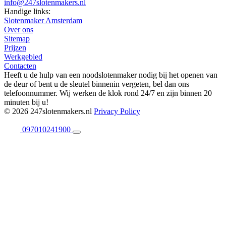
info@247slotenmakers.nl
Handige links:
Slotenmaker Amsterdam
Over ons
Sitemap
Prijzen
Werkgebied
Contacten
Heeft u de hulp van een noodslotenmaker nodig bij het openen van
de deur of bent u de sleutel binnenin vergeten, bel dan ons
telefoonnummer. Wij werken de klok rond 24/7 en zijn binnen 20
minuten bij u!
© 2026 247slotenmakers.nl
Privacy Policy
097010241900