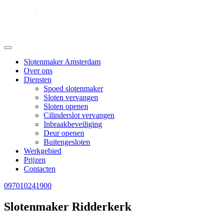
Slotenmaker Amsterdam
Over ons
Diensten
Spoed slotenmaker
Sloten vervangen
Sloten openen
Cilinderslot vervangen
Inbraakbeveiliging
Deur openen
Buitengesloten
Werkgebied
Prijzen
Contacten
097010241900
Slotenmaker Ridderkerk