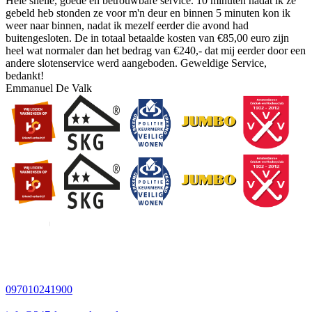
Hele snelle, goede en betrouwbare service. 10 minuten nadat ik ze
gebeld heb stonden ze voor m'n deur en binnen 5 minuten kon ik
weer naar binnen, nadat ik mezelf eerder die avond had
buitengesloten. De in totaal betaalde kosten van €85,00 euro zijn
heel wat normaler dan het bedrag van €240,- dat mij eerder door een
andere slotenservice werd aangeboden. Geweldige Service,
bedankt!
Emmanuel De Valk
097010241900