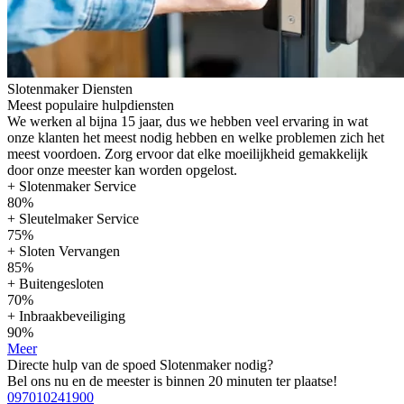
Slotenmaker Diensten
Meest populaire hulpdiensten
We werken al bijna 15 jaar, dus we hebben veel ervaring in wat
onze klanten het meest nodig hebben en welke problemen zich het
meest voordoen. Zorg ervoor dat elke moeilijkheid gemakkelijk
door onze meester kan worden opgelost.
+ Slotenmaker Service
80%
+ Sleutelmaker Service
75%
+ Sloten Vervangen
85%
+ Buitengesloten
70%
+ Inbraakbeveiliging
90%
Meer
Directe hulp van de spoed Slotenmaker nodig?
Bel ons nu en de meester is binnen 20 minuten ter plaatse!
097010241900