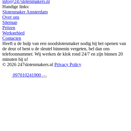
info@247slotenmakers.nl
Handige links:
Slotenmaker Amsterdam
Over ons
Sitemap
Prijzen
Werkgebied
Contacten
Heeft u de hulp van een noodslotenmaker nodig bij het openen van
de deur of bent u de sleutel binnenin vergeten, bel dan ons
telefoonnummer. Wij werken de klok rond 24/7 en zijn binnen 20
minuten bij u!
© 2026 247slotenmakers.nl
Privacy Policy
097010241900