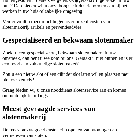
Buitengesloten? Sleutels vergeten/kwijtgeraakt? Ingebroken in uw
huis? Dan bieden wij u onze hoogste industrienormen aan bij het
werken in uw huis of zakelijke omgeving.
Verder vindt u meer inlichtingen over onze diensten van
slotenmakerij, artikels en preventieadvies.
Gespecialiseerd en bekwaam slotenmaker
Zoekt u een gespecialiseerd, bekwaam slotenmakerij in uw
omstreek, dan bent u welkom bij ons. Geraakt u niet binnen en is er
een nood aan vakkundige slotenmaker?
Zou u een nieuw slot of een cilinder slot laten willen plaatsen met
nieuwe sleutels?
Graag bieden wij u onze nooddienst slotenservice aan en komen
onmiddellijk bij u langs.
Meest gevraagde services van
slotenmakerij
De meest gevraagde diensten zijn openen van woningen en
vernieuwen van sloten.