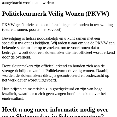
aangebracht wordt aan uw deur.
Politiekeurmerk Veilig Wonen (PKVW)
PKVW geeft advies om een inbraak tegen te houden in uw woning
(deuren, ramen, poorten, enzovoort).
Beveiliging is helaas noodzakelijk en u kunt samen met een
specialist uw opties bekijken. Wij raden u aan om via de PKVW een
bekende slotenmaker op te zoeken, om te voorkomen dat u
bedrogen wordt door een slotenmaker die niet officieel wordt erkend
door de overheid.
Deze slotenmakers zijn officieel erkend en houden zich aan de
strenge richtlijnen van het Politiekeurmerk veilig wonen. Daarbij
worden de slotenmakers dikwijls gecontroleerd en onderzocht op
het werk dat er wordt uitgevoerd.
Hun prijzen en materialen zijn goedgekeurd en zijn van hoge
kwaliteit, waardoor u zich geen zorgen hoeft te maken over het
eindresultaat.
Heeft u nog meer informatie nodig over
onze Slotenmaker in Scharnegoutum?