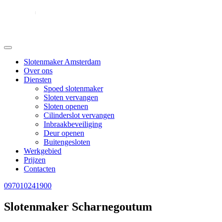
Slotenmaker Amsterdam
Over ons
Diensten
Spoed slotenmaker
Sloten vervangen
Sloten openen
Cilinderslot vervangen
Inbraakbeveiliging
Deur openen
Buitengesloten
Werkgebied
Prijzen
Contacten
097010241900
Slotenmaker Scharnegoutum