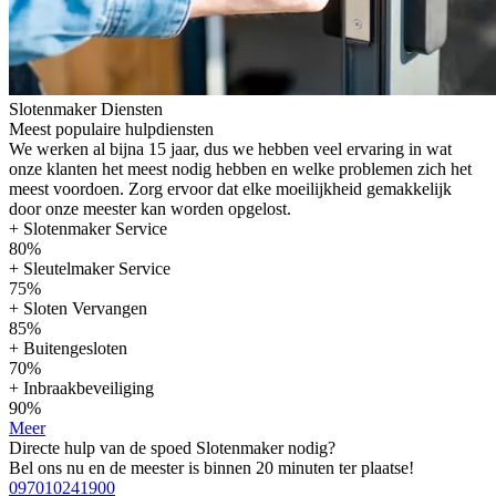
Slotenmaker Diensten
Meest populaire hulpdiensten
We werken al bijna 15 jaar, dus we hebben veel ervaring in wat
onze klanten het meest nodig hebben en welke problemen zich het
meest voordoen. Zorg ervoor dat elke moeilijkheid gemakkelijk
door onze meester kan worden opgelost.
+ Slotenmaker Service
80%
+ Sleutelmaker Service
75%
+ Sloten Vervangen
85%
+ Buitengesloten
70%
+ Inbraakbeveiliging
90%
Meer
Directe hulp van de spoed Slotenmaker nodig?
Bel ons nu en de meester is binnen 20 minuten ter plaatse!
097010241900