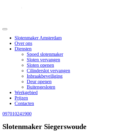
Slotenmaker Amsterdam
Over ons
Diensten
Spoed slotenmaker
Sloten vervangen
Sloten openen
Cilinderslot vervangen
Inbraakbeveiliging
Deur openen
Buitengesloten
Werkgebied
Prijzen
Contacten
097010241900
Slotenmaker Siegerswoude