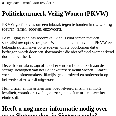
aangebracht wordt aan uw deur.
Politiekeurmerk Veilig Wonen (PKVW)
PKVW geeft advies om een inbraak tegen te houden in uw woning
(deuren, ramen, poorten, enzovoort).
Beveiliging is helaas noodzakelijk en u kunt samen met een
specialist uw opties bekijken. Wij raden u aan om via de PKVW een
bekende slotenmaker op te zoeken, om te voorkomen dat u
bedrogen wordt door een slotenmaker die niet officieel wordt erkend
door de overheid.
Deze slotenmakers zijn officieel erkend en houden zich aan de
strenge richtlijnen van het Politiekeurmerk veilig wonen. Daarbij
worden de slotenmakers dikwijls gecontroleerd en onderzocht op
het werk dat er wordt uitgevoerd.
Hun prijzen en materialen zijn goedgekeurd en zijn van hoge
kwaliteit, waardoor u zich geen zorgen hoeft te maken over het
eindresultaat.
Heeft u nog meer informatie nodig over
onze Slotenmaker in Siegerswoude?