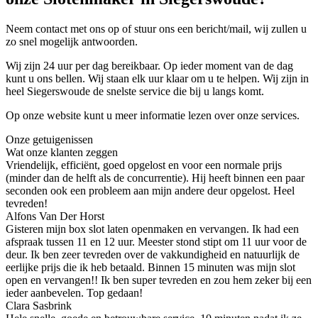
Neem contact met ons op of stuur ons een bericht/mail, wij zullen u
zo snel mogelijk antwoorden.
Wij zijn 24 uur per dag bereikbaar. Op ieder moment van de dag
kunt u ons bellen. Wij staan elk uur klaar om u te helpen. Wij zijn in
heel Siegerswoude de snelste service die bij u langs komt.
Op onze website kunt u meer informatie lezen over onze services.
Onze getuigenissen
Wat onze klanten zeggen
Vriendelijk, efficiënt, goed opgelost en voor een normale prijs
(minder dan de helft als de concurrentie). Hij heeft binnen een paar
seconden ook een probleem aan mijn andere deur opgelost. Heel
tevreden!
Alfons Van Der Horst
Gisteren mijn box slot laten openmaken en vervangen. Ik had een
afspraak tussen 11 en 12 uur. Meester stond stipt om 11 uur voor de
deur. Ik ben zeer tevreden over de vakkundigheid en natuurlijk de
eerlijke prijs die ik heb betaald. Binnen 15 minuten was mijn slot
open en vervangen!! Ik ben super tevreden en zou hem zeker bij een
ieder aanbevelen. Top gedaan!
Clara Sasbrink