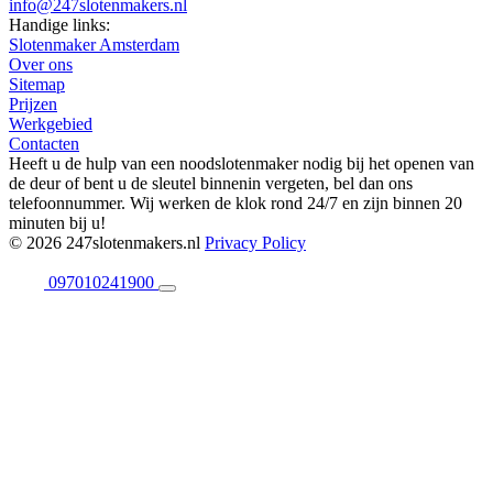
info@247slotenmakers.nl
Handige links:
Slotenmaker Amsterdam
Over ons
Sitemap
Prijzen
Werkgebied
Contacten
Heeft u de hulp van een noodslotenmaker nodig bij het openen van
de deur of bent u de sleutel binnenin vergeten, bel dan ons
telefoonnummer. Wij werken de klok rond 24/7 en zijn binnen 20
minuten bij u!
© 2026 247slotenmakers.nl
Privacy Policy
097010241900