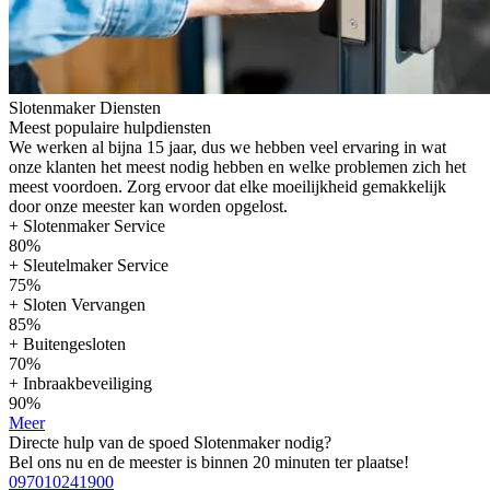
Slotenmaker Diensten
Meest populaire hulpdiensten
We werken al bijna 15 jaar, dus we hebben veel ervaring in wat
onze klanten het meest nodig hebben en welke problemen zich het
meest voordoen. Zorg ervoor dat elke moeilijkheid gemakkelijk
door onze meester kan worden opgelost.
+ Slotenmaker Service
80%
+ Sleutelmaker Service
75%
+ Sloten Vervangen
85%
+ Buitengesloten
70%
+ Inbraakbeveiliging
90%
Meer
Directe hulp van de spoed Slotenmaker nodig?
Bel ons nu en de meester is binnen 20 minuten ter plaatse!
097010241900