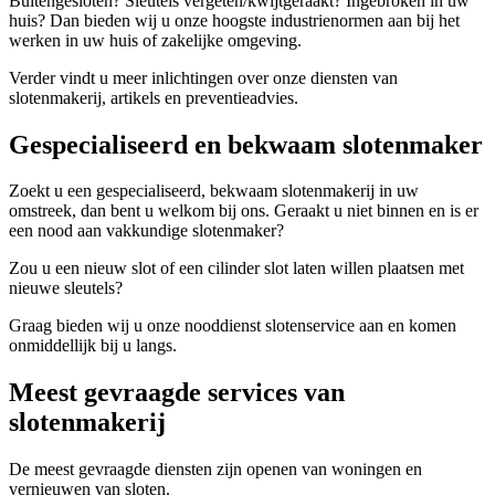
Buitengesloten? Sleutels vergeten/kwijtgeraakt? Ingebroken in uw
huis? Dan bieden wij u onze hoogste industrienormen aan bij het
werken in uw huis of zakelijke omgeving.
Verder vindt u meer inlichtingen over onze diensten van
slotenmakerij, artikels en preventieadvies.
Gespecialiseerd en bekwaam slotenmaker
Zoekt u een gespecialiseerd, bekwaam slotenmakerij in uw
omstreek, dan bent u welkom bij ons. Geraakt u niet binnen en is er
een nood aan vakkundige slotenmaker?
Zou u een nieuw slot of een cilinder slot laten willen plaatsen met
nieuwe sleutels?
Graag bieden wij u onze nooddienst slotenservice aan en komen
onmiddellijk bij u langs.
Meest gevraagde services van
slotenmakerij
De meest gevraagde diensten zijn openen van woningen en
vernieuwen van sloten.