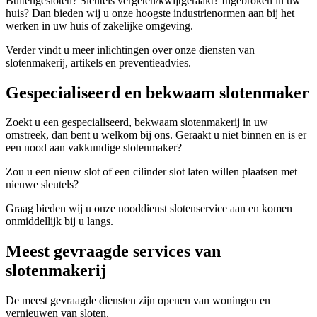
Buitengesloten? Sleutels vergeten/kwijtgeraakt? Ingebroken in uw
huis? Dan bieden wij u onze hoogste industrienormen aan bij het
werken in uw huis of zakelijke omgeving.
Verder vindt u meer inlichtingen over onze diensten van
slotenmakerij, artikels en preventieadvies.
Gespecialiseerd en bekwaam slotenmaker
Zoekt u een gespecialiseerd, bekwaam slotenmakerij in uw
omstreek, dan bent u welkom bij ons. Geraakt u niet binnen en is er
een nood aan vakkundige slotenmaker?
Zou u een nieuw slot of een cilinder slot laten willen plaatsen met
nieuwe sleutels?
Graag bieden wij u onze nooddienst slotenservice aan en komen
onmiddellijk bij u langs.
Meest gevraagde services van
slotenmakerij
De meest gevraagde diensten zijn openen van woningen en
vernieuwen van sloten.