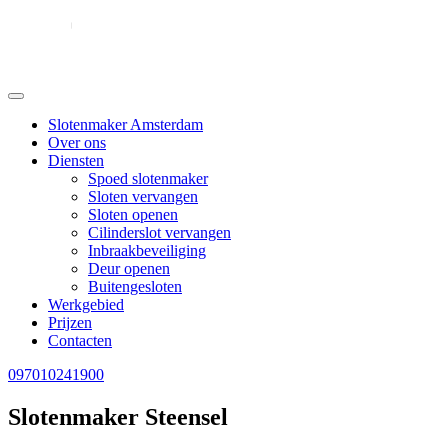
Slotenmaker Amsterdam
Over ons
Diensten
Spoed slotenmaker
Sloten vervangen
Sloten openen
Cilinderslot vervangen
Inbraakbeveiliging
Deur openen
Buitengesloten
Werkgebied
Prijzen
Contacten
097010241900
Slotenmaker Steensel