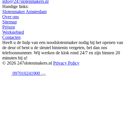
info@247slotenmakers.nl
Handige links:
Slotenmaker Amsterdam
Over ons
Sitemap
Prijzen
Werkgebied
Contacten
Heeft u de hulp van een noodslotenmaker nodig bij het openen van
de deur of bent u de sleutel binnenin vergeten, bel dan ons
telefoonnummer. Wij werken de klok rond 24/7 en zijn binnen 20
minuten bij u!
© 2026 247slotenmakers.nl
Privacy Policy
097010241900