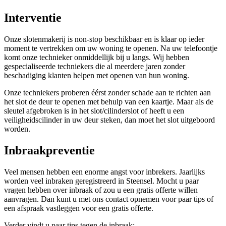
Interventie
Onze slotenmakerij is non-stop beschikbaar en is klaar op ieder
moment te vertrekken om uw woning te openen. Na uw telefoontje
komt onze technieker onmiddellijk bij u langs. Wij hebben
gespecialiseerde techniekers die al meerdere jaren zonder
beschadiging klanten helpen met openen van hun woning.
Onze techniekers proberen éérst zonder schade aan te richten aan
het slot de deur te openen met behulp van een kaartje. Maar als de
sleutel afgebroken is in het slot/cilinderslot of heeft u een
veiligheidscilinder in uw deur steken, dan moet het slot uitgeboord
worden.
Inbraakpreventie
Veel mensen hebben een enorme angst voor inbrekers. Jaarlijks
worden veel inbraken geregistreerd in Steensel. Mocht u paar
vragen hebben over inbraak of zou u een gratis offerte willen
aanvragen. Dan kunt u met ons contact opnemen voor paar tips of
een afspraak vastleggen voor een gratis offerte.
Verder vindt u paar tips tegen de inbraak: