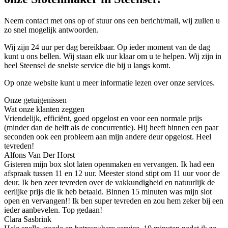
Neem contact met ons op of stuur ons een bericht/mail, wij zullen u
zo snel mogelijk antwoorden.
Wij zijn 24 uur per dag bereikbaar. Op ieder moment van de dag
kunt u ons bellen. Wij staan elk uur klaar om u te helpen. Wij zijn in
heel Steensel de snelste service die bij u langs komt.
Op onze website kunt u meer informatie lezen over onze services.
Onze getuigenissen
Wat onze klanten zeggen
Vriendelijk, efficiënt, goed opgelost en voor een normale prijs
(minder dan de helft als de concurrentie). Hij heeft binnen een paar
seconden ook een probleem aan mijn andere deur opgelost. Heel
tevreden!
Alfons Van Der Horst
Gisteren mijn box slot laten openmaken en vervangen. Ik had een
afspraak tussen 11 en 12 uur. Meester stond stipt om 11 uur voor de
deur. Ik ben zeer tevreden over de vakkundigheid en natuurlijk de
eerlijke prijs die ik heb betaald. Binnen 15 minuten was mijn slot
open en vervangen!! Ik ben super tevreden en zou hem zeker bij een
ieder aanbevelen. Top gedaan!
Clara Sasbrink