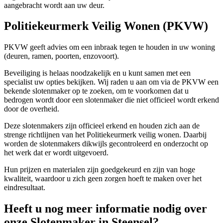
aangebracht wordt aan uw deur.
Politiekeurmerk Veilig Wonen (PKVW)
PKVW geeft advies om een inbraak tegen te houden in uw woning
(deuren, ramen, poorten, enzovoort).
Beveiliging is helaas noodzakelijk en u kunt samen met een
specialist uw opties bekijken. Wij raden u aan om via de PKVW een
bekende slotenmaker op te zoeken, om te voorkomen dat u
bedrogen wordt door een slotenmaker die niet officieel wordt erkend
door de overheid.
Deze slotenmakers zijn officieel erkend en houden zich aan de
strenge richtlijnen van het Politiekeurmerk veilig wonen. Daarbij
worden de slotenmakers dikwijls gecontroleerd en onderzocht op
het werk dat er wordt uitgevoerd.
Hun prijzen en materialen zijn goedgekeurd en zijn van hoge
kwaliteit, waardoor u zich geen zorgen hoeft te maken over het
eindresultaat.
Heeft u nog meer informatie nodig over
onze Slotenmaker in Steensel?