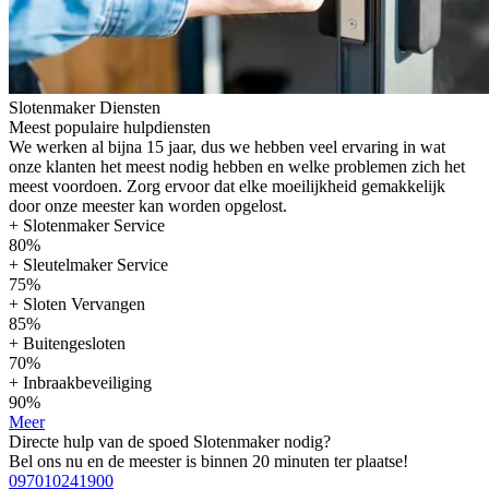
Slotenmaker Diensten
Meest populaire hulpdiensten
We werken al bijna 15 jaar, dus we hebben veel ervaring in wat
onze klanten het meest nodig hebben en welke problemen zich het
meest voordoen. Zorg ervoor dat elke moeilijkheid gemakkelijk
door onze meester kan worden opgelost.
+ Slotenmaker Service
80%
+ Sleutelmaker Service
75%
+ Sloten Vervangen
85%
+ Buitengesloten
70%
+ Inbraakbeveiliging
90%
Meer
Directe hulp van de spoed Slotenmaker nodig?
Bel ons nu en de meester is binnen 20 minuten ter plaatse!
097010241900