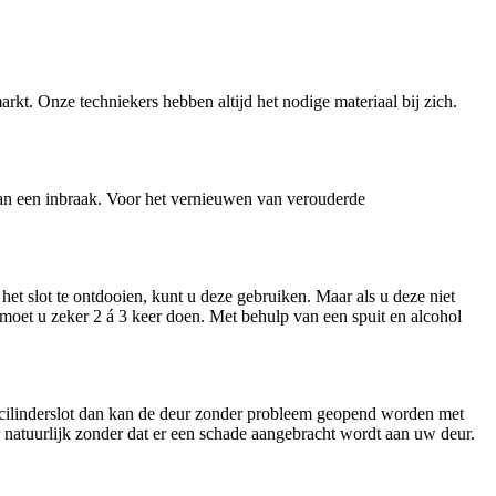
arkt. Onze techniekers hebben altijd het nodige materiaal bij zich.
n van een inbraak. Voor het vernieuwen van verouderde
et slot te ontdooien, kunt u deze gebruiken. Maar als u deze niet
t moet u zeker 2 á 3 keer doen. Met behulp van een spuit en alcohol
n cilinderslot dan kan de deur zonder probleem geopend worden met
ar natuurlijk zonder dat er een schade aangebracht wordt aan uw deur.