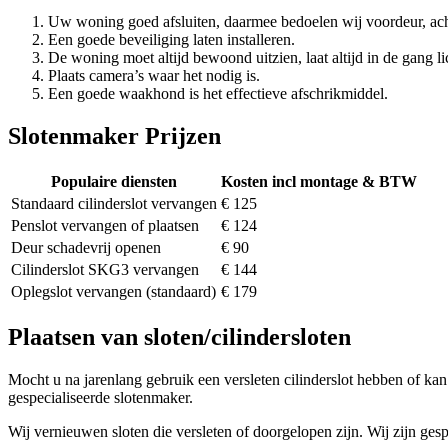
Uw woning goed afsluiten, daarmee bedoelen wij voordeur, ach
Een goede beveiliging laten installeren.
De woning moet altijd bewoond uitzien, laat altijd in de gang li
Plaats camera’s waar het nodig is.
Een goede waakhond is het effectieve afschrikmiddel.
Slotenmaker Prijzen
Populaire diensten
Kosten incl montage & BTW
Standaard cilinderslot vervangen
€ 125
Penslot vervangen of plaatsen
€ 124
Deur schadevrij openen
€ 90
Cilinderslot SKG3 vervangen
€ 144
Oplegslot vervangen (standaard)
€ 179
Plaatsen van sloten/cilindersloten
Mocht u na jarenlang gebruik een versleten cilinderslot hebben of kan 
gespecialiseerde slotenmaker.
Wij vernieuwen sloten die versleten of doorgelopen zijn. Wij zijn gesp