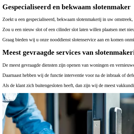
Gespecialiseerd en bekwaam slotenmaker
Zoekt u een gespecialiseerd, bekwaam slotenmakerij in uw omstreek, 
Zou u een nieuw slot of een cilinder slot laten willen plaatsen met nie
Graag bieden wij u onze nooddienst slotenservice aan en komen onmidd
Meest gevraagde services van slotenmaker
De meest gevraagde diensten zijn openen van woningen en vernieuwe
Daarnaast hebben wij de functie interventie voor na de inbraak of defe
Als de klant zich buitengesloten heeft, dan zijn wij de meest vakkund