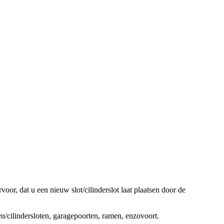
oor, dat u een nieuw slot/cilinderslot laat plaatsen door de
ten/cilindersloten, garagepoorten, ramen, enzovoort.