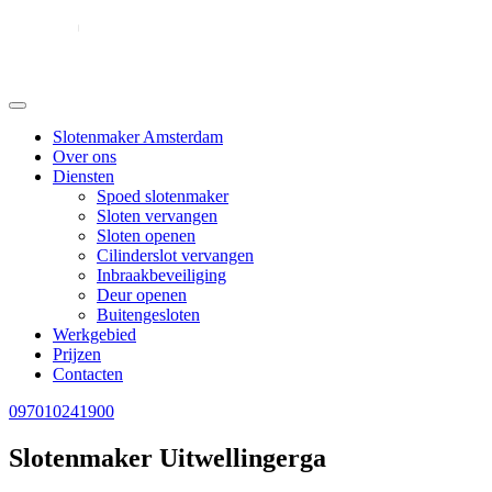
Slotenmaker Amsterdam
Over ons
Diensten
Spoed slotenmaker
Sloten vervangen
Sloten openen
Cilinderslot vervangen
Inbraakbeveiliging
Deur openen
Buitengesloten
Werkgebied
Prijzen
Contacten
097010241900
Slotenmaker Uitwellingerga