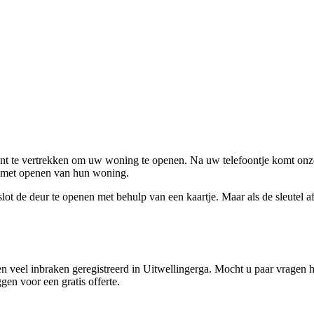
ent te vertrekken om uw woning te openen. Na uw telefoontje komt onze 
en met openen van hun woning.
ot de deur te openen met behulp van een kaartje. Maar als de sleutel afge
 veel inbraken geregistreerd in Uitwellingerga. Mocht u paar vragen h
gen voor een gratis offerte.