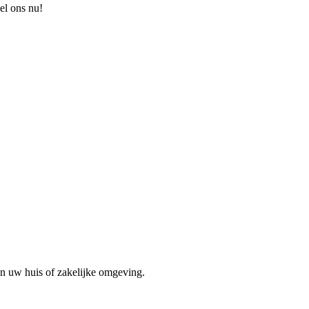
el ons nu!
in uw huis of zakelijke omgeving.