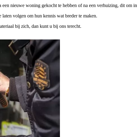
na een nieuwe woning gekocht te hebben of na een verhuizing, dit om in
te laten volgen om hun kennis wat breder te maken.
iaal bij zich, dan kunt u bij ons terecht.