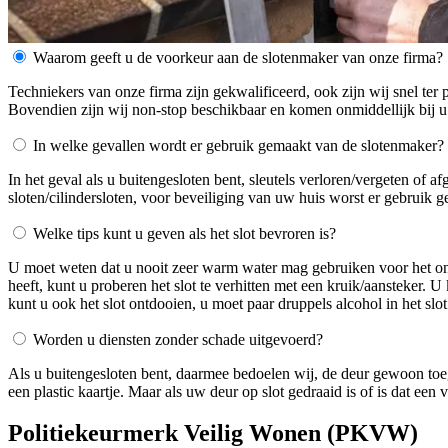
Waarom geeft u de voorkeur aan de slotenmaker van onze firma?
Techniekers van onze firma zijn gekwalificeerd, ook zijn wij snel ter 
Bovendien zijn wij non-stop beschikbaar en komen onmiddellijk bij u
In welke gevallen wordt er gebruik gemaakt van de slotenmaker?
In het geval als u buitengesloten bent, sleutels verloren/vergeten of 
sloten/cilindersloten, voor beveiliging van uw huis worst er gebruik 
Welke tips kunt u geven als het slot bevroren is?
U moet weten dat u nooit zeer warm water mag gebruiken voor het ontdo
heeft, kunt u proberen het slot te verhitten met een kruik/aansteker. 
kunt u ook het slot ontdooien, u moet paar druppels alcohol in het slot
Worden u diensten zonder schade uitgevoerd?
Als u buitengesloten bent, daarmee bedoelen wij, de deur gewoon toe
een plastic kaartje. Maar als uw deur op slot gedraaid is of is dat ee
Politiekeurmerk Veilig Wonen (PKVW)