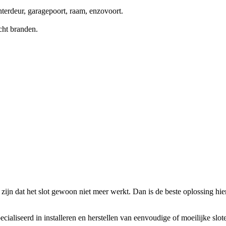
terdeur, garagepoort, raam, enzovoort.
cht branden.
zijn dat het slot gewoon niet meer werkt. Dan is de beste oplossing hierv
ecialiseerd in installeren en herstellen van eenvoudige of moeilijke slo