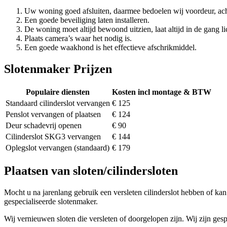
Uw woning goed afsluiten, daarmee bedoelen wij voordeur, ach
Een goede beveiliging laten installeren.
De woning moet altijd bewoond uitzien, laat altijd in de gang li
Plaats camera’s waar het nodig is.
Een goede waakhond is het effectieve afschrikmiddel.
Slotenmaker Prijzen
Populaire diensten
Kosten incl montage & BTW
Standaard cilinderslot vervangen
€ 125
Penslot vervangen of plaatsen
€ 124
Deur schadevrij openen
€ 90
Cilinderslot SKG3 vervangen
€ 144
Oplegslot vervangen (standaard)
€ 179
Plaatsen van sloten/cilindersloten
Mocht u na jarenlang gebruik een versleten cilinderslot hebben of kan 
gespecialiseerde slotenmaker.
Wij vernieuwen sloten die versleten of doorgelopen zijn. Wij zijn gesp