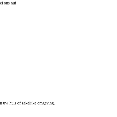
el ons nu!
in uw huis of zakelijke omgeving.