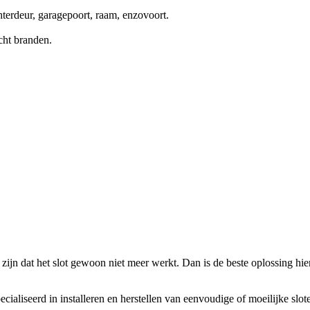
terdeur, garagepoort, raam, enzovoort.
cht branden.
zijn dat het slot gewoon niet meer werkt. Dan is de beste oplossing hierv
ecialiseerd in installeren en herstellen van eenvoudige of moeilijke slo