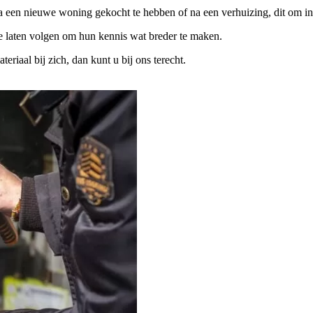
na een nieuwe woning gekocht te hebben of na een verhuizing, dit om in
te laten volgen om hun kennis wat breder te maken.
iaal bij zich, dan kunt u bij ons terecht.