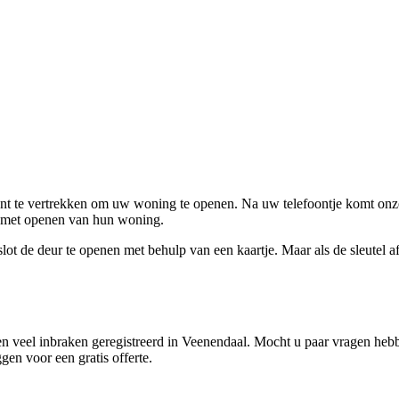
ent te vertrekken om uw woning te openen. Na uw telefoontje komt onze 
en met openen van hun woning.
ot de deur te openen met behulp van een kaartje. Maar als de sleutel afge
n veel inbraken geregistreerd in Veenendaal. Mocht u paar vragen hebbe
gen voor een gratis offerte.