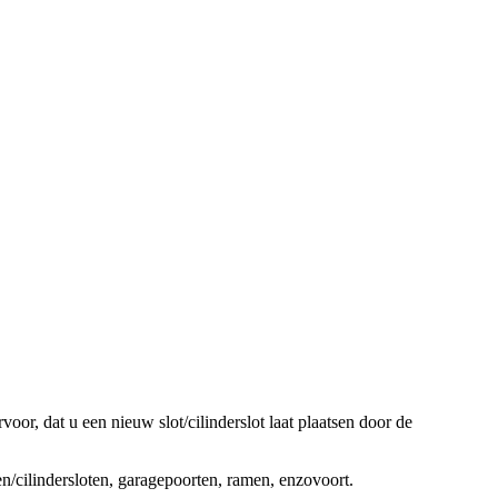
oor, dat u een nieuw slot/cilinderslot laat plaatsen door de
ten/cilindersloten, garagepoorten, ramen, enzovoort.