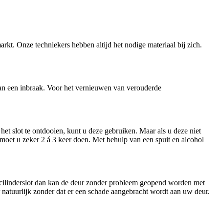
arkt. Onze techniekers hebben altijd het nodige materiaal bij zich.
n van een inbraak. Voor het vernieuwen van verouderde
et slot te ontdooien, kunt u deze gebruiken. Maar als u deze niet
t moet u zeker 2 á 3 keer doen. Met behulp van een spuit en alcohol
n cilinderslot dan kan de deur zonder probleem geopend worden met
ar natuurlijk zonder dat er een schade aangebracht wordt aan uw deur.