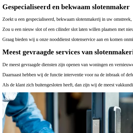
Gespecialiseerd en bekwaam slotenmaker
Zoekt u een gespecialiseerd, bekwaam slotenmakerij in uw omstreek, 
Zou u een nieuw slot of een cilinder slot laten willen plaatsen met nie
Graag bieden wij u onze nooddienst slotenservice aan en komen onmidd
Meest gevraagde services van slotenmaker
De meest gevraagde diensten zijn openen van woningen en vernieuwe
Daarnaast hebben wij de functie interventie voor na de inbraak of defe
Als de klant zich buitengesloten heeft, dan zijn wij de meest vakkund