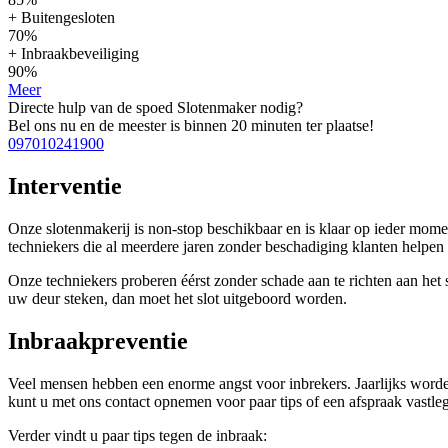
+ Buitengesloten
70%
+ Inbraakbeveiliging
90%
Meer
Directe hulp van de spoed Slotenmaker nodig?
Bel ons nu en de meester is binnen 20 minuten ter plaatse!
097010241900
Interventie
Onze slotenmakerij is non-stop beschikbaar en is klaar op ieder mom
techniekers die al meerdere jaren zonder beschadiging klanten help
Onze techniekers proberen éérst zonder schade aan te richten aan het sl
uw deur steken, dan moet het slot uitgeboord worden.
Inbraakpreventie
Veel mensen hebben een enorme angst voor inbrekers. Jaarlijks worde
kunt u met ons contact opnemen voor paar tips of een afspraak vastleg
Verder vindt u paar tips tegen de inbraak: