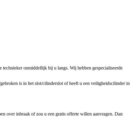
technieker onmiddellijk bij u langs. Wij hebben gespecialiseerde
broken is in het slot/cilinderslot of heeft u een veiligheidscilinder in
n over inbraak of zou u een gratis offerte willen aanvragen. Dan