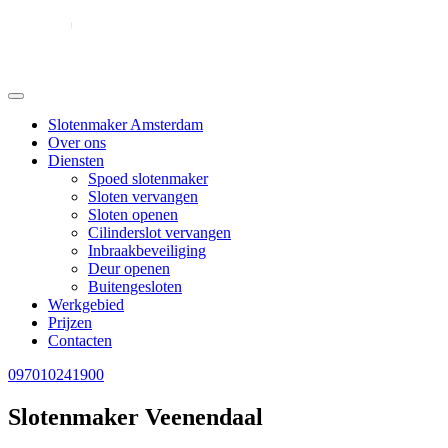
Slotenmaker Amsterdam
Over ons
Diensten
Spoed slotenmaker
Sloten vervangen
Sloten openen
Cilinderslot vervangen
Inbraakbeveiliging
Deur openen
Buitengesloten
Werkgebied
Prijzen
Contacten
097010241900
Slotenmaker Veenendaal