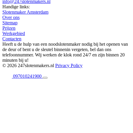
info@247slotenmakers.nl
Handige links:
Slotenmaker Amsterdam
Over ons
Sitemap
Prijzen
Werkgebied
Contacten
Heeft u de hulp van een noodslotenmaker nodig bij het openen van
de deur of bent u de sleutel binnenin vergeten, bel dan ons
telefoonnummer. Wij werken de klok rond 24/7 en zijn binnen 20
minuten bij u!
© 2026 247slotenmakers.nl
Privacy Policy
097010241900