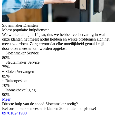
Slotenmaker Diensten
Meest populaire hulpdiensten
We werken al bijna 15 jaar, dus we hebben veel ervaring in wat
onze klanten het meest nodig hebben en welke problemen zich het
meest voordoen. Zorg ervoor dat elke moeilijkheid gemakkelijk
door onze meester kan worden opgelost.
+ Slotenmaker Service
80%
+ Sleutelmaker Service
75%
+ Sloten Vervangen
85%
+ Buitengesloten
70%
+ Inbraakbeveiliging
90%
Meer
Directe hulp van de spoed Slotenmaker nodig?
Bel ons nu en de meester is binnen 20 minuten ter plaatse!
097010241900