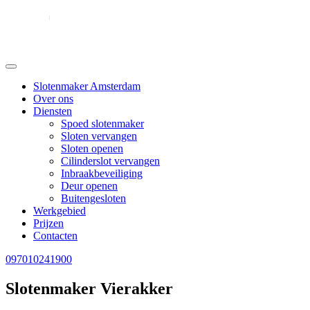
Slotenmaker Amsterdam
Over ons
Diensten
Spoed slotenmaker
Sloten vervangen
Sloten openen
Cilinderslot vervangen
Inbraakbeveiliging
Deur openen
Buitengesloten
Werkgebied
Prijzen
Contacten
097010241900
Slotenmaker Vierakker