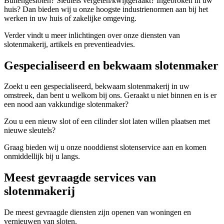
Buitengesloten? Sleutels vergeten/kwijtgeraakt? Ingebroken in uw
huis? Dan bieden wij u onze hoogste industrienormen aan bij het
werken in uw huis of zakelijke omgeving.
Verder vindt u meer inlichtingen over onze diensten van
slotenmakerij, artikels en preventieadvies.
Gespecialiseerd en bekwaam slotenmaker
Zoekt u een gespecialiseerd, bekwaam slotenmakerij in uw
omstreek, dan bent u welkom bij ons. Geraakt u niet binnen en is er
een nood aan vakkundige slotenmaker?
Zou u een nieuw slot of een cilinder slot laten willen plaatsen met
nieuwe sleutels?
Graag bieden wij u onze nooddienst slotenservice aan en komen
onmiddellijk bij u langs.
Meest gevraagde services van
slotenmakerij
De meest gevraagde diensten zijn openen van woningen en
vernieuwen van sloten.