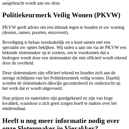
aangebracht wordt aan uw deur.
Politiekeurmerk Veilig Wonen (PKVW)
PKVW geeft advies om een inbraak tegen te houden in uw woning
(deuren, ramen, poorten, enzovoort).
Beveiliging is helaas noodzakelijk en u kunt samen met een
specialist uw opties bekijken. Wij raden u aan om via de PKVW een
bekende slotenmaker op te zoeken, om te voorkomen dat u
bedrogen wordt door een slotenmaker die niet officieel wordt erkend
door de overheid.
Deze slotenmakers zijn officieel erkend en houden zich aan de
strenge richtlijnen van het Politiekeurmerk veilig wonen. Daarbij
worden de slotenmakers dikwijls gecontroleerd en onderzocht op
het werk dat er wordt uitgevoerd.
Hun prijzen en materialen zijn goedgekeurd en zijn van hoge
kwaliteit, waardoor u zich geen zorgen hoeft te maken over het
eindresultaat.
Heeft u nog meer informatie nodig over
onze Slotenmaker in Vierakker?