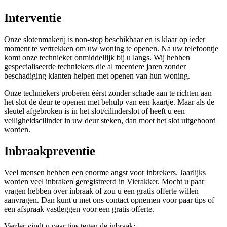
Interventie
Onze slotenmakerij is non-stop beschikbaar en is klaar op ieder
moment te vertrekken om uw woning te openen. Na uw telefoontje
komt onze technieker onmiddellijk bij u langs. Wij hebben
gespecialiseerde techniekers die al meerdere jaren zonder
beschadiging klanten helpen met openen van hun woning.
Onze techniekers proberen éérst zonder schade aan te richten aan
het slot de deur te openen met behulp van een kaartje. Maar als de
sleutel afgebroken is in het slot/cilinderslot of heeft u een
veiligheidscilinder in uw deur steken, dan moet het slot uitgeboord
worden.
Inbraakpreventie
Veel mensen hebben een enorme angst voor inbrekers. Jaarlijks
worden veel inbraken geregistreerd in Vierakker. Mocht u paar
vragen hebben over inbraak of zou u een gratis offerte willen
aanvragen. Dan kunt u met ons contact opnemen voor paar tips of
een afspraak vastleggen voor een gratis offerte.
Verder vindt u paar tips tegen de inbraak: