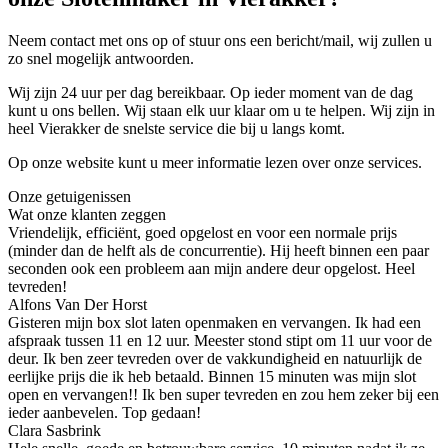
Neem contact met ons op of stuur ons een bericht/mail, wij zullen u
zo snel mogelijk antwoorden.
Wij zijn 24 uur per dag bereikbaar. Op ieder moment van de dag
kunt u ons bellen. Wij staan elk uur klaar om u te helpen. Wij zijn in
heel Vierakker de snelste service die bij u langs komt.
Op onze website kunt u meer informatie lezen over onze services.
Onze getuigenissen
Wat onze klanten zeggen
Vriendelijk, efficiënt, goed opgelost en voor een normale prijs
(minder dan de helft als de concurrentie). Hij heeft binnen een paar
seconden ook een probleem aan mijn andere deur opgelost. Heel
tevreden!
Alfons Van Der Horst
Gisteren mijn box slot laten openmaken en vervangen. Ik had een
afspraak tussen 11 en 12 uur. Meester stond stipt om 11 uur voor de
deur. Ik ben zeer tevreden over de vakkundigheid en natuurlijk de
eerlijke prijs die ik heb betaald. Binnen 15 minuten was mijn slot
open en vervangen!! Ik ben super tevreden en zou hem zeker bij een
ieder aanbevelen. Top gedaan!
Clara Sasbrink