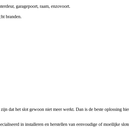
terdeur, garagepoort, raam, enzovoort.
cht branden.
zijn dat het slot gewoon niet meer werkt. Dan is de beste oplossing hierv
ecialiseerd in installeren en herstellen van eenvoudige of moeilijke slo