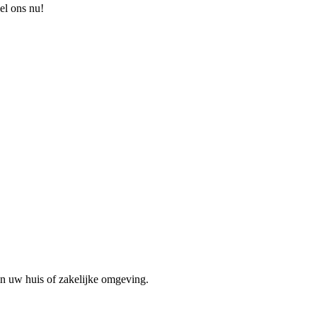
el ons nu!
in uw huis of zakelijke omgeving.