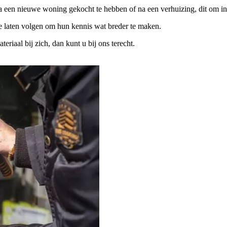
na een nieuwe woning gekocht te hebben of na een verhuizing, dit om in
te laten volgen om hun kennis wat breder te maken.
iaal bij zich, dan kunt u bij ons terecht.