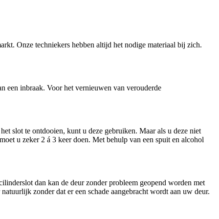
arkt. Onze techniekers hebben altijd het nodige materiaal bij zich.
n van een inbraak. Voor het vernieuwen van verouderde
et slot te ontdooien, kunt u deze gebruiken. Maar als u deze niet
t moet u zeker 2 á 3 keer doen. Met behulp van een spuit en alcohol
n cilinderslot dan kan de deur zonder probleem geopend worden met
ar natuurlijk zonder dat er een schade aangebracht wordt aan uw deur.