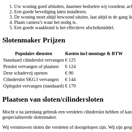
Uw woning goed afsluiten, daarmee bedoelen wij voordeur, ach
Een goede beveiliging laten installeren.
De woning moet altijd bewoond uitzien, laat altijd in de gang li
Plaats camera’s waar het nodig is.
Een goede waakhond is het effectieve afschrikmiddel.
Slotenmaker Prijzen
Populaire diensten
Kosten incl montage & BTW
Standaard cilinderslot vervangen
€ 125
Penslot vervangen of plaatsen
€ 124
Deur schadevrij openen
€ 90
Cilinderslot SKG3 vervangen
€ 144
Oplegslot vervangen (standaard)
€ 179
Plaatsen van sloten/cilindersloten
Mocht u na jarenlang gebruik een versleten cilinderslot hebben of kan 
gespecialiseerde slotenmaker.
Wij vernieuwen sloten die versleten of doorgelopen zijn. Wij zijn gesp