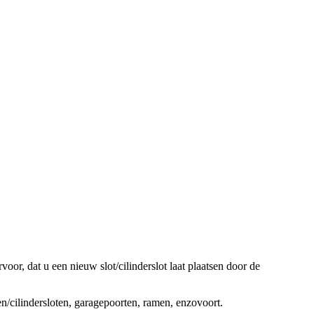
oor, dat u een nieuw slot/cilinderslot laat plaatsen door de
ten/cilindersloten, garagepoorten, ramen, enzovoort.