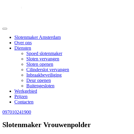
Slotenmaker Amsterdam
Over ons
Diensten
Spoed slotenmaker
Sloten vervangen
Sloten openen
Cilinderslot vervangen
Inbraakbeveiliging
Deur openen
Buitengesloten
Werkgebied
Prijzen
Contacten
097010241900
Slotenmaker Vrouwenpolder