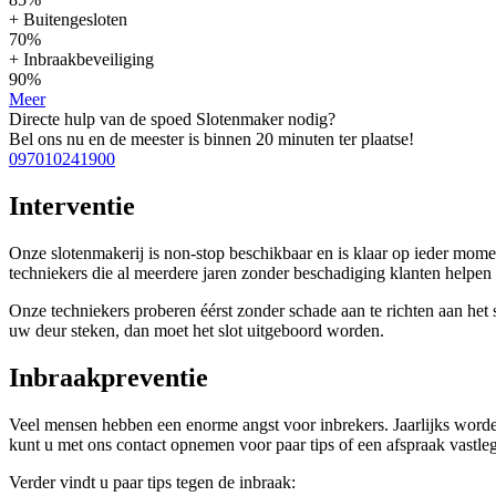
+ Buitengesloten
70%
+ Inbraakbeveiliging
90%
Meer
Directe hulp van de spoed Slotenmaker nodig?
Bel ons nu en de meester is binnen 20 minuten ter plaatse!
097010241900
Interventie
Onze slotenmakerij is non-stop beschikbaar en is klaar op ieder mom
techniekers die al meerdere jaren zonder beschadiging klanten help
Onze techniekers proberen éérst zonder schade aan te richten aan het sl
uw deur steken, dan moet het slot uitgeboord worden.
Inbraakpreventie
Veel mensen hebben een enorme angst voor inbrekers. Jaarlijks worde
kunt u met ons contact opnemen voor paar tips of een afspraak vastleg
Verder vindt u paar tips tegen de inbraak: