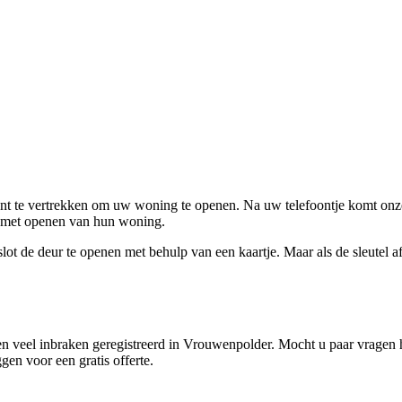
ent te vertrekken om uw woning te openen. Na uw telefoontje komt onze 
en met openen van hun woning.
ot de deur te openen met behulp van een kaartje. Maar als de sleutel afge
n veel inbraken geregistreerd in Vrouwenpolder. Mocht u paar vragen h
gen voor een gratis offerte.