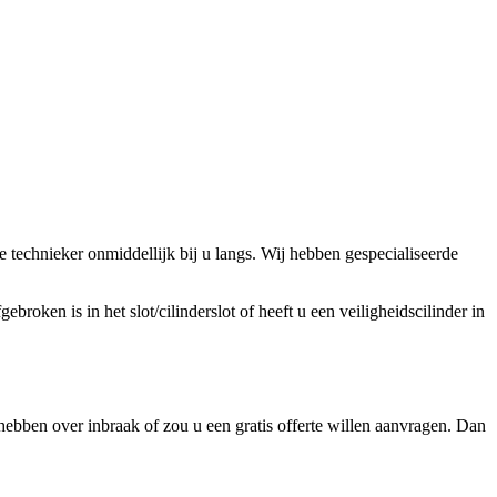
technieker onmiddellijk bij u langs. Wij hebben gespecialiseerde
broken is in het slot/cilinderslot of heeft u een veiligheidscilinder in
ebben over inbraak of zou u een gratis offerte willen aanvragen. Dan