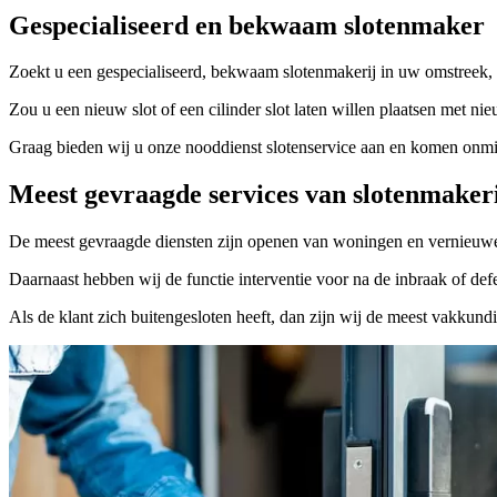
Gespecialiseerd en bekwaam slotenmaker
Zoekt u een gespecialiseerd, bekwaam slotenmakerij in uw omstreek, 
Zou u een nieuw slot of een cilinder slot laten willen plaatsen met nie
Graag bieden wij u onze nooddienst slotenservice aan en komen onmidd
Meest gevraagde services van slotenmaker
De meest gevraagde diensten zijn openen van woningen en vernieuwe
Daarnaast hebben wij de functie interventie voor na de inbraak of defe
Als de klant zich buitengesloten heeft, dan zijn wij de meest vakkund