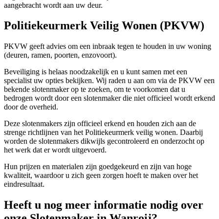
aangebracht wordt aan uw deur.
Politiekeurmerk Veilig Wonen (PKVW)
PKVW geeft advies om een inbraak tegen te houden in uw woning
(deuren, ramen, poorten, enzovoort).
Beveiliging is helaas noodzakelijk en u kunt samen met een
specialist uw opties bekijken. Wij raden u aan om via de PKVW een
bekende slotenmaker op te zoeken, om te voorkomen dat u
bedrogen wordt door een slotenmaker die niet officieel wordt erkend
door de overheid.
Deze slotenmakers zijn officieel erkend en houden zich aan de
strenge richtlijnen van het Politiekeurmerk veilig wonen. Daarbij
worden de slotenmakers dikwijls gecontroleerd en onderzocht op
het werk dat er wordt uitgevoerd.
Hun prijzen en materialen zijn goedgekeurd en zijn van hoge
kwaliteit, waardoor u zich geen zorgen hoeft te maken over het
eindresultaat.
Heeft u nog meer informatie nodig over
onze Slotenmaker in Wanroij?