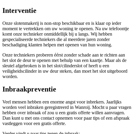
Interventie
Onze slotenmakerij is non-stop beschikbaar en is klaar op ieder
moment te vertrekken om uw woning te openen. Na uw telefoontje
komt onze technieker onmiddellijk bij u langs. Wij hebben
gespecialiseerde techniekers die al meerdere jaren zonder
beschadiging klanten helpen met openen van hun woning.
Onze techniekers proberen éérst zonder schade aan te richten aan
het slot de deur te openen met behulp van een kaartje. Maar als de
sleutel afgebroken is in het slot/cilinderslot of heeft u een
veiligheidscilinder in uw deur steken, dan moet het slot uitgeboord
worden.
Inbraakpreventie
Veel mensen hebben een enorme angst voor inbrekers. Jaarlijks
worden veel inbraken geregistreerd in Wanroij. Mocht u paar vragen
hebben over inbraak of zou u een gratis offerte willen aanvragen.
Dan kunt u met ons contact opnemen voor paar tips of een afspraak
vastleggen voor een gratis offerte.
Verder vindt u paar tips tegen de inbraak: