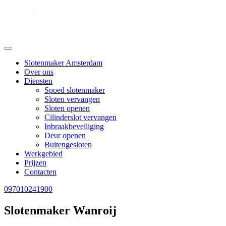
Slotenmaker Amsterdam
Over ons
Diensten
Spoed slotenmaker
Sloten vervangen
Sloten openen
Cilinderslot vervangen
Inbraakbeveiliging
Deur openen
Buitengesloten
Werkgebied
Prijzen
Contacten
097010241900
Slotenmaker Wanroij