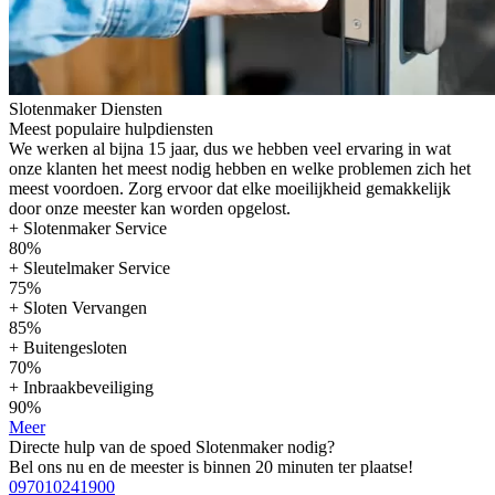
Slotenmaker Diensten
Meest populaire hulpdiensten
We werken al bijna 15 jaar, dus we hebben veel ervaring in wat
onze klanten het meest nodig hebben en welke problemen zich het
meest voordoen. Zorg ervoor dat elke moeilijkheid gemakkelijk
door onze meester kan worden opgelost.
+ Slotenmaker Service
80%
+ Sleutelmaker Service
75%
+ Sloten Vervangen
85%
+ Buitengesloten
70%
+ Inbraakbeveiliging
90%
Meer
Directe hulp van de spoed Slotenmaker nodig?
Bel ons nu en de meester is binnen 20 minuten ter plaatse!
097010241900