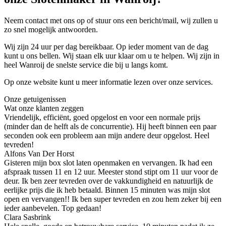
Neem contact met ons op of stuur ons een bericht/mail, wij zullen u
zo snel mogelijk antwoorden.
Wij zijn 24 uur per dag bereikbaar. Op ieder moment van de dag
kunt u ons bellen. Wij staan elk uur klaar om u te helpen. Wij zijn in
heel Wanroij de snelste service die bij u langs komt.
Op onze website kunt u meer informatie lezen over onze services.
Onze getuigenissen
Wat onze klanten zeggen
Vriendelijk, efficiënt, goed opgelost en voor een normale prijs
(minder dan de helft als de concurrentie). Hij heeft binnen een paar
seconden ook een probleem aan mijn andere deur opgelost. Heel
tevreden!
Alfons Van Der Horst
Gisteren mijn box slot laten openmaken en vervangen. Ik had een
afspraak tussen 11 en 12 uur. Meester stond stipt om 11 uur voor de
deur. Ik ben zeer tevreden over de vakkundigheid en natuurlijk de
eerlijke prijs die ik heb betaald. Binnen 15 minuten was mijn slot
open en vervangen!! Ik ben super tevreden en zou hem zeker bij een
ieder aanbevelen. Top gedaan!
Clara Sasbrink