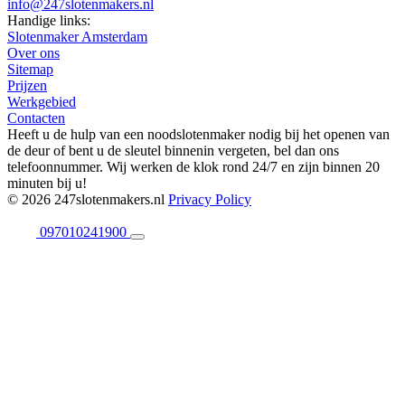
info@247slotenmakers.nl
Handige links:
Slotenmaker Amsterdam
Over ons
Sitemap
Prijzen
Werkgebied
Contacten
Heeft u de hulp van een noodslotenmaker nodig bij het openen van
de deur of bent u de sleutel binnenin vergeten, bel dan ons
telefoonnummer. Wij werken de klok rond 24/7 en zijn binnen 20
minuten bij u!
© 2026 247slotenmakers.nl
Privacy Policy
097010241900