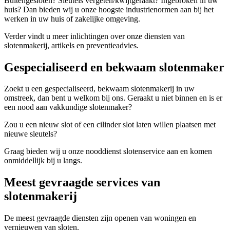
Buitengesloten? Sleutels vergeten/kwijtgeraakt? Ingebroken in uw
huis? Dan bieden wij u onze hoogste industrienormen aan bij het
werken in uw huis of zakelijke omgeving.
Verder vindt u meer inlichtingen over onze diensten van
slotenmakerij, artikels en preventieadvies.
Gespecialiseerd en bekwaam slotenmaker
Zoekt u een gespecialiseerd, bekwaam slotenmakerij in uw
omstreek, dan bent u welkom bij ons. Geraakt u niet binnen en is er
een nood aan vakkundige slotenmaker?
Zou u een nieuw slot of een cilinder slot laten willen plaatsen met
nieuwe sleutels?
Graag bieden wij u onze nooddienst slotenservice aan en komen
onmiddellijk bij u langs.
Meest gevraagde services van
slotenmakerij
De meest gevraagde diensten zijn openen van woningen en
vernieuwen van sloten.