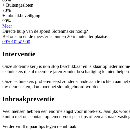
+ Buitengesloten
70%
+ Inbraakbeveiliging
90%
Meer
Directe hulp van de spoed Slotenmaker nodig?
Bel ons nu en de meester is binnen 20 minuten ter plaatse!
097010241900
Interventie
Onze slotenmakerij is non-stop beschikbaar en is klaar op ieder mom
techniekers die al meerdere jaren zonder beschadiging klanten help
Onze techniekers proberen éérst zonder schade aan te richten aan het sl
uw deur steken, dan moet het slot uitgeboord worden.
Inbraakpreventie
Veel mensen hebben een enorme angst voor inbrekers. Jaarlijks worde
kunt u met ons contact opnemen voor paar tips of een afspraak vastleg
Verder vindt u paar tips tegen de inbraak: