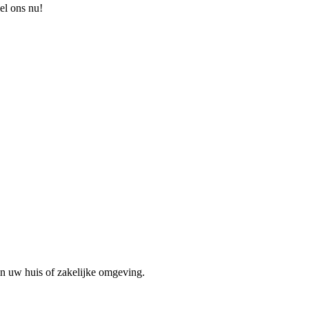
el ons nu!
in uw huis of zakelijke omgeving.