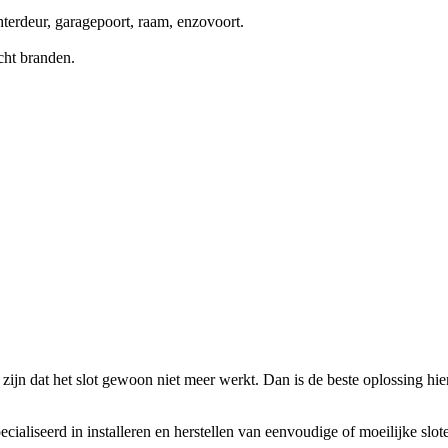
terdeur, garagepoort, raam, enzovoort.
cht branden.
zijn dat het slot gewoon niet meer werkt. Dan is de beste oplossing hierv
ecialiseerd in installeren en herstellen van eenvoudige of moeilijke slo