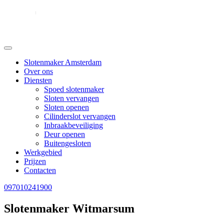
Slotenmaker Amsterdam
Over ons
Diensten
Spoed slotenmaker
Sloten vervangen
Sloten openen
Cilinderslot vervangen
Inbraakbeveiliging
Deur openen
Buitengesloten
Werkgebied
Prijzen
Contacten
097010241900
Slotenmaker Witmarsum