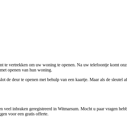
ent te vertrekken om uw woning te openen. Na uw telefoontje komt onze 
en met openen van hun woning.
ot de deur te openen met behulp van een kaartje. Maar als de sleutel afge
n veel inbraken geregistreerd in Witmarsum. Mocht u paar vragen hebbe
gen voor een gratis offerte.