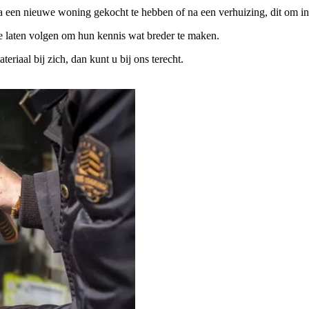
na een nieuwe woning gekocht te hebben of na een verhuizing, dit om in
te laten volgen om hun kennis wat breder te maken.
iaal bij zich, dan kunt u bij ons terecht.