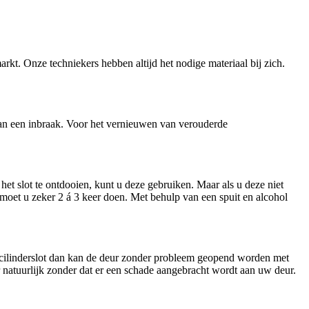
arkt. Onze techniekers hebben altijd het nodige materiaal bij zich.
n van een inbraak. Voor het vernieuwen van verouderde
et slot te ontdooien, kunt u deze gebruiken. Maar als u deze niet
t moet u zeker 2 á 3 keer doen. Met behulp van een spuit en alcohol
n cilinderslot dan kan de deur zonder probleem geopend worden met
ar natuurlijk zonder dat er een schade aangebracht wordt aan uw deur.