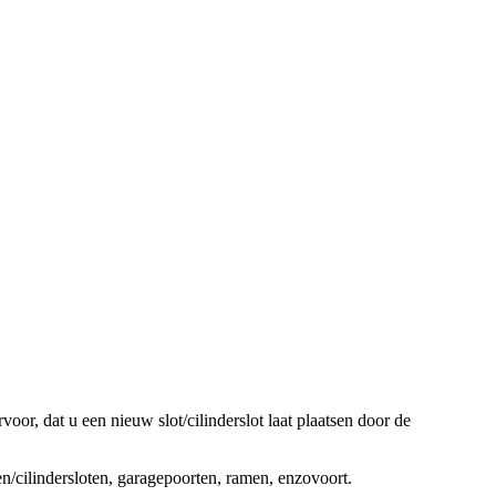
oor, dat u een nieuw slot/cilinderslot laat plaatsen door de
ten/cilindersloten, garagepoorten, ramen, enzovoort.