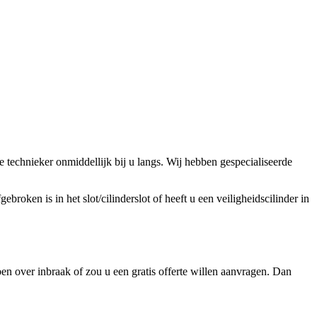
technieker onmiddellijk bij u langs. Wij hebben gespecialiseerde
broken is in het slot/cilinderslot of heeft u een veiligheidscilinder in
n over inbraak of zou u een gratis offerte willen aanvragen. Dan