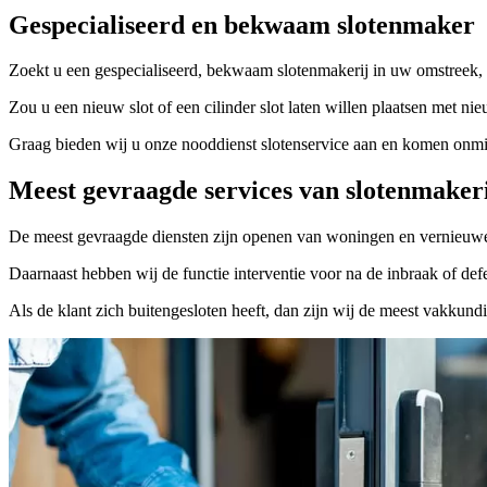
Gespecialiseerd en bekwaam slotenmaker
Zoekt u een gespecialiseerd, bekwaam slotenmakerij in uw omstreek, 
Zou u een nieuw slot of een cilinder slot laten willen plaatsen met nie
Graag bieden wij u onze nooddienst slotenservice aan en komen onmidd
Meest gevraagde services van slotenmaker
De meest gevraagde diensten zijn openen van woningen en vernieuwe
Daarnaast hebben wij de functie interventie voor na de inbraak of defe
Als de klant zich buitengesloten heeft, dan zijn wij de meest vakkund