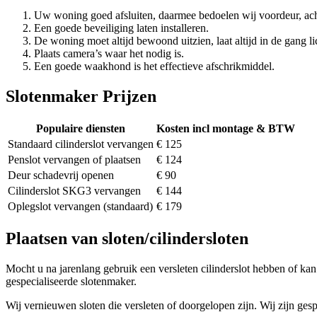
Uw woning goed afsluiten, daarmee bedoelen wij voordeur, ach
Een goede beveiliging laten installeren.
De woning moet altijd bewoond uitzien, laat altijd in de gang li
Plaats camera’s waar het nodig is.
Een goede waakhond is het effectieve afschrikmiddel.
Slotenmaker Prijzen
Populaire diensten
Kosten incl montage & BTW
Standaard cilinderslot vervangen
€ 125
Penslot vervangen of plaatsen
€ 124
Deur schadevrij openen
€ 90
Cilinderslot SKG3 vervangen
€ 144
Oplegslot vervangen (standaard)
€ 179
Plaatsen van sloten/cilindersloten
Mocht u na jarenlang gebruik een versleten cilinderslot hebben of kan 
gespecialiseerde slotenmaker.
Wij vernieuwen sloten die versleten of doorgelopen zijn. Wij zijn gesp