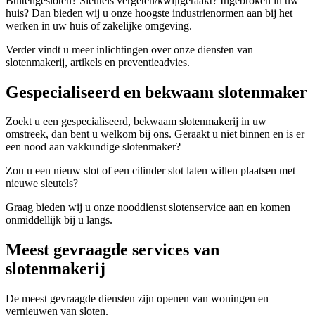
Buitengesloten? Sleutels vergeten/kwijtgeraakt? Ingebroken in uw
huis? Dan bieden wij u onze hoogste industrienormen aan bij het
werken in uw huis of zakelijke omgeving.
Verder vindt u meer inlichtingen over onze diensten van
slotenmakerij, artikels en preventieadvies.
Gespecialiseerd en bekwaam slotenmaker
Zoekt u een gespecialiseerd, bekwaam slotenmakerij in uw
omstreek, dan bent u welkom bij ons. Geraakt u niet binnen en is er
een nood aan vakkundige slotenmaker?
Zou u een nieuw slot of een cilinder slot laten willen plaatsen met
nieuwe sleutels?
Graag bieden wij u onze nooddienst slotenservice aan en komen
onmiddellijk bij u langs.
Meest gevraagde services van
slotenmakerij
De meest gevraagde diensten zijn openen van woningen en
vernieuwen van sloten.