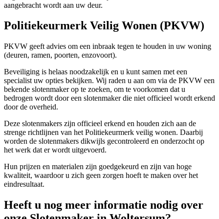
aangebracht wordt aan uw deur.
Politiekeurmerk Veilig Wonen (PKVW)
PKVW geeft advies om een inbraak tegen te houden in uw woning
(deuren, ramen, poorten, enzovoort).
Beveiliging is helaas noodzakelijk en u kunt samen met een
specialist uw opties bekijken. Wij raden u aan om via de PKVW een
bekende slotenmaker op te zoeken, om te voorkomen dat u
bedrogen wordt door een slotenmaker die niet officieel wordt erkend
door de overheid.
Deze slotenmakers zijn officieel erkend en houden zich aan de
strenge richtlijnen van het Politiekeurmerk veilig wonen. Daarbij
worden de slotenmakers dikwijls gecontroleerd en onderzocht op
het werk dat er wordt uitgevoerd.
Hun prijzen en materialen zijn goedgekeurd en zijn van hoge
kwaliteit, waardoor u zich geen zorgen hoeft te maken over het
eindresultaat.
Heeft u nog meer informatie nodig over
onze Slotenmaker in Woltersum?