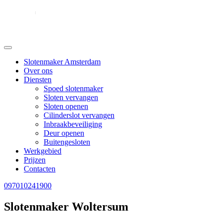
Slotenmaker Amsterdam
Over ons
Diensten
Spoed slotenmaker
Sloten vervangen
Sloten openen
Cilinderslot vervangen
Inbraakbeveiliging
Deur openen
Buitengesloten
Werkgebied
Prijzen
Contacten
097010241900
Slotenmaker Woltersum