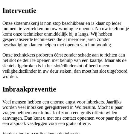
Interventie
Onze slotenmakerij is non-stop beschikbaar en is klaar op ieder
moment te vertrekken om uw woning te openen. Na uw telefoontje
komt onze technieker onmiddellijk bij u langs. Wij hebben
gespecialiseerde techniekers die al meerdere jaren zonder
beschadiging klanten helpen met openen van hun woning.
Onze techniekers proberen éérst zonder schade aan te richten aan
het slot de deur te openen met behulp van een kaartje. Maar als de
sleutel afgebroken is in het slot/cilinderslot of heeft u een
veiligheidscilinder in uw deur steken, dan moet het slot uitgeboord
worden.
Inbraakpreventie
Veel mensen hebben een enorme angst voor inbrekers. Jaarlijks
worden veel inbraken geregistreerd in Woltersum. Mocht u paar
vragen hebben over inbraak of zou u een gratis offerte willen
aanvragen. Dan kunt u met ons contact opnemen voor paar tips of
een afspraak vastleggen voor een gratis offerte.
Verder vindt u paar tips tegen de inbraak: