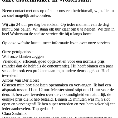
Neem contact met ons op of stuur ons een bericht/mail, wij zullen u
zo snel mogelijk antwoorden.
Wij zijn 24 uur per dag bereikbaar. Op ieder moment van de dag
kunt u ons bellen. Wij staan elk uur klaar om u te helpen. Wij zijn in
heel Woltersum de snelste service die bij u langs komt.
Op onze website kunt u meer informatie lezen over onze services.
Onze getuigenissen
Wat onze klanten zeggen
Vriendelijk, efficiënt, goed opgelost en voor een normale prijs
(minder dan de helft als de concurrentie). Hij heeft binnen een paar
seconden ook een probleem aan mijn andere deur opgelost. Heel
tevreden!
Alfons Van Der Horst
Gisteren mijn box slot laten openmaken en vervangen. Ik had een
afspraak tussen 11 en 12 uur. Meester stond stipt om 11 uur voor de
deur. Ik ben zeer tevreden over de vakkundigheid en natuurlijk de
eerlijke prijs die ik heb betaald. Binnen 15 minuten was mijn slot
open en vervangen!! Ik ben super tevreden en zou hem zeker bij een
ieder aanbevelen. Top gedaan!
Clara Sasbrink