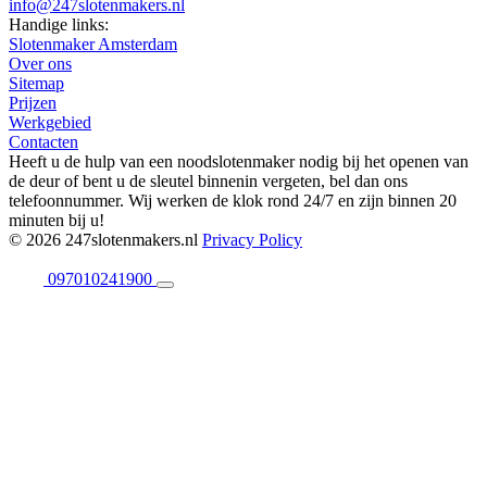
info@247slotenmakers.nl
Handige links:
Slotenmaker Amsterdam
Over ons
Sitemap
Prijzen
Werkgebied
Contacten
Heeft u de hulp van een noodslotenmaker nodig bij het openen van
de deur of bent u de sleutel binnenin vergeten, bel dan ons
telefoonnummer. Wij werken de klok rond 24/7 en zijn binnen 20
minuten bij u!
© 2026 247slotenmakers.nl
Privacy Policy
097010241900