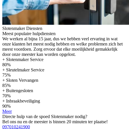
Slotenmaker Diensten
Meest populaire hulpdiensten
We werken al bijna 15 jaar, dus we hebben veel ervaring in wat
onze klanten het meest nodig hebben en welke problemen zich het
meest voordoen. Zorg ervoor dat elke moeilijkheid gemakkelijk
door onze meester kan worden opgelost.
+ Slotenmaker Service
80%
+ Sleutelmaker Service
75%
+ Sloten Vervangen
85%
+ Buitengesloten
70%
+ Inbraakbeveiliging
90%
Meer
Directe hulp van de spoed Slotenmaker nodig?
Bel ons nu en de meester is binnen 20 minuten ter plaatse!
097010241900