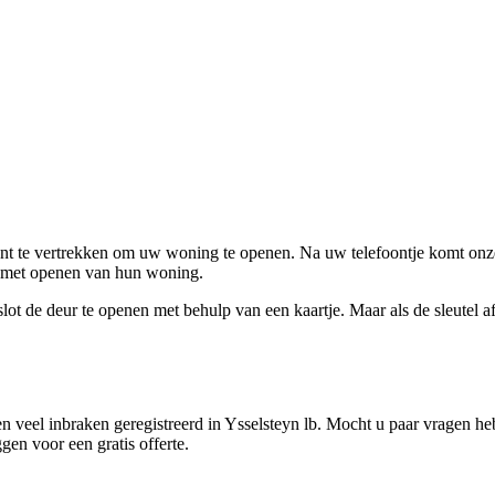
ent te vertrekken om uw woning te openen. Na uw telefoontje komt onze 
en met openen van hun woning.
ot de deur te openen met behulp van een kaartje. Maar als de sleutel afge
 veel inbraken geregistreerd in Ysselsteyn lb. Mocht u paar vragen heb
gen voor een gratis offerte.