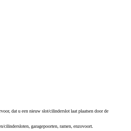
oor, dat u een nieuw slot/cilinderslot laat plaatsen door de
ten/cilindersloten, garagepoorten, ramen, enzovoort.