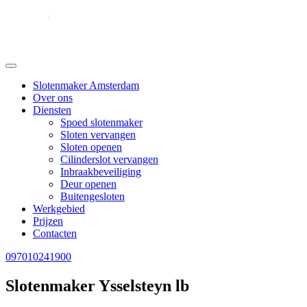
Slotenmaker Amsterdam
Over ons
Diensten
Spoed slotenmaker
Sloten vervangen
Sloten openen
Cilinderslot vervangen
Inbraakbeveiliging
Deur openen
Buitengesloten
Werkgebied
Prijzen
Contacten
097010241900
Slotenmaker Ysselsteyn lb