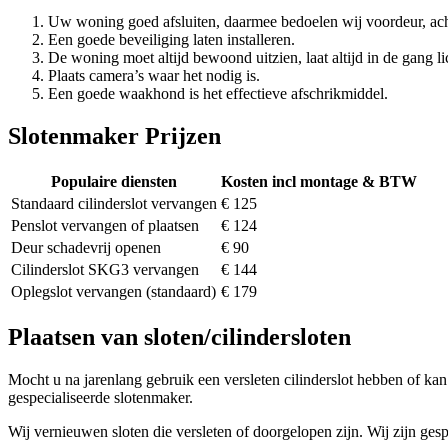
Uw woning goed afsluiten, daarmee bedoelen wij voordeur, ach
Een goede beveiliging laten installeren.
De woning moet altijd bewoond uitzien, laat altijd in de gang li
Plaats camera’s waar het nodig is.
Een goede waakhond is het effectieve afschrikmiddel.
Slotenmaker Prijzen
Populaire diensten
Kosten incl montage & BTW
Standaard cilinderslot vervangen
€ 125
Penslot vervangen of plaatsen
€ 124
Deur schadevrij openen
€ 90
Cilinderslot SKG3 vervangen
€ 144
Oplegslot vervangen (standaard)
€ 179
Plaatsen van sloten/cilindersloten
Mocht u na jarenlang gebruik een versleten cilinderslot hebben of kan 
gespecialiseerde slotenmaker.
Wij vernieuwen sloten die versleten of doorgelopen zijn. Wij zijn gesp