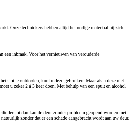
arkt. Onze techniekers hebben altijd het nodige materiaal bij zich.
n van een inbraak. Voor het vernieuwen van verouderde
et slot te ontdooien, kunt u deze gebruiken. Maar als u deze niet
t moet u zeker 2 á 3 keer doen. Met behulp van een spuit en alcohol
n cilinderslot dan kan de deur zonder probleem geopend worden met
ar natuurlijk zonder dat er een schade aangebracht wordt aan uw deur.