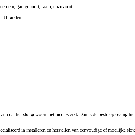
terdeur, garagepoort, raam, enzovoort.
cht branden.
zijn dat het slot gewoon niet meer werkt. Dan is de beste oplossing hierv
ecialiseerd in installeren en herstellen van eenvoudige of moeilijke slo