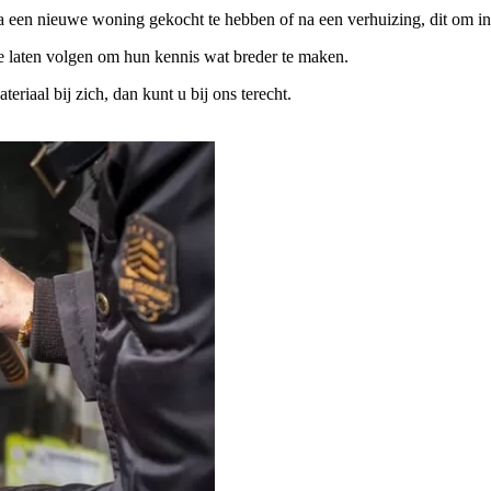
na een nieuwe woning gekocht te hebben of na een verhuizing, dit om in
te laten volgen om hun kennis wat breder te maken.
iaal bij zich, dan kunt u bij ons terecht.