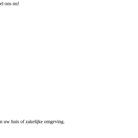
el ons nu!
in uw huis of zakelijke omgeving.