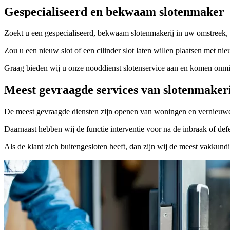
Gespecialiseerd en bekwaam slotenmaker
Zoekt u een gespecialiseerd, bekwaam slotenmakerij in uw omstreek, 
Zou u een nieuw slot of een cilinder slot laten willen plaatsen met nie
Graag bieden wij u onze nooddienst slotenservice aan en komen onmidd
Meest gevraagde services van slotenmaker
De meest gevraagde diensten zijn openen van woningen en vernieuwe
Daarnaast hebben wij de functie interventie voor na de inbraak of defe
Als de klant zich buitengesloten heeft, dan zijn wij de meest vakkund