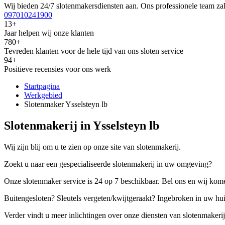
Wij bieden 24/7 slotenmakersdiensten aan. Ons professionele team zal
097010241900
13+
Jaar helpen wij onze klanten
780+
Tevreden klanten voor de hele tijd van ons sloten service
94+
Positieve recensies voor ons werk
Startpagina
Werkgebied
Slotenmaker Ysselsteyn lb
Slotenmakerij in Ysselsteyn lb
Wij zijn blij om u te zien op onze site van slotenmakerij.
Zoekt u naar een gespecialiseerde slotenmakerij in uw omgeving?
Onze slotenmaker service is 24 op 7 beschikbaar. Bel ons en wij kome
Buitengesloten? Sleutels vergeten/kwijtgeraakt? Ingebroken in uw hu
Verder vindt u meer inlichtingen over onze diensten van slotenmakerij,