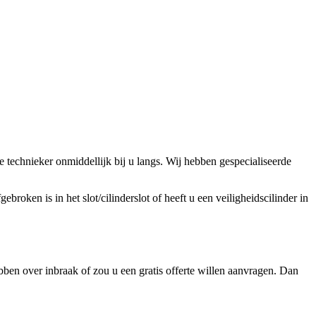
technieker onmiddellijk bij u langs. Wij hebben gespecialiseerde
broken is in het slot/cilinderslot of heeft u een veiligheidscilinder in
ben over inbraak of zou u een gratis offerte willen aanvragen. Dan