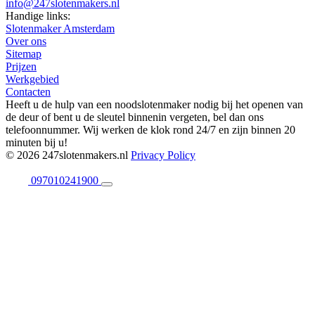
info@247slotenmakers.nl
Handige links:
Slotenmaker Amsterdam
Over ons
Sitemap
Prijzen
Werkgebied
Contacten
Heeft u de hulp van een noodslotenmaker nodig bij het openen van
de deur of bent u de sleutel binnenin vergeten, bel dan ons
telefoonnummer. Wij werken de klok rond 24/7 en zijn binnen 20
minuten bij u!
© 2026 247slotenmakers.nl
Privacy Policy
097010241900