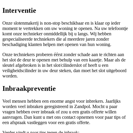
Interventie
Onze slotenmakerij is non-stop beschikbaar en is klaar op ieder
moment te vertrekken om uw woning te openen. Na uw telefoontje
komt onze technieker onmiddellijk bij u langs. Wij hebben
gespecialiseerde techniekers die al meerdere jaren zonder
beschadiging klanten helpen met openen van hun woning.
Onze techniekers proberen éérst zonder schade aan te richten aan
het slot de deur te openen met behulp van een kaartje. Maar als de
sleutel afgebroken is in het slot/cilinderslot of heeft u een
veiligheidscilinder in uw deur steken, dan moet het slot uitgeboord
worden.
Inbraakpreventie
Veel mensen hebben een enorme angst voor inbrekers. Jaarlijks
worden veel inbraken geregistreerd in Zandpol. Mocht u paar
vragen hebben over inbraak of zou u een gratis offerte willen
aanvragen. Dan kunt u met ons contact opnemen voor paar tips of
een afspraak vastleggen voor een gratis offerte.
Verder vindt u paar tips tegen de inbraak: