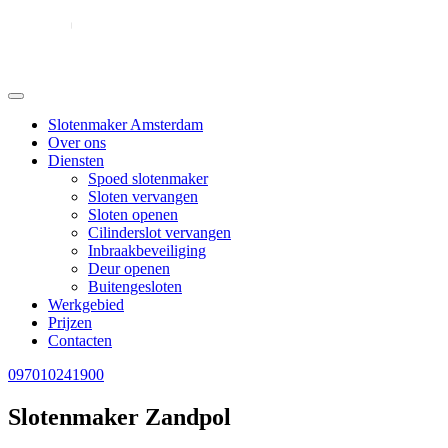
Slotenmaker Amsterdam
Over ons
Diensten
Spoed slotenmaker
Sloten vervangen
Sloten openen
Cilinderslot vervangen
Inbraakbeveiliging
Deur openen
Buitengesloten
Werkgebied
Prijzen
Contacten
097010241900
Slotenmaker Zandpol