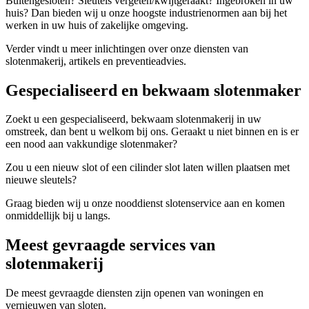
Buitengesloten? Sleutels vergeten/kwijtgeraakt? Ingebroken in uw
huis? Dan bieden wij u onze hoogste industrienormen aan bij het
werken in uw huis of zakelijke omgeving.
Verder vindt u meer inlichtingen over onze diensten van
slotenmakerij, artikels en preventieadvies.
Gespecialiseerd en bekwaam slotenmaker
Zoekt u een gespecialiseerd, bekwaam slotenmakerij in uw
omstreek, dan bent u welkom bij ons. Geraakt u niet binnen en is er
een nood aan vakkundige slotenmaker?
Zou u een nieuw slot of een cilinder slot laten willen plaatsen met
nieuwe sleutels?
Graag bieden wij u onze nooddienst slotenservice aan en komen
onmiddellijk bij u langs.
Meest gevraagde services van
slotenmakerij
De meest gevraagde diensten zijn openen van woningen en
vernieuwen van sloten.