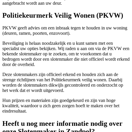
aangebracht wordt aan uw deur.
Politiekeurmerk Veilig Wonen (PKVW)
PKVW geeft advies om een inbraak tegen te houden in uw woning
(deuren, ramen, poorten, enzovoort).
Beveiliging is helaas noodzakelijk en u kunt samen met een
specialist uw opties bekijken. Wij raden u aan om via de PKVW een
bekende slotenmaker op te zoeken, om te voorkomen dat u
bedrogen wordt door een slotenmaker die niet officieel wordt erkend
door de overheid.
Deze slotenmakers zijn officieel erkend en houden zich aan de
strenge richtlijnen van het Politiekeurmerk veilig wonen. Daarbij
worden de slotenmakers dikwijls gecontroleerd en onderzocht op
het werk dat er wordt uitgevoerd.
Hun prijzen en materialen zijn goedgekeurd en zijn van hoge
kwaliteit, waardoor u zich geen zorgen hoeft te maken over het
eindresultaat.
Heeft u nog meer informatie nodig over
onze Slotenmaker in Zandpol?