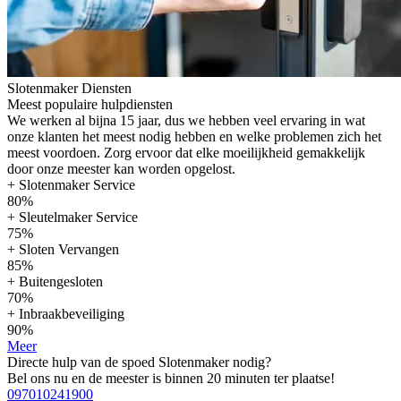
Slotenmaker Diensten
Meest populaire hulpdiensten
We werken al bijna 15 jaar, dus we hebben veel ervaring in wat
onze klanten het meest nodig hebben en welke problemen zich het
meest voordoen. Zorg ervoor dat elke moeilijkheid gemakkelijk
door onze meester kan worden opgelost.
+ Slotenmaker Service
80%
+ Sleutelmaker Service
75%
+ Sloten Vervangen
85%
+ Buitengesloten
70%
+ Inbraakbeveiliging
90%
Meer
Directe hulp van de spoed Slotenmaker nodig?
Bel ons nu en de meester is binnen 20 minuten ter plaatse!
097010241900