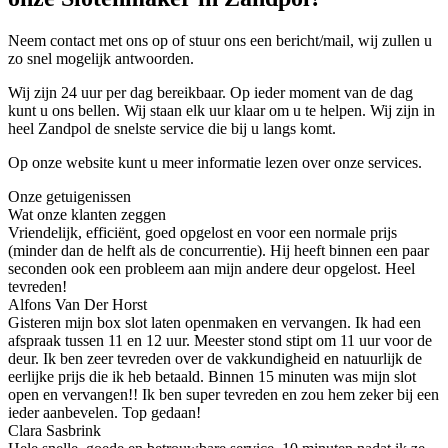
Neem contact met ons op of stuur ons een bericht/mail, wij zullen u
zo snel mogelijk antwoorden.
Wij zijn 24 uur per dag bereikbaar. Op ieder moment van de dag
kunt u ons bellen. Wij staan elk uur klaar om u te helpen. Wij zijn in
heel Zandpol de snelste service die bij u langs komt.
Op onze website kunt u meer informatie lezen over onze services.
Onze getuigenissen
Wat onze klanten zeggen
Vriendelijk, efficiënt, goed opgelost en voor een normale prijs
(minder dan de helft als de concurrentie). Hij heeft binnen een paar
seconden ook een probleem aan mijn andere deur opgelost. Heel
tevreden!
Alfons Van Der Horst
Gisteren mijn box slot laten openmaken en vervangen. Ik had een
afspraak tussen 11 en 12 uur. Meester stond stipt om 11 uur voor de
deur. Ik ben zeer tevreden over de vakkundigheid en natuurlijk de
eerlijke prijs die ik heb betaald. Binnen 15 minuten was mijn slot
open en vervangen!! Ik ben super tevreden en zou hem zeker bij een
ieder aanbevelen. Top gedaan!
Clara Sasbrink