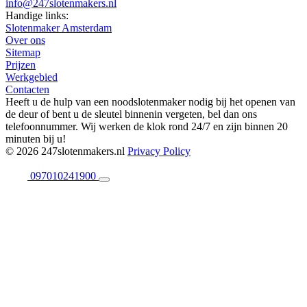
info@247slotenmakers.nl
Handige links:
Slotenmaker Amsterdam
Over ons
Sitemap
Prijzen
Werkgebied
Contacten
Heeft u de hulp van een noodslotenmaker nodig bij het openen van
de deur of bent u de sleutel binnenin vergeten, bel dan ons
telefoonnummer. Wij werken de klok rond 24/7 en zijn binnen 20
minuten bij u!
© 2026 247slotenmakers.nl
Privacy Policy
097010241900