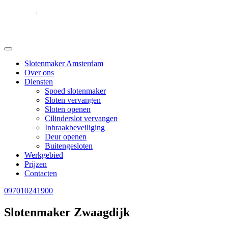
Slotenmaker Amsterdam
Over ons
Diensten
Spoed slotenmaker
Sloten vervangen
Sloten openen
Cilinderslot vervangen
Inbraakbeveiliging
Deur openen
Buitengesloten
Werkgebied
Prijzen
Contacten
097010241900
Slotenmaker Zwaagdijk