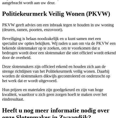
aangebracht wordt aan uw deur.
Politiekeurmerk Veilig Wonen (PKVW)
PKVW geeft advies om een inbraak tegen te houden in uw woning
(deuren, ramen, poorten, enzovoort).
Beveiliging is helaas noodzakelijk en u kunt samen met een
specialist uw opties bekijken. Wij raden u aan om via de PKVW een
bekende slotenmaker op te zoeken, om te voorkomen dat u
bedrogen wordt door een slotenmaker die niet officieel wordt erkend
door de overheid.
Deze slotenmakers zijn officieel erkend en houden zich aan de
strenge richtlijnen van het Politiekeurmerk veilig wonen. Daarbij
worden de slotenmakers dikwijls gecontroleerd en onderzocht op
het werk dat er wordt uitgevoerd.
Hun prijzen en materialen zijn goedgekeurd en zijn van hoge
kwaliteit, waardoor u zich geen zorgen hoeft te maken over het
eindresultaat.
Heeft u nog meer informatie nodig over
onze Slotenmaker in Zwaagdijk?