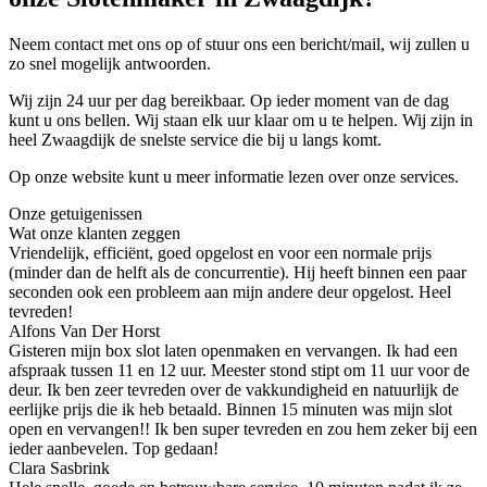
Neem contact met ons op of stuur ons een bericht/mail, wij zullen u
zo snel mogelijk antwoorden.
Wij zijn 24 uur per dag bereikbaar. Op ieder moment van de dag
kunt u ons bellen. Wij staan elk uur klaar om u te helpen. Wij zijn in
heel Zwaagdijk de snelste service die bij u langs komt.
Op onze website kunt u meer informatie lezen over onze services.
Onze getuigenissen
Wat onze klanten zeggen
Vriendelijk, efficiënt, goed opgelost en voor een normale prijs
(minder dan de helft als de concurrentie). Hij heeft binnen een paar
seconden ook een probleem aan mijn andere deur opgelost. Heel
tevreden!
Alfons Van Der Horst
Gisteren mijn box slot laten openmaken en vervangen. Ik had een
afspraak tussen 11 en 12 uur. Meester stond stipt om 11 uur voor de
deur. Ik ben zeer tevreden over de vakkundigheid en natuurlijk de
eerlijke prijs die ik heb betaald. Binnen 15 minuten was mijn slot
open en vervangen!! Ik ben super tevreden en zou hem zeker bij een
ieder aanbevelen. Top gedaan!
Clara Sasbrink