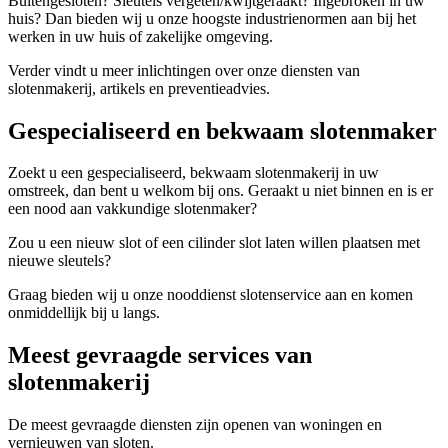
Buitengesloten? Sleutels vergeten/kwijtgeraakt? Ingebroken in uw
huis? Dan bieden wij u onze hoogste industrienormen aan bij het
werken in uw huis of zakelijke omgeving.
Verder vindt u meer inlichtingen over onze diensten van
slotenmakerij, artikels en preventieadvies.
Gespecialiseerd en bekwaam slotenmaker
Zoekt u een gespecialiseerd, bekwaam slotenmakerij in uw
omstreek, dan bent u welkom bij ons. Geraakt u niet binnen en is er
een nood aan vakkundige slotenmaker?
Zou u een nieuw slot of een cilinder slot laten willen plaatsen met
nieuwe sleutels?
Graag bieden wij u onze nooddienst slotenservice aan en komen
onmiddellijk bij u langs.
Meest gevraagde services van
slotenmakerij
De meest gevraagde diensten zijn openen van woningen en
vernieuwen van sloten.