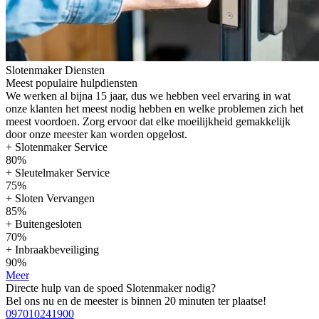
Slotenmaker Diensten
Meest populaire hulpdiensten
We werken al bijna 15 jaar, dus we hebben veel ervaring in wat
onze klanten het meest nodig hebben en welke problemen zich het
meest voordoen. Zorg ervoor dat elke moeilijkheid gemakkelijk
door onze meester kan worden opgelost.
+ Slotenmaker Service
80%
+ Sleutelmaker Service
75%
+ Sloten Vervangen
85%
+ Buitengesloten
70%
+ Inbraakbeveiliging
90%
Meer
Directe hulp van de spoed Slotenmaker nodig?
Bel ons nu en de meester is binnen 20 minuten ter plaatse!
097010241900